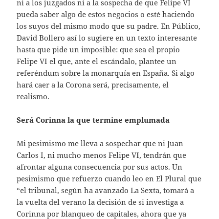
ni a los juzgados ni a la sospecha de que Felipe VI
pueda saber algo de estos negocios o esté haciendo
los suyos del mismo modo que su padre. En Público,
David Bollero así lo sugiere en un texto interesante
hasta que pide un imposible: que sea el propio
Felipe VI el que, ante el escándalo, plantee un
referéndum sobre la monarquía en España. Si algo
hará caer a la Corona será, precisamente, el
realismo.
Será Corinna la que termine emplumada
Mi pesimismo me lleva a sospechar que ni Juan
Carlos I, ni mucho menos Felipe VI, tendrán que
afrontar alguna consecuencia por sus actos. Un
pesimismo que refuerzo cuando leo en El Plural que
“el tribunal, según ha avanzado La Sexta, tomará a
la vuelta del verano la decisión de si investiga a
Corinna por blanqueo de capitales, ahora que ya