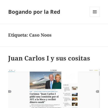
Bogando por la Red
MENÚ
Y
WIDGETS
Etiqueta:
Caso Noos
Juan Carlos I y sus cositas