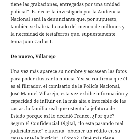
tiene las grabaciones, entregadas por una unidad
policial”. Es decir: la investigada por la Audiencia
Nacional será la denunciante que, por supuesto,
también se habría lucrado del meneo de millones y
la necesidad de testaferros que, supuestamente,
tenía Juan Carlos I.
De nuevo, Villarejo
Una vez más aparece su nombre y escasean las fotos
para poder ilustrar la noticia. Y si se confirma que él
es el filtrador, el comisario de la Policía Nacional,
José Manuel Villarejo, esta vez exhibe información y
capacidad de influir en la más alta e intocable de las
castas: la familia real que ostenta la jefatura de
Estado porque así lo decidió Franco. ¿Por qué?
Según El Confidencial Digital, “lo está pasando mal
judicialmente” e intenta “obtener un rédito en su
causa ante la Justicia”. ¿Cómo? ¿Qué más tiene