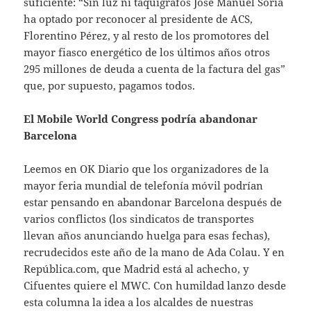
suficiente: “Sin luz ni taquígrafos José Manuel Soria
ha optado por reconocer al presidente de ACS,
Florentino Pérez, y al resto de los promotores del
mayor fiasco energético de los últimos años otros
295 millones de deuda a cuenta de la factura del gas”
que, por supuesto, pagamos todos.
El Mobile World Congress podría abandonar
Barcelona
Leemos en OK Diario que los organizadores de la
mayor feria mundial de telefonía móvil podrían
estar pensando en abandonar Barcelona después de
varios conflictos (los sindicatos de transportes
llevan años anunciando huelga para esas fechas),
recrudecidos este año de la mano de Ada Colau. Y en
República.com, que Madrid está al achecho, y
Cifuentes quiere el MWC. Con humildad lanzo desde
esta columna la idea a los alcaldes de nuestras