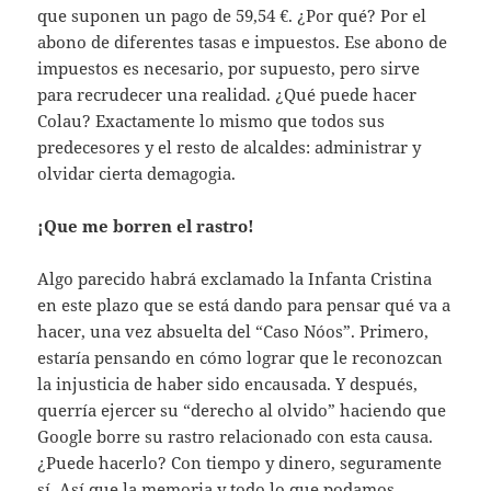
que suponen un pago de 59,54 €. ¿Por qué? Por el
abono de diferentes tasas e impuestos. Ese abono de
impuestos es necesario, por supuesto, pero sirve
para recrudecer una realidad. ¿Qué puede hacer
Colau? Exactamente lo mismo que todos sus
predecesores y el resto de alcaldes: administrar y
olvidar cierta demagogia.
¡Que me borren el rastro!
Algo parecido habrá exclamado la Infanta Cristina
en este plazo que se está dando para pensar qué va a
hacer, una vez absuelta del “Caso Nóos”. Primero,
estaría pensando en cómo lograr que le reconozcan
la injusticia de haber sido encausada. Y después,
querría ejercer su “derecho al olvido” haciendo que
Google borre su rastro relacionado con esta causa.
¿Puede hacerlo? Con tiempo y dinero, seguramente
sí. Así que la memoria y todo lo que podamos