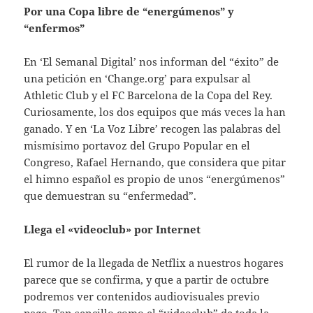
Por una Copa libre de “energúmenos” y
“enfermos”
En ‘El Semanal Digital’ nos informan del “éxito” de
una petición en ‘Change.org’ para expulsar al
Athletic Club y el FC Barcelona de la Copa del Rey.
Curiosamente, los dos equipos que más veces la han
ganado. Y en ‘La Voz Libre’ recogen las palabras del
mismísimo portavoz del Grupo Popular en el
Congreso, Rafael Hernando, que considera que pitar
el himno español es propio de unos “energúmenos”
que demuestran su “enfermedad”.
Llega el «videoclub» por Internet
El rumor de la llegada de Netflix a nuestros hogares
parece que se confirma, y que a partir de octubre
podremos ver contenidos audiovisuales previo
pago. Tan sencillo como el “videoclub” de toda la