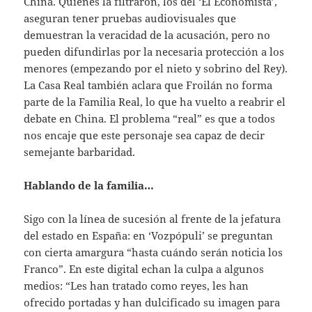
China. Quienes la filtraron, los del ‘El Economista’,
aseguran tener pruebas audiovisuales que
demuestran la veracidad de la acusación, pero no
pueden difundirlas por la necesaria protección a los
menores (empezando por el nieto y sobrino del Rey).
La Casa Real también aclara que Froilán no forma
parte de la Familia Real, lo que ha vuelto a reabrir el
debate en China. El problema “real” es que a todos
nos encaje que este personaje sea capaz de decir
semejante barbaridad.
Hablando de la familia…
Sigo con la línea de sucesión al frente de la jefatura
del estado en España: en ‘Vozpópuli’ se preguntan
con cierta amargura “hasta cuándo serán noticia los
Franco”. En este digital echan la culpa a algunos
medios: “Les han tratado como reyes, les han
ofrecido portadas y han dulcificado su imagen para