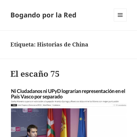
Bogando por la Red
MENÚ
Y
WIDGETS
Etiqueta:
Historias de China
El escaño 75