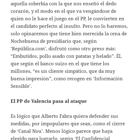
aquella soberbia con la que nos enseñó el dedo
corazón, y el modo en el que va vengándose de
quien no le hace el juego en el PP, le convierten en
el candidato perfecto al insulto. Pero no lo haremos,
solo opinaremos que tiene bien merecida la cena de
Nochebuena de presidiario que, según
‘República.com’, disfrutó como otro preso más:
“Embutidos, pollo asado con patatas y helado”. Él,
que según el banco suizo en el que tiene los
millones, “es un cliente simpático, que da muy
buena impresión”, como recogen en ‘Información
Sensible’.
El PP de Valencia pasa al ataque
Es lógico que Alberto Fabra quiera defender sus
medidas, por impopulares que sean, como el cierre
de ‘Canal Nou’. Menos lógico parece que haya
elegido para lograrlo, según ‘El Confidencial