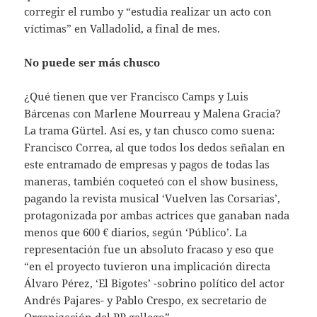
corregir el rumbo y “estudia realizar un acto con
víctimas” en Valladolid, a final de mes.
No puede ser más chusco
¿Qué tienen que ver Francisco Camps y Luis
Bárcenas con Marlene Mourreau y Malena Gracia?
La trama Gürtel. Así es, y tan chusco como suena:
Francisco Correa, al que todos los dedos señalan en
este entramado de empresas y pagos de todas las
maneras, también coqueteó con el show business,
pagando la revista musical ‘Vuelven las Corsarias’,
protagonizada por ambas actrices que ganaban nada
menos que 600 € diarios, según ‘Público’. La
representación fue un absoluto fracaso y eso que
“en el proyecto tuvieron una implicación directa
Álvaro Pérez, ‘El Bigotes’ -sobrino político del actor
Andrés Pajares- y Pablo Crespo, ex secretario de