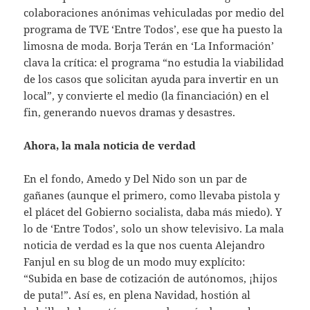
colaboraciones anónimas vehiculadas por medio del
programa de TVE ‘Entre Todos’, ese que ha puesto la
limosna de moda. Borja Terán en ‘La Información’
clava la crítica: el programa “no estudia la viabilidad
de los casos que solicitan ayuda para invertir en un
local”, y convierte el medio (la financiación) en el
fin, generando nuevos dramas y desastres.
Ahora, la mala noticia de verdad
En el fondo, Amedo y Del Nido son un par de
gañanes (aunque el primero, como llevaba pistola y
el plácet del Gobierno socialista, daba más miedo). Y
lo de ‘Entre Todos’, solo un show televisivo. La mala
noticia de verdad es la que nos cuenta Alejandro
Fanjul en su blog de un modo muy explícito:
“Subida en base de cotización de autónomos, ¡hijos
de puta!”. Así es, en plena Navidad, hostión al