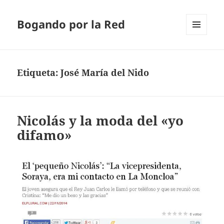
Bogando por la Red
MENÚ
Y
WIDGETS
Etiqueta:
José María del Nido
Nicolás y la moda del «yo
difamo»