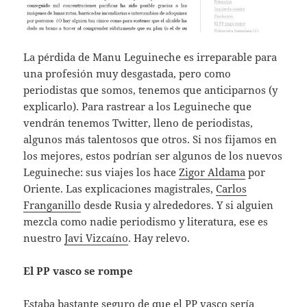
La pérdida de Manu Leguineche es irreparable para
una profesión muy desgastada, pero como
periodistas que somos, tenemos que anticiparnos (y
explicarlo). Para rastrear a los Leguineche que
vendrán tenemos Twitter, lleno de periodistas,
algunos más talentosos que otros. Si nos fijamos en
los mejores, estos podrían ser algunos de los nuevos
Leguineche: sus viajes los hace
Zigor Aldama
por
Oriente. Las explicaciones magistrales,
Carlos
Franganillo
desde Rusia y alrededores. Y si alguien
mezcla como nadie periodismo y literatura, ese es
nuestro
Javi Vizcaíno
. Hay relevo.
El PP vasco se rompe
Estaba bastante seguro de que el PP vasco sería