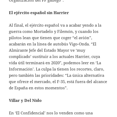
Organización del PP gallego”.
El ejército español sin Harrier
Al final, el ejército español va a acabar yendo a la
guerra como Mortadelo y Filemón, y cuando los
pilotos lean que tienen que coger “el avión”,
acabarán en la línea de autobús Vigo-Onda. “El
Almirante Jefe del Estado Mayor ve ‘muy
complicado’ sustituir a los actuales Harrier, cuya
vida útil terminará en 2020”, podemos leer en ‘La
Información’. La culpa la tienen los recortes, claro,
pero también las prioridades: “La única alternativa
que ofrece el mercado, el F-35, está fuera del alcance
de España en estos momentos”.
Villar y Del Nido
En ‘El Confidencial’ nos lo venden como una