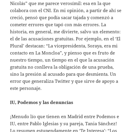
Nicolás” que me parece verosímil: esa en la que
colabora con el CNI. En mi opinión, a partir de ahí se
creció, pensó que podía sacar tajada y comenzó a
cometer errores que tapó con más errores. La
historia, en general, me divierte, salvo un elemento:
el de las acusaciones gratuitas. Por ejemplo, en el ‘El
Plural’ destacan: “La vicepresidenta, Soraya, era mi
contacto en La Moncloa”, y pienso que es fruto de
nuestro tiempo, un tiempo en el que la acusación
gratuita no conlleva la obligación de una prueba,
sino la presión al acusado para que desmienta. Un
error que generaliza Twitter y que sirve de apoyo a
este personaje.
IU, Podemos y las denuncias
¡Menudo lío que tienen en Madrid entre Podemos e
IU, entre Pablo Iglesias y su pareja, Tania Sánchez!
Lo resumen estupendamente en ‘Te Interesa’: “Los