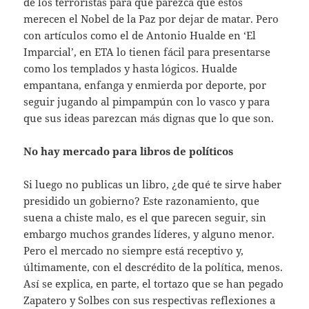
de los terroristas para que parezca que éstos
merecen el Nobel de la Paz por dejar de matar. Pero
con artículos como el de Antonio Hualde en ‘El
Imparcial’, en ETA lo tienen fácil para presentarse
como los templados y hasta lógicos. Hualde
empantana, enfanga y enmierda por deporte, por
seguir jugando al pimpampún con lo vasco y para
que sus ideas parezcan más dignas que lo que son.
No hay mercado para libros de políticos
Si luego no publicas un libro, ¿de qué te sirve haber
presidido un gobierno? Este razonamiento, que
suena a chiste malo, es el que parecen seguir, sin
embargo muchos grandes líderes, y alguno menor.
Pero el mercado no siempre está receptivo y,
últimamente, con el descrédito de la política, menos.
Así se explica, en parte, el tortazo que se han pegado
Zapatero y Solbes con sus respectivas reflexiones a