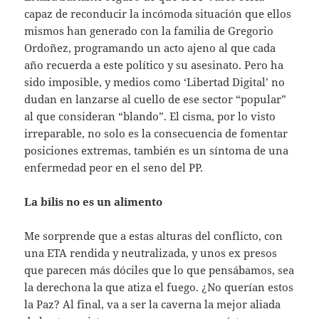
capaz de reconducir la incómoda situación que ellos
mismos han generado con la familia de Gregorio
Ordoñez, programando un acto ajeno al que cada
año recuerda a este político y su asesinato. Pero ha
sido imposible, y medios como ‘Libertad Digital’ no
dudan en lanzarse al cuello de ese sector “popular”
al que consideran “blando”. El cisma, por lo visto
irreparable, no solo es la consecuencia de fomentar
posiciones extremas, también es un síntoma de una
enfermedad peor en el seno del PP.
La bilis no es un alimento
Me sorprende que a estas alturas del conflicto, con
una ETA rendida y neutralizada, y unos ex presos
que parecen más dóciles que lo que pensábamos, sea
la derechona la que atiza el fuego. ¿No querían estos
la Paz? Al final, va a ser la caverna la mejor aliada