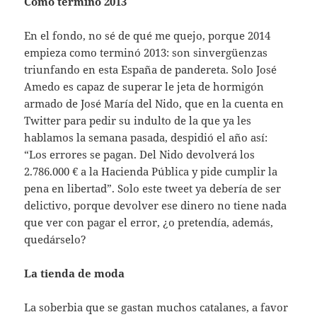
Como terminó 2013
En el fondo, no sé de qué me quejo, porque 2014
empieza como terminó 2013: son sinvergüenzas
triunfando en esta España de pandereta. Solo José
Amedo es capaz de superar le jeta de hormigón
armado de José María del Nido, que en la cuenta en
Twitter para pedir su indulto de la que ya les
hablamos la semana pasada, despidió el año así:
“Los errores se pagan. Del Nido devolverá los
2.786.000 € a la Hacienda Pública y pide cumplir la
pena en libertad”. Solo este tweet ya debería de ser
delictivo, porque devolver ese dinero no tiene nada
que ver con pagar el error, ¿o pretendía, además,
quedárselo?
La tienda de moda
La soberbia que se gastan muchos catalanes, a favor