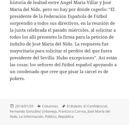
historia de lealtad entre Angel María Villar y José
María del Nido, pero no hay por dónde cogerlo: “El
presidente de la Federación Española de Fútbol
sorprendió a todos sus directivos, en la reunión de
la junta celebrada el pasado miércoles, al solicitar a
todos los allí presentes la firma para la petición de
indulto de José María del Nido. La respuesta fue
mayoritaria para solicitar el perdón del que fuera
presidente del Sevilla. Hubo excepciones”. Así están
las cosas: los señores del fútbol español apoyando a
un condenado que cree que pisar la cárcel es de
pobres.
Publicado
Categorías
Etiquetas
2014/01/20
Columnas
El Boletín
,
El Confidencial
,
el
Fernando González Urbaneja
,
Francisco Correa
,
José María del
Nido
,
La Información
,
Público
,
República