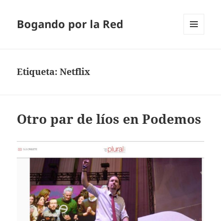
Bogando por la Red
MENÚ
Y
WIDGETS
Etiqueta:
Netflix
Otro par de líos en Podemos