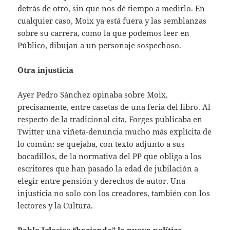
detrás de otro, sin que nos dé tiempo a medirlo. En
cualquier caso, Moix ya está fuera y las semblanzas
sobre su carrera, como la que podemos leer en
Público, dibujan a un personaje sospechoso.
Otra injusticia
Ayer Pedro Sánchez opinaba sobre Moix,
precisamente, entre casetas de una feria del libro. Al
respecto de la tradicional cita, Forges publicaba en
Twitter una viñeta-denuncia mucho más explícita de
lo común: se quejaba, con texto adjunto a sus
bocadillos, de la normativa del PP que obliga a los
escritores que han pasado la edad de jubilación a
elegir entre pensión y derechos de autor. Una
injusticia no solo con los creadores, también con los
lectores y la Cultura.
Pablo Iglesias “haciendo” la nueva política