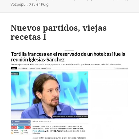
Vozpópuli
,
Xavier Puig
Nuevos partidos, viejas
recetas I