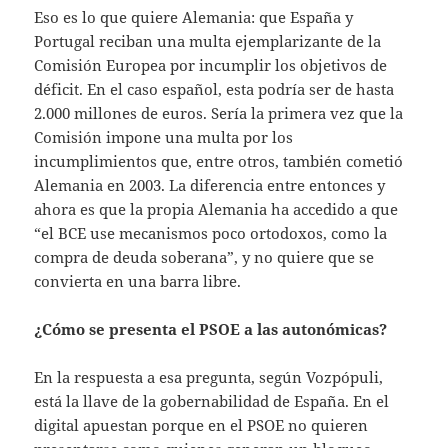
Eso es lo que quiere Alemania: que España y
Portugal reciban una multa ejemplarizante de la
Comisión Europea por incumplir los objetivos de
déficit. En el caso español, esta podría ser de hasta
2.000 millones de euros. Sería la primera vez que la
Comisión impone una multa por los
incumplimientos que, entre otros, también cometió
Alemania en 2003. La diferencia entre entonces y
ahora es que la propia Alemania ha accedido a que
“el BCE use mecanismos poco ortodoxos, como la
compra de deuda soberana”, y no quiere que se
convierta en una barra libre.
¿Cómo se presenta el PSOE a las autonómicas?
En la respuesta a esa pregunta, según Vozpópuli,
está la llave de la gobernabilidad de España. En el
digital apuestan porque en el PSOE no quieren