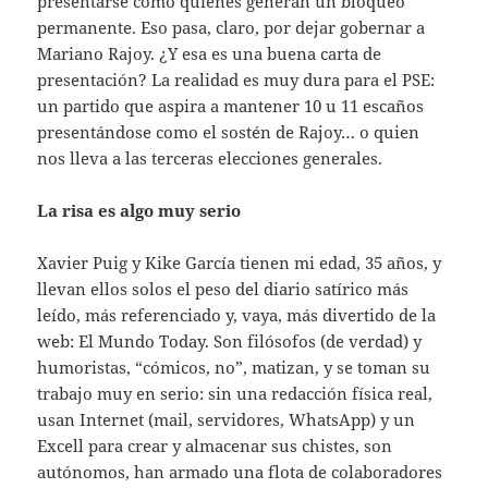
presentarse como quienes generan un bloqueo
permanente. Eso pasa, claro, por dejar gobernar a
Mariano Rajoy. ¿Y esa es una buena carta de
presentación? La realidad es muy dura para el PSE:
un partido que aspira a mantener 10 u 11 escaños
presentándose como el sostén de Rajoy… o quien
nos lleva a las terceras elecciones generales.
La risa es algo muy serio
Xavier Puig y Kike García tienen mi edad, 35 años, y
llevan ellos solos el peso del diario satírico más
leído, más referenciado y, vaya, más divertido de la
web: El Mundo Today. Son filósofos (de verdad) y
humoristas, “cómicos, no”, matizan, y se toman su
trabajo muy en serio: sin una redacción física real,
usan Internet (mail, servidores, WhatsApp) y un
Excell para crear y almacenar sus chistes, son
autónomos, han armado una flota de colaboradores