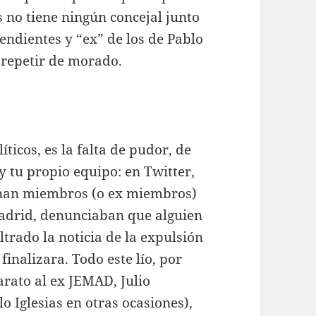
 no tiene ningún concejal junto
ndientes y “ex” de los de Pablo
 repetir de morado.
ticos, es la falta de pudor, de
y tu propio equipo: en Twitter,
onan miembros (o ex miembros)
adrid, denunciaban que alguien
trado la noticia de la expulsión
finalizara. Todo este lío, por
arato al ex JEMAD, Julio
 Iglesias en otras ocasiones),