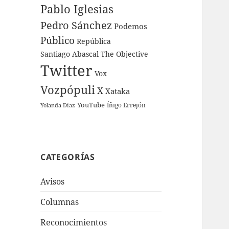
Pablo Iglesias
Pedro Sánchez
Podemos
Público
República
Santiago Abascal
The Objective
Twitter
Vox
Vozpópuli
X
Xataka
YouTube
Íñigo Errejón
Yolanda Díaz
CATEGORÍAS
Avisos
Columnas
Reconocimientos