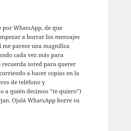
se por WhatsApp, de que
empezar a borrar los mensajes
í me parece una magnífica
sando cada vez más para
o recuerda usted para querer
orriendo a hacer copias en la
ros de teléfono y
 a quién decimos “te quiero”)
rjan. Ojalá WhatsApp borre su