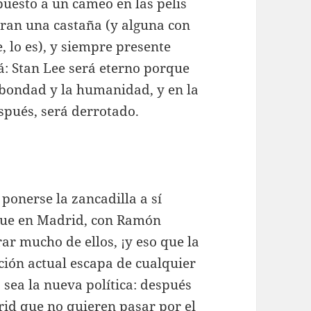
puesto a un cameo en las pelis
ran una castaña (y alguna con
, lo es), y siempre presente
erá: Stan Lee será eterno porque
 bondad y la humanidad, y en la
spués, será derrotado.
ponerse la zancadilla a sí
que en Madrid, con Ramón
ar mucho de ellos, ¡y eso que la
ación actual escapa de cualquier
 sea la nueva política: después
rid que no quieren pasar por el