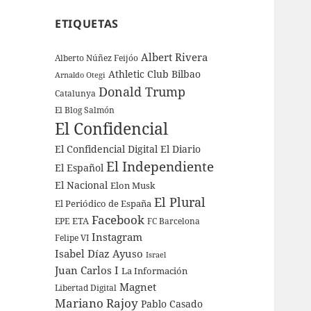
ETIQUETAS
Albert Rivera
Alberto Núñez Feijóo
Athletic Club Bilbao
Arnaldo Otegi
Donald Trump
Catalunya
El Blog Salmón
El Confidencial
El Confidencial Digital
El Diario
El Independiente
El Español
El Nacional
Elon Musk
El Plural
El Periódico de España
Facebook
ETA
EPE
FC Barcelona
Instagram
Felipe VI
Isabel Díaz Ayuso
Israel
Juan Carlos I
La Información
Magnet
Libertad Digital
Mariano Rajoy
Pablo Casado