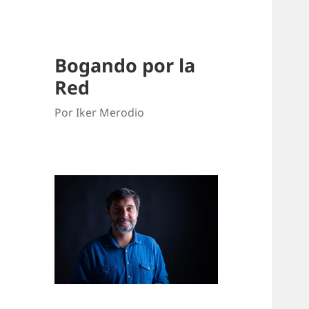
Bogando por la
Red
Por Iker Merodio