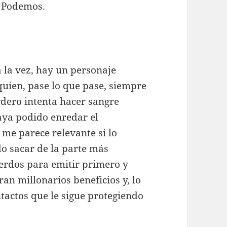
n Podemos.
a la vez, hay un personaje
quien, pase lo que pase, siempre
dero intenta hacer sangre
aya podido enredar el
 me parece relevante si lo
o sacar de la parte más
uerdos para emitir primero y
ran millonarios beneficios y, lo
ntactos que le sigue protegiendo