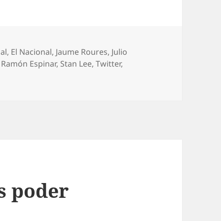
al
,
El Nacional
,
Jaume Roures
,
Julio
,
Ramón Espinar
,
Stan Lee
,
Twitter
,
s poder