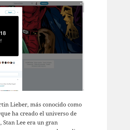
rtin Lieber, más conocido como
rque ha creado el universo de
 Stan Lee era un gran