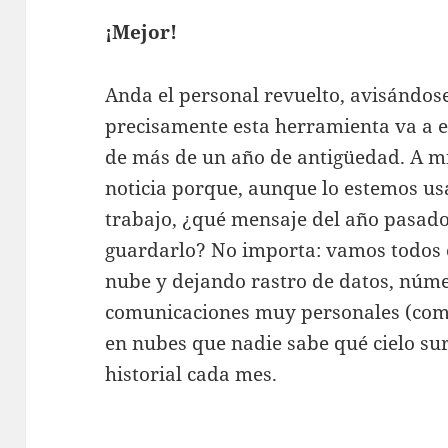
¡Mejor!
Anda el personal revuelto, avisándo
precisamente esta herramienta va a 
de más de un año de antigüedad. A m
noticia porque, aunque lo estemos u
trabajo, ¿qué mensaje del año pasad
guardarlo? No importa: vamos todos c
nube y dejando rastro de datos, núme
comunicaciones muy personales (como
en nubes que nadie sabe qué cielo su
historial cada mes.