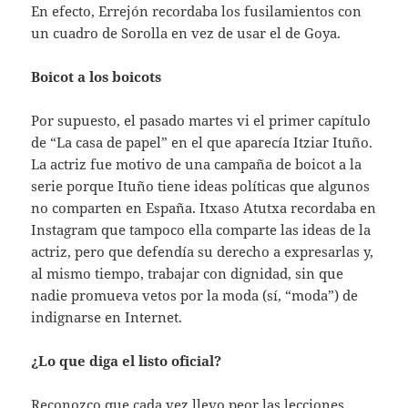
En efecto, Errejón recordaba los fusilamientos con
un cuadro de Sorolla en vez de usar el de Goya.
Boicot a los boicots
Por supuesto, el pasado martes vi el primer capítulo
de “La casa de papel” en el que aparecía Itziar Ituño.
La actriz fue motivo de una campaña de boicot a la
serie porque Ituño tiene ideas políticas que algunos
no comparten en España. Itxaso Atutxa recordaba en
Instagram que tampoco ella comparte las ideas de la
actriz, pero que defendía su derecho a expresarlas y,
al mismo tiempo, trabajar con dignidad, sin que
nadie promueva vetos por la moda (sí, “moda”) de
indignarse en Internet.
¿Lo que diga el listo oficial?
Reconozco que cada vez llevo peor las lecciones