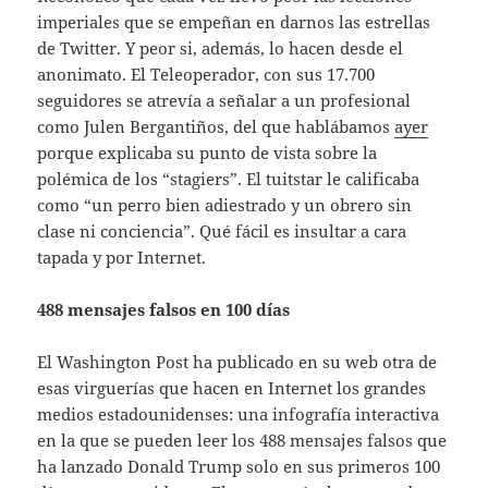
imperiales que se empeñan en darnos las estrellas
de Twitter. Y peor si, además, lo hacen desde el
anonimato. El Teleoperador, con sus 17.700
seguidores se atrevía a señalar a un profesional
como Julen Bergantiños, del que hablábamos
ayer
porque explicaba su punto de vista sobre la
polémica de los “stagiers”. El tuitstar le calificaba
como “un perro bien adiestrado y un obrero sin
clase ni conciencia”. Qué fácil es insultar a cara
tapada y por Internet.
488 mensajes falsos en 100 días
El Washington Post ha publicado en su web otra de
esas virguerías que hacen en Internet los grandes
medios estadounidenses: una infografía interactiva
en la que se pueden leer los 488 mensajes falsos que
ha lanzado Donald Trump solo en sus primeros 100