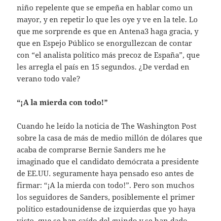
niño repelente que se empeña en hablar como un
mayor, y en repetir lo que les oye y ve en la tele. Lo
que me sorprende es que en Antena3 haga gracia, y
que en Espejo Público se enorgullezcan de contar
con “el analista político más precoz de España”, que
les arregla el país en 15 segundos. ¿De verdad en
verano todo vale?
“¡A la mierda con todo!”
Cuando he leído la noticia de The Washington Post
sobre la casa de más de medio millón de dólares que
acaba de comprarse Bernie Sanders me he
imaginado que el candidato demócrata a presidente
de EE.UU. seguramente haya pensado eso antes de
firmar: “¡A la mierda con todo!”. Pero son muchos
los seguidores de Sanders, posiblemente el primer
político estadounidense de izquierdas que yo haya
visto, que se han caído del guindo y se han dado