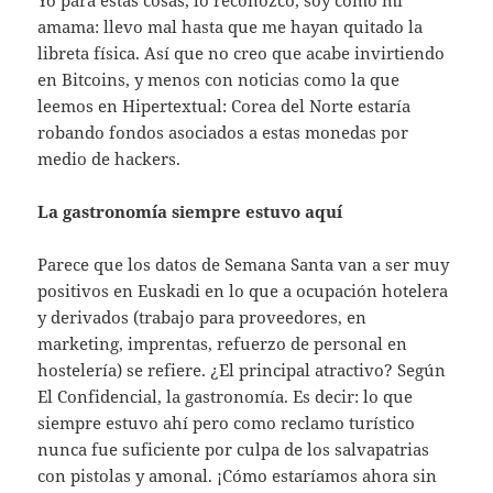
Yo para estas cosas, lo reconozco, soy como mi
amama: llevo mal hasta que me hayan quitado la
libreta física. Así que no creo que acabe invirtiendo
en Bitcoins, y menos con noticias como la que
leemos en Hipertextual: Corea del Norte estaría
robando fondos asociados a estas monedas por
medio de hackers.
La gastronomía siempre estuvo aquí
Parece que los datos de Semana Santa van a ser muy
positivos en Euskadi en lo que a ocupación hotelera
y derivados (trabajo para proveedores, en
marketing, imprentas, refuerzo de personal en
hostelería) se refiere. ¿El principal atractivo? Según
El Confidencial, la gastronomía. Es decir: lo que
siempre estuvo ahí pero como reclamo turístico
nunca fue suficiente por culpa de los salvapatrias
con pistolas y amonal. ¡Cómo estaríamos ahora sin