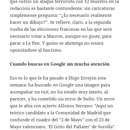
que sufrió un ataque terrorista con 12 muertos en la
redacción es bastante contundente: sin caricaturas
simplemente pregunta: “¿Es necesario realmente
hacer un dibujo?”. Se refiere, claro, a la segunda
vuelta de las elecciones francesas en las que será
necesario votar a Macron, aunque no guste, para
parar a Le Pen. Y quien se abstenga no estará
oponiéndose al fascismo.
Cuando buscas en Google sin mucha atención
Eso es lo que le ha pasado a Íñigo Errejón esta
semana: ha buscado en Google una imagen para
acompañar un tuit, no ha estado muy atento, al
parecer, y ha cometido un error de bulto. Un error
que le afea con acierto Alfonso Serrano: “Aquí un
teórico candidato a la Comunidad de Madrid que
confunde el cuadro del “2 de Mayo” con el 23 de
Mayo valenciano, ‘El Grito del Pallater’ de Sorolla”.