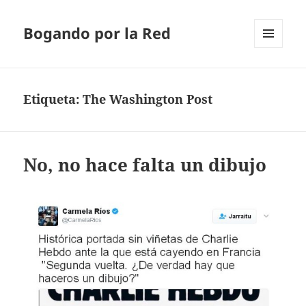
Bogando por la Red
MENÚ
Y
WIDGETS
Etiqueta:
The Washington Post
No, no hace falta un dibujo