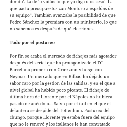
dimito’. La de ‘o votáis lo que yo diga u os ceso’. La
que pactó presupuestos con Montoro a espaldas de
su equipo”. También avanzaba la posibilidad de que
Pedro Sánchez la premiara con un ministerio, lo que
no sabemos es después de qué elecciones…
Todo por el postureo
Por fin se acaba el mercado de fichajes más agotador
después del serial que ha protagonizado el FC
Barcelona primero con Griezzmn y luego con
Neymar. Un mercado que en Bilbao ha dejado un
sabor raro por la gestión de las salidas, y en el que a
nivel global ha habido poco picante. El fichaje de
última hora de Llorente por el Nápoles no hubiera
pasado de anécdota… Salvo por el tuit en el que el
delantero se despide del Tottenham. Postureo del
chungo, porque Llorente ya estaba fuera del equipo
que no le renovó y los italianos le han contratado