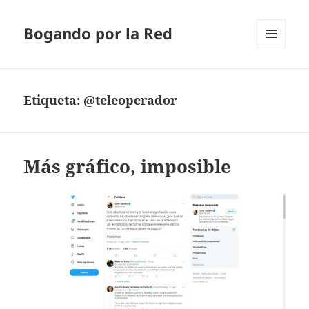
Bogando por la Red
MENÚ
Y
WIDGETS
Etiqueta:
@teleoperador
Más gráfico, imposible