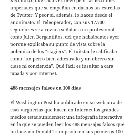
Reconozco que cada vez llevo peor las lecciones
imperiales que se empeñan en darnos las estrellas
de Twitter. Y peor si, además, lo hacen desde el
anonimato. El Teleoperador, con sus 17.700
seguidores se atrevía a señalar a un profesional
como Julen Bergantiños, del que hablábamos
ayer
porque explicaba su punto de vista sobre la
polémica de los “stagiers”. El tuitstar le calificaba
como “un perro bien adiestrado y un obrero sin
clase ni conciencia”. Qué fácil es insultar a cara
tapada y por Internet.
488 mensajes falsos en 100 días
El Washington Post ha publicado en su web otra de
esas virguerías que hacen en Internet los grandes
medios estadounidenses: una infografía interactiva
en la que se pueden leer los 488 mensajes falsos que
ha lanzado Donald Trump solo en sus primeros 100