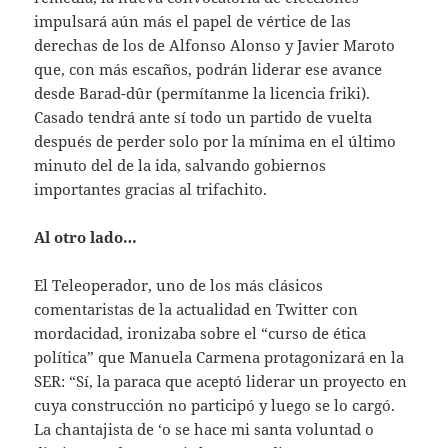
impulsará aún más el papel de vértice de las
derechas de los de Alfonso Alonso y Javier Maroto
que, con más escaños, podrán liderar ese avance
desde Barad-dûr (permítanme la licencia friki).
Casado tendrá ante sí todo un partido de vuelta
después de perder solo por la mínima en el último
minuto del de la ida, salvando gobiernos
importantes gracias al trifachito.
Al otro lado…
El Teleoperador, uno de los más clásicos
comentaristas de la actualidad en Twitter con
mordacidad, ironizaba sobre el “curso de ética
política” que Manuela Carmena protagonizará en la
SER: “Sí, la paraca que aceptó liderar un proyecto en
cuya construcción no participó y luego se lo cargó.
La chantajista de ‘o se hace mi santa voluntad o