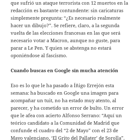
que sufrió un ataque terrorista con 12 muertos en la
redacción es bastante contundente: sin caricaturas
simplemente pregunta: “¿Es necesario realmente
hacer un dibujo?”. Se refiere, claro, a la segunda
vuelta de las elecciones francesas en las que será
necesario votar a Macron, aunque no guste, para
parar a Le Pen. Y quien se abstenga no estará
oponiéndose al fascismo.
Cuando buscas en Google sin mucha atención
Eso es lo que le ha pasado a Íñigo Errejón esta
semana: ha buscado en Google una imagen para
acompañar un tuit, no ha estado muy atento, al
parecer, y ha cometido un error de bulto. Un error
que le afea con acierto Alfonso Serrano: “Aquí un
teórico candidato a la Comunidad de Madrid que
confunde el cuadro del “2 de Mayo” con el 23 de
Mayo valenciano, ‘El Grito del Pallater’ de Sorolla”.