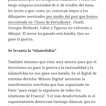
tengo ninguna necesidad de ir de erudito del tema,
les invito a que, como yo, conozcan mejor a los
dibujantes asesinados
por medio del post que hemos
encontrado en ‘Clases de Periodismo’
. Charb,
Georges Wolinski, Cabut y Tignous no volverán a
dibujar. El terror ha ganado esta batalla. Que no
gane la guerra.
Se levanta la “islamofobia”
También tenemos que estar muy atentos para que el
terrorismo no gane la guerra a la racionalidad y la
islamofobia no nos gane una batalla. En el digital de
extrema derecha ‘Minuto Digital’ anuncian la
manifestación xenófoba que han organizado en
París “para exigir la expulsión de todos los
islamistas de Francia”. Y el más desafortunado es el
supuestamente demócrata Santiago Abascal, que no