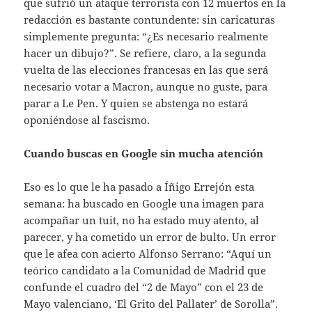
que sufrió un ataque terrorista con 12 muertos en la
redacción es bastante contundente: sin caricaturas
simplemente pregunta: “¿Es necesario realmente
hacer un dibujo?”. Se refiere, claro, a la segunda
vuelta de las elecciones francesas en las que será
necesario votar a Macron, aunque no guste, para
parar a Le Pen. Y quien se abstenga no estará
oponiéndose al fascismo.
Cuando buscas en Google sin mucha atención
Eso es lo que le ha pasado a Íñigo Errejón esta
semana: ha buscado en Google una imagen para
acompañar un tuit, no ha estado muy atento, al
parecer, y ha cometido un error de bulto. Un error
que le afea con acierto Alfonso Serrano: “Aquí un
teórico candidato a la Comunidad de Madrid que
confunde el cuadro del “2 de Mayo” con el 23 de
Mayo valenciano, ‘El Grito del Pallater’ de Sorolla”.