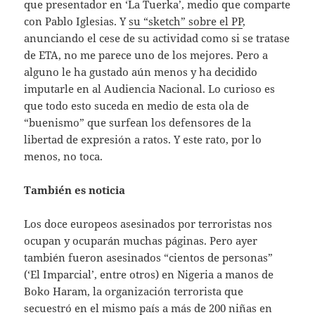
que presentador en ‘La Tuerka’, medio que comparte
con Pablo Iglesias. Y
su “sketch” sobre el PP
,
anunciando el cese de su actividad como si se tratase
de ETA, no me parece uno de los mejores. Pero a
alguno le ha gustado aún menos y ha decidido
imputarle en al Audiencia Nacional. Lo curioso es
que todo esto suceda en medio de esta ola de
“buenismo” que surfean los defensores de la
libertad de expresión a ratos. Y este rato, por lo
menos, no toca.
También es noticia
Los doce europeos asesinados por terroristas nos
ocupan y ocuparán muchas páginas. Pero ayer
también fueron asesinados “cientos de personas”
(‘El Imparcial’, entre otros) en Nigeria a manos de
Boko Haram, la organización terrorista que
secuestró en el mismo país a más de 200 niñas en