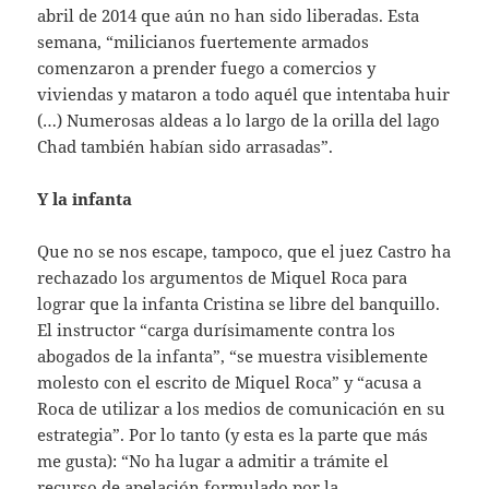
abril de 2014 que aún no han sido liberadas. Esta
semana, “milicianos fuertemente armados
comenzaron a prender fuego a comercios y
viviendas y mataron a todo aquél que intentaba huir
(…) Numerosas aldeas a lo largo de la orilla del lago
Chad también habían sido arrasadas”.
Y la infanta
Que no se nos escape, tampoco, que el juez Castro ha
rechazado los argumentos de Miquel Roca para
lograr que la infanta Cristina se libre del banquillo.
El instructor “carga durísimamente contra los
abogados de la infanta”, “se muestra visiblemente
molesto con el escrito de Miquel Roca” y “acusa a
Roca de utilizar a los medios de comunicación en su
estrategia”. Por lo tanto (y esta es la parte que más
me gusta): “No ha lugar a admitir a trámite el
recurso de apelación formulado por la