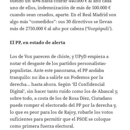
sueldo un 40% hasta cobrar 440.000 € al año cada
uno de ellos, indemnización de más de 500.000 €
cuando sean cesados, aparte. En el Real Madrid son
algo más “comedidos”: sus 30 directivos se llevan
más de 2750.000 € al año por cabeza (‘Vozpópuli’).
El PP, en estado de alerta
Los de Vox parecen de chiste, y UPyD empieza a
notar el desgaste de los partidos personalistas-
populistas. Ante este panorama, el PP andaba
tranquilo: no iba a salirle un Podemos por la
derecha… hasta ahora. Según ‘El Confidencial
Digital’, sin hacer tanto ruido como los de Abascal y,
sobre todo, a costa de los de Rosa Díez, Ciutadans
puede romper el electorado del PP por la derecha y,
lo que es peor para los de Rajoy, robarle los votos
suficientes para permitir que el PSOE se coloque
como primera fuerza electoral.