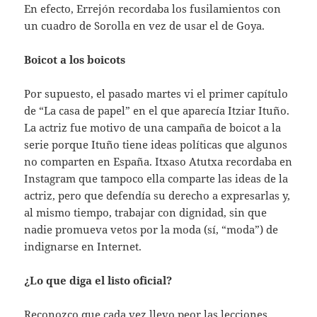
En efecto, Errejón recordaba los fusilamientos con
un cuadro de Sorolla en vez de usar el de Goya.
Boicot a los boicots
Por supuesto, el pasado martes vi el primer capítulo
de “La casa de papel” en el que aparecía Itziar Ituño.
La actriz fue motivo de una campaña de boicot a la
serie porque Ituño tiene ideas políticas que algunos
no comparten en España. Itxaso Atutxa recordaba en
Instagram que tampoco ella comparte las ideas de la
actriz, pero que defendía su derecho a expresarlas y,
al mismo tiempo, trabajar con dignidad, sin que
nadie promueva vetos por la moda (sí, “moda”) de
indignarse en Internet.
¿Lo que diga el listo oficial?
Reconozco que cada vez llevo peor las lecciones