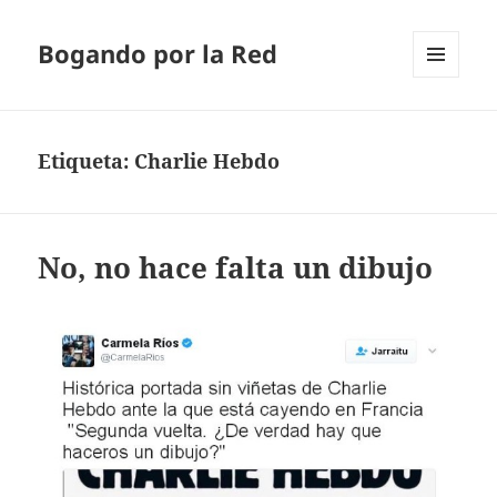
Bogando por la Red
MENÚ
Y
WIDGETS
Etiqueta:
Charlie Hebdo
No, no hace falta un dibujo