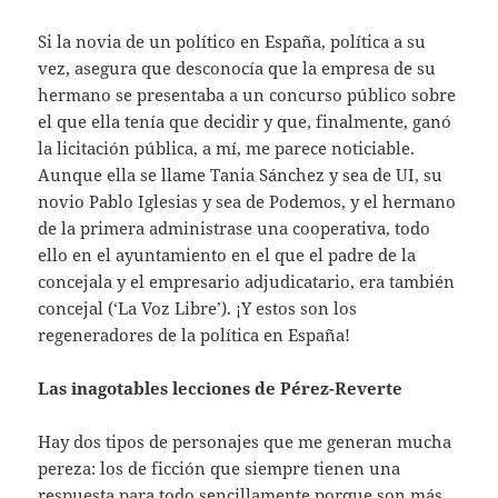
Si la novia de un político en España, política a su
vez, asegura que desconocía que la empresa de su
hermano se presentaba a un concurso público sobre
el que ella tenía que decidir y que, finalmente, ganó
la licitación pública, a mí, me parece noticiable.
Aunque ella se llame Tania Sánchez y sea de UI, su
novio Pablo Iglesias y sea de Podemos, y el hermano
de la primera administrase una cooperativa, todo
ello en el ayuntamiento en el que el padre de la
concejala y el empresario adjudicatario, era también
concejal (‘La Voz Libre’). ¡Y estos son los
regeneradores de la política en España!
Las inagotables lecciones de Pérez-Reverte
Hay dos tipos de personajes que me generan mucha
pereza: los de ficción que siempre tienen una
respuesta para todo sencillamente porque son más