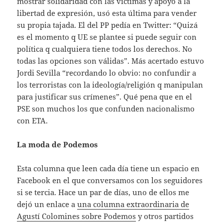
mostrar solidaridad con las víctimas y apoyo a la
libertad de expresión, usó esta última para vender
su propia tajada. El del PP pedía en Twitter: “Quizá
es el momento q UE se plantee si puede seguir con
política q cualquiera tiene todos los derechos. No
todas las opciones son válidas”. Más acertado estuvo
Jordi Sevilla “recordando lo obvio: no confundir a
los terroristas con la ideología/religión q manipulan
para justificar sus crímenes”. Qué pena que en el
PSE son muchos los que confunden nacionalismo
con ETA.
La moda de Podemos
Esta columna que leen cada día tiene un espacio en
Facebook en el que conversamos con los seguidores
si se tercia. Hace un par de días, uno de ellos me
dejó un enlace a
una columna extraordinaria de
Agustí Colomines sobre Podemos
y otros partidos