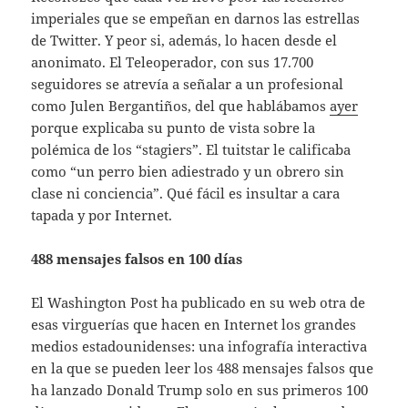
imperiales que se empeñan en darnos las estrellas
de Twitter. Y peor si, además, lo hacen desde el
anonimato. El Teleoperador, con sus 17.700
seguidores se atrevía a señalar a un profesional
como Julen Bergantiños, del que hablábamos
ayer
porque explicaba su punto de vista sobre la
polémica de los “stagiers”. El tuitstar le calificaba
como “un perro bien adiestrado y un obrero sin
clase ni conciencia”. Qué fácil es insultar a cara
tapada y por Internet.
488 mensajes falsos en 100 días
El Washington Post ha publicado en su web otra de
esas virguerías que hacen en Internet los grandes
medios estadounidenses: una infografía interactiva
en la que se pueden leer los 488 mensajes falsos que
ha lanzado Donald Trump solo en sus primeros 100