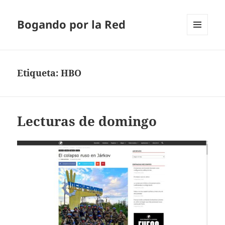
Bogando por la Red
MENÚ
Y
WIDGETS
Etiqueta:
HBO
Lecturas de domingo