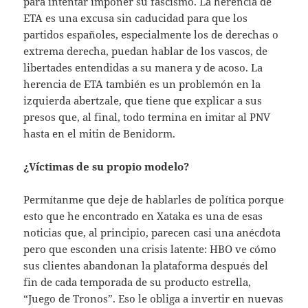
para intentar imponer su fascismo. La herencia de
ETA es una excusa sin caducidad para que los
partidos españoles, especialmente los de derechas o
extrema derecha, puedan hablar de los vascos, de
libertades entendidas a su manera y de acoso. La
herencia de ETA también es un problemón en la
izquierda abertzale, que tiene que explicar a sus
presos que, al final, todo termina en imitar al PNV
hasta en el mitin de Benidorm.
¿Víctimas de su propio modelo?
Permítanme que deje de hablarles de política porque
esto que he encontrado en Xataka es una de esas
noticias que, al principio, parecen casi una anécdota
pero que esconden una crisis latente: HBO ve cómo
sus clientes abandonan la plataforma después del
fin de cada temporada de su producto estrella,
“Juego de Tronos”. Eso le obliga a invertir en nuevas