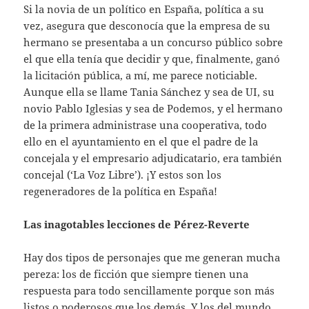
Si la novia de un político en España, política a su
vez, asegura que desconocía que la empresa de su
hermano se presentaba a un concurso público sobre
el que ella tenía que decidir y que, finalmente, ganó
la licitación pública, a mí, me parece noticiable.
Aunque ella se llame Tania Sánchez y sea de UI, su
novio Pablo Iglesias y sea de Podemos, y el hermano
de la primera administrase una cooperativa, todo
ello en el ayuntamiento en el que el padre de la
concejala y el empresario adjudicatario, era también
concejal (‘La Voz Libre’). ¡Y estos son los
regeneradores de la política en España!
Las inagotables lecciones de Pérez-Reverte
Hay dos tipos de personajes que me generan mucha
pereza: los de ficción que siempre tienen una
respuesta para todo sencillamente porque son más
listos o poderosos que los demás. Y los del mundo