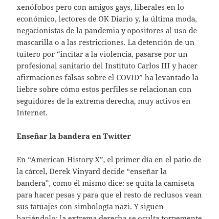
xenófobos pero con amigos gays, liberales en lo
económico, lectores de OK Diario y, la última moda,
negacionistas de la pandemia y opositores al uso de
mascarilla o a las restricciones. La detención de un
tuitero por “incitar a la violencia, pasarse por un
profesional sanitario del Instituto Carlos III y hacer
afirmaciones falsas sobre el COVID” ha levantado la
liebre sobre cómo estos perfiles se relacionan con
seguidores de la extrema derecha, muy activos en
Internet.
Enseñar la bandera en Twitter
En “American History X”, el primer día en el patio de
la cárcel, Derek Vinyard decide “enseñar la
bandera”, como él mismo dice: se quita la camiseta
para hacer pesas y para que el resto de reclusos vean
sus tatuajes con simbología nazi. Y siguen
haciéndolo: la extrema derecha se oculta torpemente