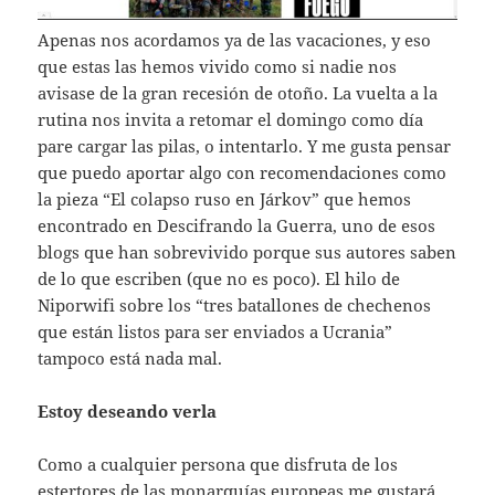
Apenas nos acordamos ya de las vacaciones, y eso
que estas las hemos vivido como si nadie nos
avisase de la gran recesión de otoño. La vuelta a la
rutina nos invita a retomar el domingo como día
pare cargar las pilas, o intentarlo. Y me gusta pensar
que puedo aportar algo con recomendaciones como
la pieza “El colapso ruso en Járkov” que hemos
encontrado en Descifrando la Guerra, uno de esos
blogs que han sobrevivido porque sus autores saben
de lo que escriben (que no es poco). El hilo de
Niporwifi sobre los “tres batallones de chechenos
que están listos para ser enviados a Ucrania”
tampoco está nada mal.
Estoy deseando verla
Como a cualquier persona que disfruta de los
estertores de las monarquías europeas me gustará