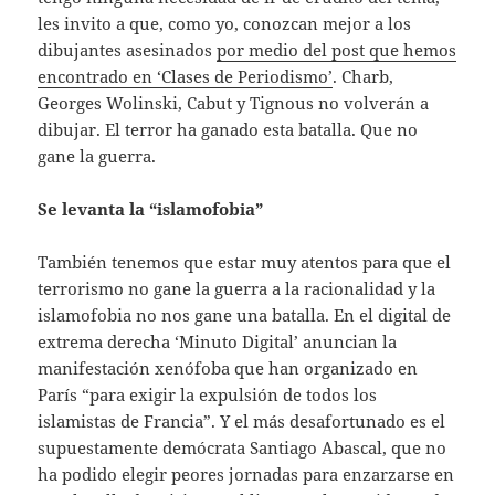
les invito a que, como yo, conozcan mejor a los
dibujantes asesinados
por medio del post que hemos
encontrado en ‘Clases de Periodismo’
. Charb,
Georges Wolinski, Cabut y Tignous no volverán a
dibujar. El terror ha ganado esta batalla. Que no
gane la guerra.
Se levanta la “islamofobia”
También tenemos que estar muy atentos para que el
terrorismo no gane la guerra a la racionalidad y la
islamofobia no nos gane una batalla. En el digital de
extrema derecha ‘Minuto Digital’ anuncian la
manifestación xenófoba que han organizado en
París “para exigir la expulsión de todos los
islamistas de Francia”. Y el más desafortunado es el
supuestamente demócrata Santiago Abascal, que no
ha podido elegir peores jornadas para enzarzarse en