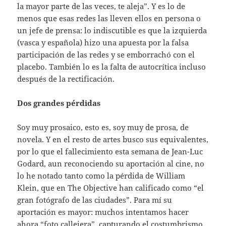
la mayor parte de las veces, te aleja”. Y es lo de
menos que esas redes las lleven ellos en persona o
un jefe de prensa: lo indiscutible es que la izquierda
(vasca y española) hizo una apuesta por la falsa
participación de las redes y se emborrachó con el
placebo. También lo es la falta de autocrítica incluso
después de la rectificación.
Dos grandes pérdidas
Soy muy prosaico, esto es, soy muy de prosa, de
novela. Y en el resto de artes busco sus equivalentes,
por lo que el fallecimiento esta semana de Jean-Luc
Godard, aun reconociendo su aportación al cine, no
lo he notado tanto como la pérdida de William
Klein, que en The Objective han calificado como “el
gran fotógrafo de las ciudades”. Para mí su
aportación es mayor: muchos intentamos hacer
ahora “foto callejera”, capturando el costumbrismo