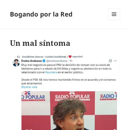
Bogando por la Red
MENÚ
Y
WIDGETS
Un mal síntoma