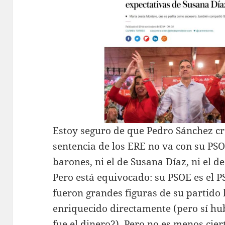
Estoy seguro de que Pedro Sánchez cr
sentencia de los ERE no va con su PSO
barones, ni el de Susana Díaz, ni el de 
Pero está equivocado: su PSOE es el P
fueron grandes figuras de su partido 
enriquecido directamente (pero sí hu
fue el dinero?). Pero no es menos cie