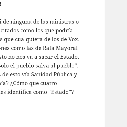
!
ni de ninguna de las ministras o
acitados como los que podría
s que cualquiera de los de Vox.
ones como las de Rafa Mayoral
to no nos va a sacar el Estado,
Solo el pueblo salva al pueblo”.
 de esto vía Sanidad Pública y
mía? ¿Cómo que cuatro
les identifica como “Estado”?