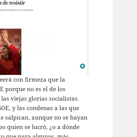
eerá con firmeza que la
E porque no es el de los
las viejas glorias socialistas.
SOE, y las condenas a las que
le salpican, aunque no se hayan
bo quien se lucró, ¿o a dónde
rto que para algunos, más