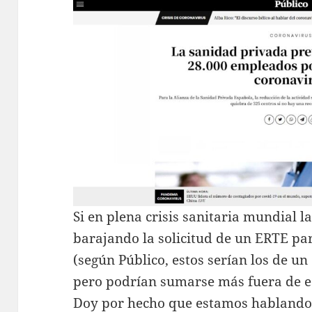
Si en plena crisis sanitaria mundial l
barajando la solicitud de un ERTE p
(según Público, estos serían los de un
pero podrían sumarse más fuera de es
Doy por hecho que estamos hablando d