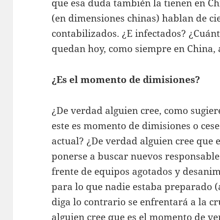
que esa duda también la tienen en Chi
(en dimensiones chinas) hablan de ci
contabilizados. ¿E infectados? ¿Cuá
quedan hoy, como siempre en China,
¿Es el momento de dimisiones?
¿De verdad alguien cree, como sugier
este es momento de dimisiones o ceses 
actual? ¿De verdad alguien cree que 
ponerse a buscar nuevos responsables
frente de equipos agotados y desanim
para lo que nadie estaba preparado (
diga lo contrario se enfrentará a la 
alguien cree que es el momento de ver