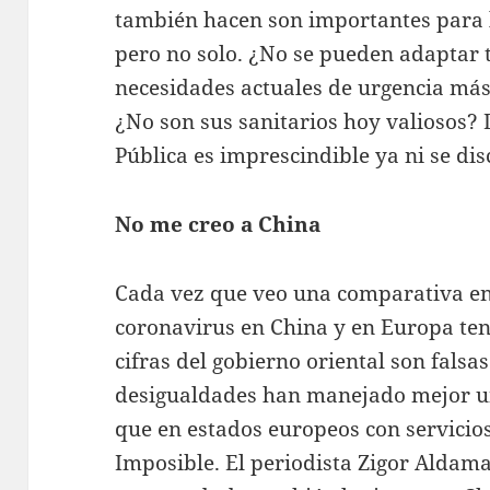
también hacen son importantes para l
pero no solo. ¿No se pueden adaptar t
necesidades actuales de urgencia má
¿No son sus sanitarios hoy valiosos? 
Pública es imprescindible ya ni se dis
No me creo a China
Cada vez que veo una comparativa ent
coronavirus en China y en Europa ten
cifras del gobierno oriental son falsa
desigualdades han manejado mejor un
que en estados europeos con servicios
Imposible. El periodista Zigor Aldama