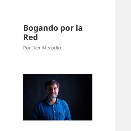
Bogando por la
Red
Por Iker Merodio