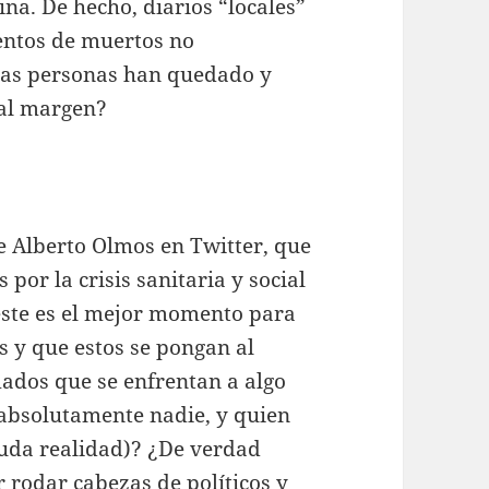
na. De hecho, diarios “locales”
entos de muertos no
ntas personas han quedado y
 al margen?
e Alberto Olmos en Twitter, que
por la crisis sanitaria y social
este es el mejor momento para
 y que estos se pongan al
ados que se enfrentan a algo
absolutamente nadie, y quien
cruda realidad)? ¿De verdad
 rodar cabezas de políticos y