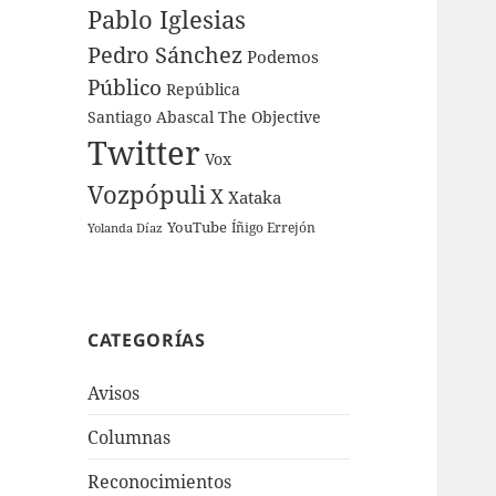
Pablo Iglesias
Pedro Sánchez
Podemos
Público
República
Santiago Abascal
The Objective
Twitter
Vox
Vozpópuli
X
Xataka
YouTube
Íñigo Errejón
Yolanda Díaz
CATEGORÍAS
Avisos
Columnas
Reconocimientos