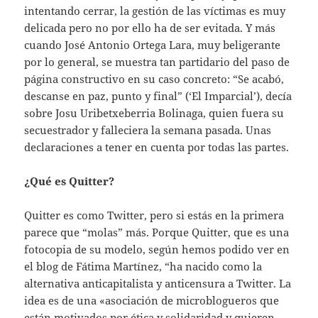
intentando cerrar, la gestión de las víctimas es muy
delicada pero no por ello ha de ser evitada. Y más
cuando José Antonio Ortega Lara, muy beligerante
por lo general, se muestra tan partidario del paso de
página constructivo en su caso concreto: “Se acabó,
descanse en paz, punto y final” (‘El Imparcial’), decía
sobre Josu Uribetxeberria Bolinaga, quien fuera su
secuestrador y falleciera la semana pasada. Unas
declaraciones a tener en cuenta por todas las partes.
¿Qué es Quitter?
Quitter es como Twitter, pero si estás en la primera
parece que “molas” más. Porque Quitter, que es una
fotocopia de su modelo, según hemos podido ver en
el blog de Fátima Martínez, “ha nacido como la
alternativa anticapitalista y anticensura a Twitter. La
idea es de una «asociación de microblogueros que
están motivados por ética y solidaridad y quieren