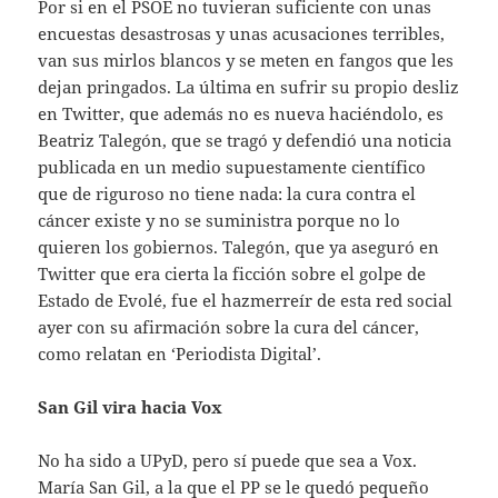
Por si en el PSOE no tuvieran suficiente con unas
encuestas desastrosas y unas acusaciones terribles,
van sus mirlos blancos y se meten en fangos que les
dejan pringados. La última en sufrir su propio desliz
en Twitter, que además no es nueva haciéndolo, es
Beatriz Talegón, que se tragó y defendió una noticia
publicada en un medio supuestamente científico
que de riguroso no tiene nada: la cura contra el
cáncer existe y no se suministra porque no lo
quieren los gobiernos. Talegón, que ya aseguró en
Twitter que era cierta la ficción sobre el golpe de
Estado de Evolé, fue el hazmerreír de esta red social
ayer con su afirmación sobre la cura del cáncer,
como relatan en ‘Periodista Digital’.
San Gil vira hacia Vox
No ha sido a UPyD, pero sí puede que sea a Vox.
María San Gil, a la que el PP se le quedó pequeño