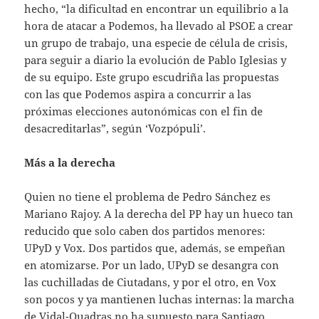
hecho, “la dificultad en encontrar un equilibrio a la
hora de atacar a Podemos, ha llevado al PSOE a crear
un grupo de trabajo, una especie de célula de crisis,
para seguir a diario la evolución de Pablo Iglesias y
de su equipo. Este grupo escudriña las propuestas
con las que Podemos aspira a concurrir a las
próximas elecciones autonómicas con el fin de
desacreditarlas”, según ‘Vozpópuli’.
Más a la derecha
Quien no tiene el problema de Pedro Sánchez es
Mariano Rajoy. A la derecha del PP hay un hueco tan
reducido que solo caben dos partidos menores:
UPyD y Vox. Dos partidos que, además, se empeñan
en atomizarse. Por un lado, UPyD se desangra con
las cuchilladas de Ciutadans, y por el otro, en Vox
son pocos y ya mantienen luchas internas: la marcha
de Vidal-Quadras no ha supuesto para Santiago