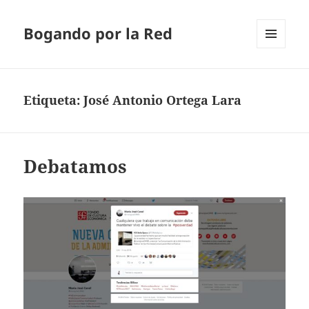
Bogando por la Red
MENÚ
Y
WIDGETS
Etiqueta:
José Antonio Ortega Lara
Debatamos