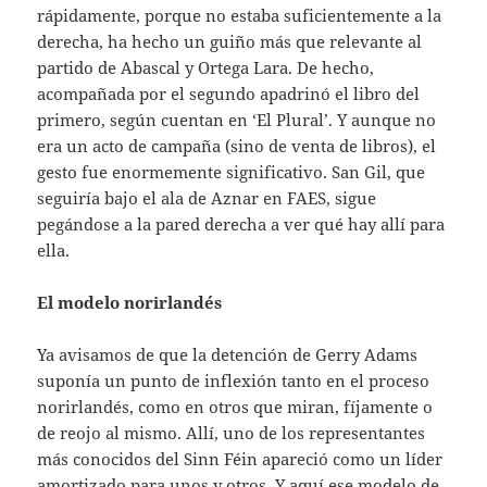
rápidamente, porque no estaba suficientemente a la
derecha, ha hecho un guiño más que relevante al
partido de Abascal y Ortega Lara. De hecho,
acompañada por el segundo apadrinó el libro del
primero, según cuentan en ‘El Plural’. Y aunque no
era un acto de campaña (sino de venta de libros), el
gesto fue enormemente significativo. San Gil, que
seguiría bajo el ala de Aznar en FAES, sigue
pegándose a la pared derecha a ver qué hay allí para
ella.
El modelo norirlandés
Ya avisamos de que la detención de Gerry Adams
suponía un punto de inflexión tanto en el proceso
norirlandés, como en otros que miran, fíjamente o
de reojo al mismo. Allí, uno de los representantes
más conocidos del Sinn Féin apareció como un líder
amortizado para unos y otros. Y aquí ese modelo de