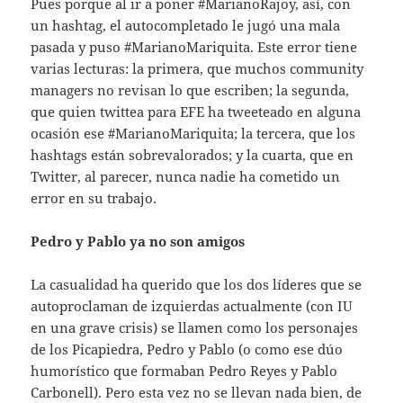
Pues porque al ir a poner #MarianoRajoy, así, con
un hashtag, el autocompletado le jugó una mala
pasada y puso #MarianoMariquita. Este error tiene
varias lecturas: la primera, que muchos community
managers no revisan lo que escriben; la segunda,
que quien twittea para EFE ha tweeteado en alguna
ocasión ese #MarianoMariquita; la tercera, que los
hashtags están sobrevalorados; y la cuarta, que en
Twitter, al parecer, nunca nadie ha cometido un
error en su trabajo.
Pedro y Pablo ya no son amigos
La casualidad ha querido que los dos líderes que se
autoproclaman de izquierdas actualmente (con IU
en una grave crisis) se llamen como los personajes
de los Picapiedra, Pedro y Pablo (o como ese dúo
humorístico que formaban Pedro Reyes y Pablo
Carbonell). Pero esta vez no se llevan nada bien, de