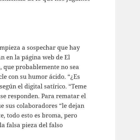
mpieza a sospechar que hay
an en la página web de El
e, que probablemente no sea
icle con su humor ácido. “¿Es
según el digital satírico. “Teme
se responden. Para rematar el
ue sus colaboradores “le dejan
, todo esto es broma, pero
a falsa pieza del falso