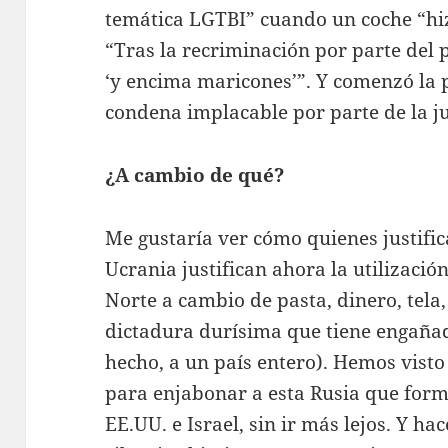
temática LGTBI” cuando un coche “hi
“Tras la recriminación por parte del p
‘y encima maricones’”. Y comenzó la 
condena implacable por parte de la ju
¿A cambio de qué?
Me gustaría ver cómo quienes justific
Ucrania justifican ahora la utilizació
Norte a cambio de pasta, dinero, tela,
dictadura durísima que tiene engañad
hecho, a un país entero). Hemos vist
para enjabonar a esta Rusia que forma
EE.UU. e Israel, sin ir más lejos. Y 