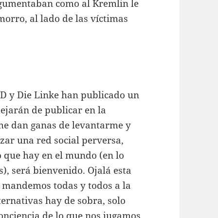
rgumentaban como al Kremlin le
orro, al lado de las víctimas
PD y Die Linke han publicado un
jarán de publicar en la
i me dan ganas de levantarme y
zar una red social perversa,
o que hay en el mundo (en lo
s), será bienvenido. Ojalá esta
y mandemos todas y todos a la
ternativas hay de sobra, solo
conciencia de lo que nos jugamos