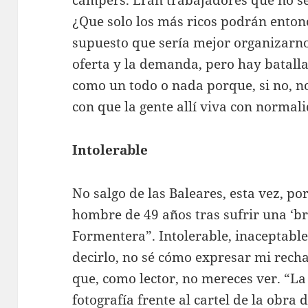
¿Que solo los más ricos podrán entonc
supuesto que sería mejor organizarno
oferta y la demanda, pero hay batall
como un todo o nada porque, si no, 
con que la gente allí viva con normal
Intolerable
No salgo de las Baleares, esta vez, po
hombre de 49 años tras sufrir una ‘b
Formentera”. Intolerable, inaceptab
decirlo, no sé cómo expresar mi recha
que, como lector, no mereces ver. “L
fotografía frente al cartel de la obra 