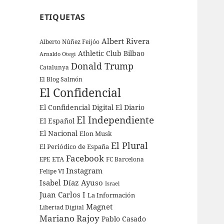
ETIQUETAS
Albert Rivera
Alberto Núñez Feijóo
Athletic Club Bilbao
Arnaldo Otegi
Donald Trump
Catalunya
El Blog Salmón
El Confidencial
El Confidencial Digital
El Diario
El Independiente
El Español
El Nacional
Elon Musk
El Plural
El Periódico de España
Facebook
ETA
EPE
FC Barcelona
Instagram
Felipe VI
Isabel Díaz Ayuso
Israel
Juan Carlos I
La Información
Magnet
Libertad Digital
Mariano Rajoy
Pablo Casado