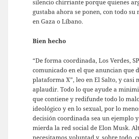
silencio chirriante porque quienes a
gustaba ahora se ponen, con todo su m
en Gaza o Líbano.
Bien hecho
“De forma coordinada, Los Verdes, S
comunicado en el que anuncian que de
plataforma X”, leo en El Salto, y cas
aplaudir. Todo lo que ayude a minimi
que contiene y redifunde todo lo mal
ideológico y en lo sexual, por lo meno
decisión coordinada sea un ejemplo 
mierda la red social de Elon Musk. Al
necesitamos voluntad y, sobre todo, 