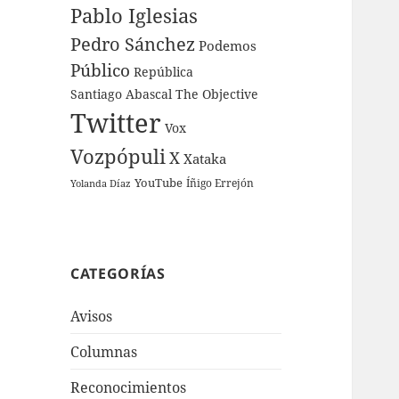
Pablo Iglesias
Pedro Sánchez
Podemos
Público
República
Santiago Abascal
The Objective
Twitter
Vox
Vozpópuli
X
Xataka
YouTube
Íñigo Errejón
Yolanda Díaz
CATEGORÍAS
Avisos
Columnas
Reconocimientos