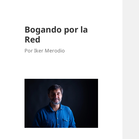
Bogando por la
Red
Por Iker Merodio