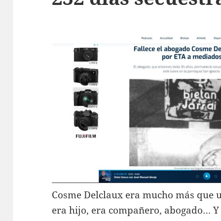
Cosme Delclaux era mucho más que un
era hijo, era compañero, abogado… Y