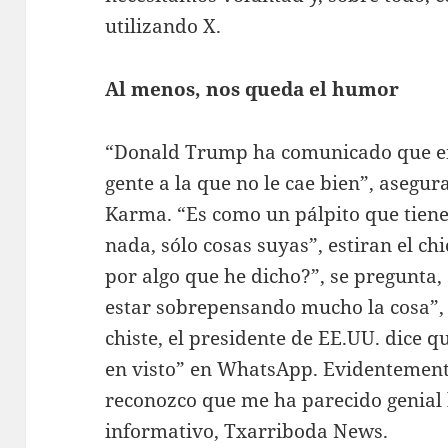
utilizando X.
Al menos, nos queda el humor
“Donald Trump ha comunicado que e
gente a la que no le cae bien”, asegur
Karma. “Es como un pálpito que tien
nada, sólo cosas suyas”, estiran el ch
por algo que he dicho?”, se pregunta, 
estar sobrepensando mucho la cosa”, 
chiste, el presidente de EE.UU. dice q
en visto” en WhatsApp. Evidentemente
reconozco que me ha parecido genial l
informativo, Txarriboda News.