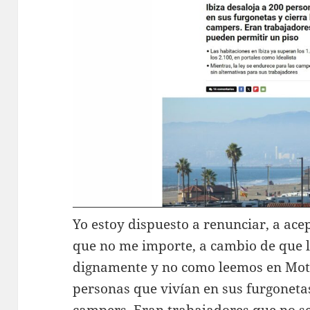
Yo estoy dispuesto a renunciar, a ace
que no me importe, a cambio de que la
dignamente y no como leemos en Moto
personas que vivían en sus furgonetas 
campers. Eran trabajadores que no se