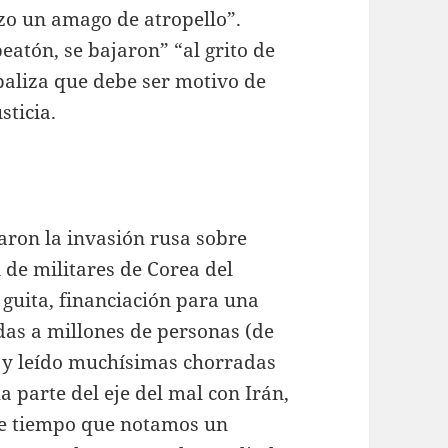
zo un amago de atropello”.
eatón, se bajaron” “al grito de
paliza que debe ser motivo de
sticia.
aron la invasión rusa sobre
n de militares de Corea del
 guita, financiación para una
as a millones de personas (de
o y leído muchísimas chorradas
 parte del eje del mal con Irán,
hace tiempo que notamos un