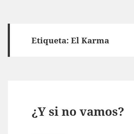
Etiqueta:
El Karma
¿Y si no vamos?