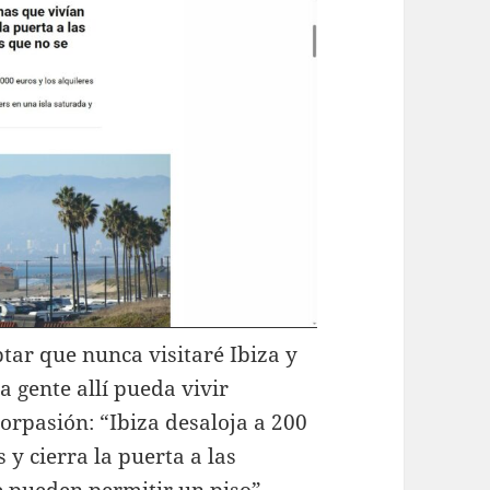
ptar que nunca visitaré Ibiza y
 gente allí pueda vivir
rpasión: “Ibiza desaloja a 200
y cierra la puerta a las
 pueden permitir un piso”.