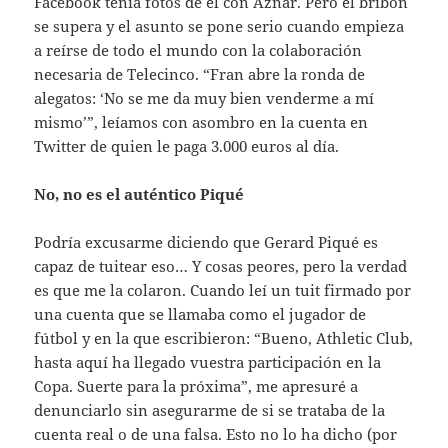
Facebook tenía fotos de él con Aznar. Pero el bribón
se supera y el asunto se pone serio cuando empieza
a reírse de todo el mundo con la colaboración
necesaria de Telecinco. “Fran abre la ronda de
alegatos: ‘No se me da muy bien venderme a mí
mismo’”, leíamos con asombro en la cuenta en
Twitter de quien le paga 3.000 euros al día.
No, no es el auténtico Piqué
Podría excusarme diciendo que Gerard Piqué es
capaz de tuitear eso… Y cosas peores, pero la verdad
es que me la colaron. Cuando leí un tuit firmado por
una cuenta que se llamaba como el jugador de
fútbol y en la que escribieron: “Bueno, Athletic Club,
hasta aquí ha llegado vuestra participación en la
Copa. Suerte para la próxima”, me apresuré a
denunciarlo sin asegurarme de si se trataba de la
cuenta real o de una falsa. Esto no lo ha dicho (por