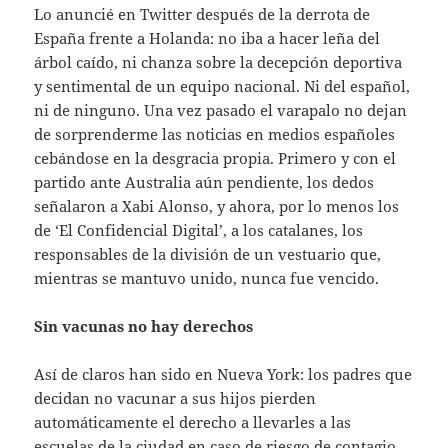
Lo anuncié en Twitter después de la derrota de
España frente a Holanda: no iba a hacer leña del
árbol caído, ni chanza sobre la decepción deportiva
y sentimental de un equipo nacional. Ni del español,
ni de ninguno. Una vez pasado el varapalo no dejan
de sorprenderme las noticias en medios españoles
cebándose en la desgracia propia. Primero y con el
partido ante Australia aún pendiente, los dedos
señalaron a Xabi Alonso, y ahora, por lo menos los
de ‘El Confidencial Digital’, a los catalanes, los
responsables de la división de un vestuario que,
mientras se mantuvo unido, nunca fue vencido.
Sin vacunas no hay derechos
Así de claros han sido en Nueva York: los padres que
decidan no vacunar a sus hijos pierden
automáticamente el derecho a llevarles a las
escuelas de la ciudad en caso de riesgo de contagio.