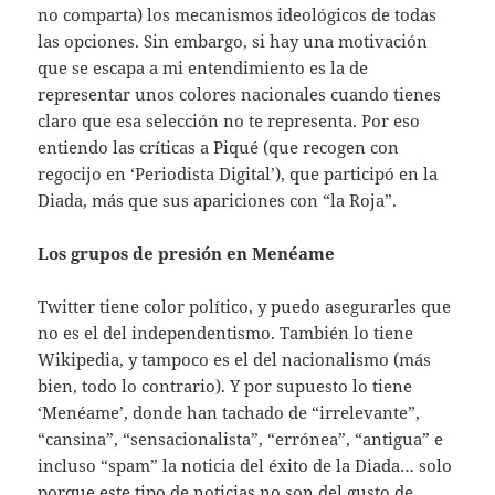
no comparta) los mecanismos ideológicos de todas
las opciones. Sin embargo, si hay una motivación
que se escapa a mi entendimiento es la de
representar unos colores nacionales cuando tienes
claro que esa selección no te representa. Por eso
entiendo las críticas a Piqué (que recogen con
regocijo en ‘Periodista Digital’), que participó en la
Diada, más que sus apariciones con “la Roja”.
Los grupos de presión en Menéame
Twitter tiene color político, y puedo asegurarles que
no es el del independentismo. También lo tiene
Wikipedia, y tampoco es el del nacionalismo (más
bien, todo lo contrario). Y por supuesto lo tiene
‘Menéame’, donde han tachado de “irrelevante”,
“cansina”, “sensacionalista”, “errónea”, “antigua” e
incluso “spam” la noticia del éxito de la Diada… solo
porque este tipo de noticias no son del gusto de