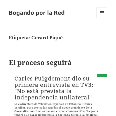
Bogando por la Red
MENÚ
Y
WIDGETS
Etiqueta:
Gerard Piqué
El proceso seguirá