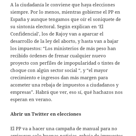
A la ciudadanía le conviene que haya elecciones
siempre. Por lo menos, mientras gobierne el PP en
España y aunque tengamos que oír el soniquete de
su sintonía electoral. Según explican en ‘El
Confidencial’, los de Rajoy van a aparcar el
desarrollo de la ley del aborto, y hasta van a bajar
los impuestos: “Los ministerios de más peso han
recibido órdenes de frenar cualquier nuevo
proyecto con perfiles de impopularidad o tintes de
choque con algún sector social “, y “el mayor
crecimiento e ingresos dan más margen para
acometer una rebaja de impuestos a ciudadanos y
empresas”. Habrá que ver, eso sí, qué hachazos nos
esperan en verano.
Abrir un Twitter en elecciones
El PP va a hacer una campaña de manual para no
arriesgar: solo buenas noticias, rebaja de impuestos,