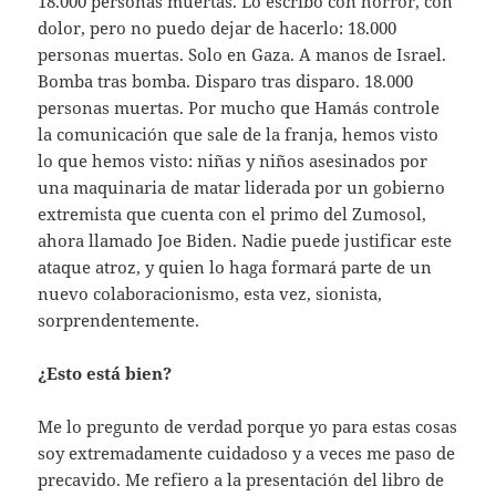
18.000 personas muertas. Lo escribo con horror, con
dolor, pero no puedo dejar de hacerlo: 18.000
personas muertas. Solo en Gaza. A manos de Israel.
Bomba tras bomba. Disparo tras disparo. 18.000
personas muertas. Por mucho que Hamás controle
la comunicación que sale de la franja, hemos visto
lo que hemos visto: niñas y niños asesinados por
una maquinaria de matar liderada por un gobierno
extremista que cuenta con el primo del Zumosol,
ahora llamado Joe Biden. Nadie puede justificar este
ataque atroz, y quien lo haga formará parte de un
nuevo colaboracionismo, esta vez, sionista,
sorprendentemente.
¿Esto está bien?
Me lo pregunto de verdad porque yo para estas cosas
soy extremadamente cuidadoso y a veces me paso de
precavido. Me refiero a la presentación del libro de