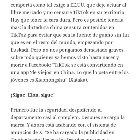
comporta como tal exige a EE.UU. que deje actuar al
libre mercado y no censure TikTok en su territorio.
Hay que tener la cara dura. Pero es posible tenerla
más: la dictadura china censura contenidos en
TikTok para evitar que sea la fuente de guano sin fin
que es en el resto del mundo, empezando por
Euskadi. Pero no nos pongamos demasiado graves,
sobre todo quienes ya hemos visto hasta nacer y
morir a Facebook: “TikTok se está convirtiendo en
una app ‘de viejos’ en China. Lo que lo peta entre los
jóvenes es Xiaohongshu” (Xataka).
¡Sigue, Elon, sigue!
Primero fue la seguridad, despidiendo al
departamento casi al completo. Después se cargó la
marca. Y ahora está acabando con el sistema de
anuncios de X: “Se ha cargado la publicidad en
Twitter hasta llegar a los fraudes que usan a