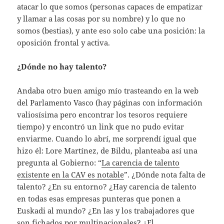
atacar lo que somos (personas capaces de empatizar
y llamar a las cosas por su nombre) y lo que no
somos (bestias), y ante eso solo cabe una posición: la
oposición frontal y activa.
¿Dónde no hay talento?
Andaba otro buen amigo mío trasteando en la web
del Parlamento Vasco (hay páginas con información
valiosísima pero encontrar los tesoros requiere
tiempo) y encontró un link que no pudo evitar
enviarme. Cuando lo abrí, me sorprendí igual que
hizo él: Lore Martínez, de Bildu, planteaba así una
pregunta al Gobierno: “
La carencia de talento
existente en la CAV es notable
”. ¿Dónde nota falta de
talento? ¿En su entorno? ¿Hay carencia de talento
en todas esas empresas punteras que ponen a
Euskadi al mundo? ¿En las y los trabajadores que
son fichados por multinacionales? ¿El