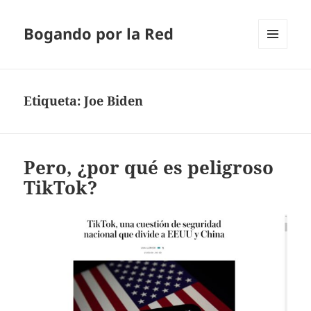
Bogando por la Red
MENÚ
Y
WIDGETS
Etiqueta:
Joe Biden
Pero, ¿por qué es peligroso
TikTok?