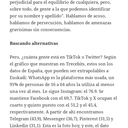
perjudicial para el equilibrio de cualquiera, pero,
sobre todo, de gente a la que podemos identificar
por su nombre y apellido”. Hablamos de acoso,
hablamos de persecución, hablamos de amenazas
gravísimas sin consecuencias.
Buscando alternativas
Pero, ¿cuánta gente está en TikTok o Twitter? Según
el gráfico que muestran en Trecebits, estos son los
datos de España, que pueden ser extrapolables a
Euskadi: WhatsApp es la plataforma más usada, un
91% de personas de 16 a 64 años la utiliza al menos
una vez al mes. Le sigue Instagram: el 76.9. Se
mantiene Facebook con el 69,7. TikTok y X ocupan el
cuarto y quinto puesto con el 51,2 y el 45,4,
respectivamente. A partir de ahí encontramos
Telegram (43,9), Messenger (36,7), Pinterest (31,5) y
Linkedin (31,1). Esta es la foto hoy, y este, el dato