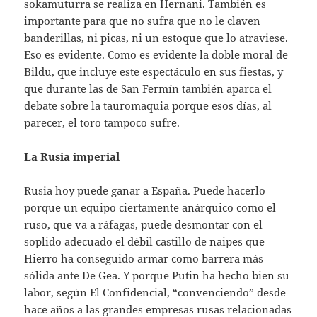
sokamuturra se realiza en Hernani. También es
importante para que no sufra que no le claven
banderillas, ni picas, ni un estoque que lo atraviese.
Eso es evidente. Como es evidente la doble moral de
Bildu, que incluye este espectáculo en sus fiestas, y
que durante las de San Fermín también aparca el
debate sobre la tauromaquia porque esos días, al
parecer, el toro tampoco sufre.
La Rusia imperial
Rusia hoy puede ganar a España. Puede hacerlo
porque un equipo ciertamente anárquico como el
ruso, que va a ráfagas, puede desmontar con el
soplido adecuado el débil castillo de naipes que
Hierro ha conseguido armar como barrera más
sólida ante De Gea. Y porque Putin ha hecho bien su
labor, según El Confidencial, “convenciendo” desde
hace años a las grandes empresas rusas relacionadas