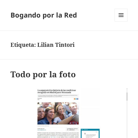
Bogando por la Red
MENÚ
Y
WIDGETS
Etiqueta:
Lilian Tintori
Todo por la foto