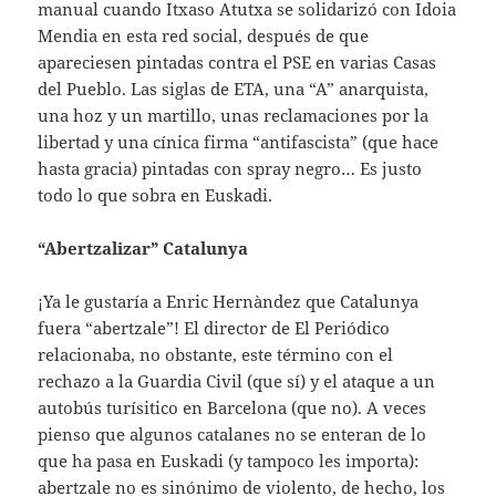
manual cuando Itxaso Atutxa se solidarizó con Idoia
Mendia en esta red social, después de que
apareciesen pintadas contra el PSE en varias Casas
del Pueblo. Las siglas de ETA, una “A” anarquista,
una hoz y un martillo, unas reclamaciones por la
libertad y una cínica firma “antifascista” (que hace
hasta gracia) pintadas con spray negro… Es justo
todo lo que sobra en Euskadi.
“Abertzalizar” Catalunya
¡Ya le gustaría a Enric Hernàndez que Catalunya
fuera “abertzale”! El director de El Periódico
relacionaba, no obstante, este término con el
rechazo a la Guardia Civil (que sí) y el ataque a un
autobús turísitico en Barcelona (que no). A veces
pienso que algunos catalanes no se enteran de lo
que ha pasa en Euskadi (y tampoco les importa):
abertzale no es sinónimo de violento, de hecho, los