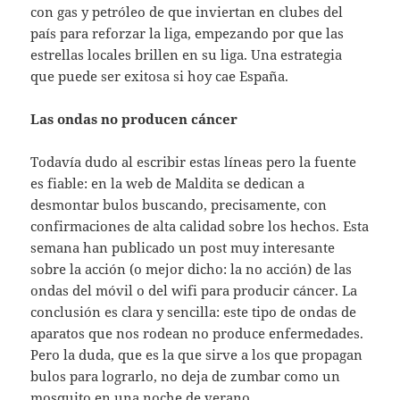
con gas y petróleo de que inviertan en clubes del
país para reforzar la liga, empezando por que las
estrellas locales brillen en su liga. Una estrategia
que puede ser exitosa si hoy cae España.
Las ondas no producen cáncer
Todavía dudo al escribir estas líneas pero la fuente
es fiable: en la web de Maldita se dedican a
desmontar bulos buscando, precisamente, con
confirmaciones de alta calidad sobre los hechos. Esta
semana han publicado un post muy interesante
sobre la acción (o mejor dicho: la no acción) de las
ondas del móvil o del wifi para producir cáncer. La
conclusión es clara y sencilla: este tipo de ondas de
aparatos que nos rodean no produce enfermedades.
Pero la duda, que es la que sirve a los que propagan
bulos para lograrlo, no deja de zumbar como un
mosquito en una noche de verano.