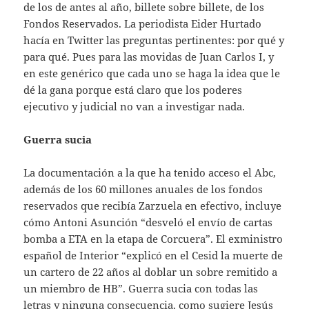
de los de antes al año, billete sobre billete, de los
Fondos Reservados. La periodista Eider Hurtado
hacía en Twitter las preguntas pertinentes: por qué y
para qué. Pues para las movidas de Juan Carlos I, y
en este genérico que cada uno se haga la idea que le
dé la gana porque está claro que los poderes
ejecutivo y judicial no van a investigar nada.
Guerra sucia
La documentación a la que ha tenido acceso el Abc,
además de los 60 millones anuales de los fondos
reservados que recibía Zarzuela en efectivo, incluye
cómo Antoni Asunción “desveló el envío de cartas
bomba a ETA en la etapa de Corcuera”. El exministro
español de Interior “explicó en el Cesid la muerte de
un cartero de 22 años al doblar un sobre remitido a
un miembro de HB”. Guerra sucia con todas las
letras y ninguna consecuencia, como sugiere Jesús