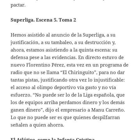
pactar.
Superliga. Escena 5. Toma 2
Hemos asistido al anuncio de la Superliga, a su
justificación, a su tambaleo, a su destrucción y,
ahora, estamos asistiendo a la quinta escena: su
defensa pese a las evidencias. En directo estuvo de
nuevo Florentino Pérez, esta vez en un programa de
radio que no se llama “El Chiringuito”, para no dar
tantas pistas, justificando otra vez lo injustificable:
el acceso al olimpo deportivo vía gasto y no vía
esfuerzo. “No puede ser lo de la Liga española, que
los de equipos arriba perdamos dinero y los demás
ganen dinero”, dijo el empresario a Manu Carreño.
Lo que no puede ser es que quienes despilfarran
señalen a quien ahorra.
El Atlético, como la Infanta Cristina