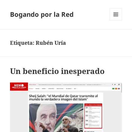
Bogando por la Red
MENÚ
Y
WIDGETS
Etiqueta:
Rubén Uría
Un beneficio inesperado