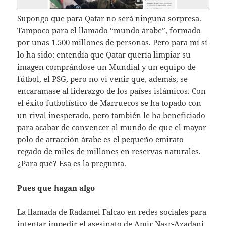
Supongo que para Qatar no será ninguna sorpresa.
Tampoco para el llamado “mundo árabe”, formado
por unas 1.500 millones de personas. Pero para mí sí
lo ha sido: entendía que Qatar quería limpiar su
imagen comprándose un Mundial y un equipo de
fútbol, el PSG, pero no vi venir que, además, se
encaramase al liderazgo de los países islámicos. Con
el éxito futbolístico de Marruecos se ha topado con
un rival inesperado, pero también le ha beneficiado
para acabar de convencer al mundo de que el mayor
polo de atracción árabe es el pequeño emirato
regado de miles de millones en reservas naturales.
¿Para qué? Esa es la pregunta.
Pues que hagan algo
La llamada de Radamel Falcao en redes sociales para
intentar impedir el asesinato de Amir Nasr-Azadani