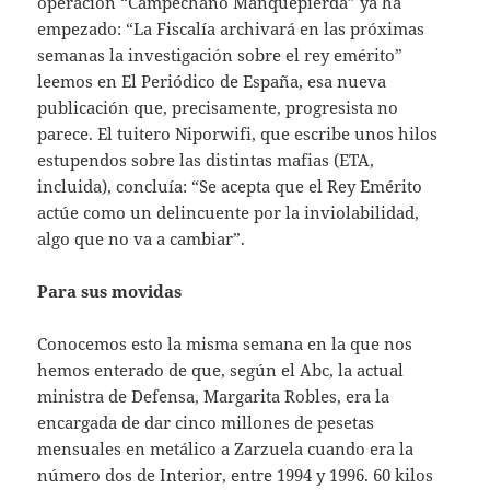
operación “Campechano Manquepierda” ya ha
empezado: “La Fiscalía archivará en las próximas
semanas la investigación sobre el rey emérito”
leemos en El Periódico de España, esa nueva
publicación que, precisamente, progresista no
parece. El tuitero Niporwifi, que escribe unos hilos
estupendos sobre las distintas mafias (ETA,
incluida), concluía: “Se acepta que el Rey Emérito
actúe como un delincuente por la inviolabilidad,
algo que no va a cambiar”.
Para sus movidas
Conocemos esto la misma semana en la que nos
hemos enterado de que, según el Abc, la actual
ministra de Defensa, Margarita Robles, era la
encargada de dar cinco millones de pesetas
mensuales en metálico a Zarzuela cuando era la
número dos de Interior, entre 1994 y 1996. 60 kilos