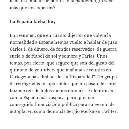
le ocurra hablar de política o la pandemia, ¿o sabe
más que los expertos?
La España facha, hoy
En resumen, que en cuanto dijeron que volvía la
normalidad a España hemos vuelto a hablar de Juan
Carlos I, de dinero, de fondos reservados, de guerra
sucia o de fútbol de sol y sombra y Farias. Unos
temas, por cierto, que seguro que son del gusto del
quinteto de youtubers que mañana se reunirá en
Cartagena para hablar de “la Hispanidad”. Un grupo
de retrógrados insoportables que no pasan de ser el
hazmerreír de todos menos quienes se identifican
con la España más casposa, pero que han
conseguido financiación pública para su evento de
autoplacer, como denuncia Sergio Merka en Twitter.