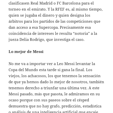
clasificasen Real Madrid o FC Barcelona para el
torneo en el emirato. Y la RFEF es, al mismo tiempo,
quien se jugaba el dinero y quien designa los
árbitros para los partidos de las competiciones que
dan acceso a esa Supercopa. Precisamente esa
coincidencia de intereses le resulta “notoria” a la
jueza Delia Rodrigo, que investiga el caso.
Lo mejor de Messi
No me va a importar ver a Leo Messi levantar la
Copa del Mundo esta tarde si gana la final. Los
viejos, los achacosos, los que tenemos la sensación
de que ya hemos dado lo mejor de nosotros, también
tenemos derecho a triunfar una última vez. A este
Messi pasado, más que pasota, le admiramos en su
ocaso porque con sus paseos sobre el césped
demuestra que no hay grafo, predicción, estadística
o análisis de una inteligencia artificial que encaje