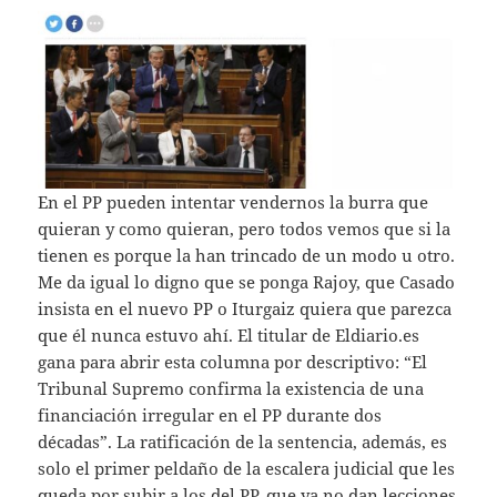
En el PP pueden intentar vendernos la burra que
quieran y como quieran, pero todos vemos que si la
tienen es porque la han trincado de un modo u otro.
Me da igual lo digno que se ponga Rajoy, que Casado
insista en el nuevo PP o Iturgaiz quiera que parezca
que él nunca estuvo ahí. El titular de Eldiario.es
gana para abrir esta columna por descriptivo: “El
Tribunal Supremo confirma la existencia de una
financiación irregular en el PP durante dos
décadas”. La ratificación de la sentencia, además, es
solo el primer peldaño de la escalera judicial que les
queda por subir a los del PP, que ya no dan lecciones