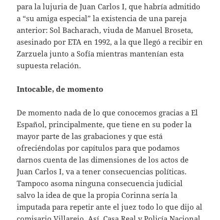
para la lujuria de Juan Carlos I, que habría admitido
a “su amiga especial” la existencia de una pareja
anterior: Sol Bacharach, viuda de Manuel Broseta,
asesinado por ETA en 1992, a la que llegó a recibir en
Zarzuela junto a Sofía mientras mantenían esta
supuesta relación.
Intocable, de momento
De momento nada de lo que conocemos gracias a El
Español, principalmente, que tiene en su poder la
mayor parte de las grabaciones y que está
ofreciéndolas por capítulos para que podamos
darnos cuenta de las dimensiones de los actos de
Juan Carlos I, va a tener consecuencias políticas.
Tampoco asoma ninguna consecuencia judicial
salvo la idea de que la propia Corinna sería la
imputada para repetir ante el juez todo lo que dijo al
comisario Villarejo. Así, Casa Real y Policía Nacional