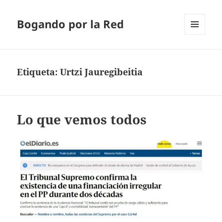
Bogando por la Red
MENÚ
Y
WIDGETS
Etiqueta:
Urtzi Jauregibeitia
Lo que vemos todos