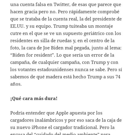
una cuenta falsa en Twitter, de esas que parece que
hacen gracia pero no. Pero rápidamente comprobé
que se trataba de la cuenta real, la del presidente de
EE.UU. y su equipo. Trump tuiteaba un montaje
cutre en el que se ve un supuesto geriátrico con los
residentes en silla de ruedas y, en el centro de la
foto, la cara de Joe Biden mal pegada, junto al lema:
“Biden for resident”. Lo que sería un error de la
campaña, de cualquier campaña, con Trump y con
los votantes estadounidenses nunca se sabe. Pero sí
sabemos de qué madera está hecho Trump a sus 74
años.
¡Qué cara más dura!
Podría entender que Apple apuesta por los
cargadores inalámbricos y por eso saca de la caja de
su nuevo iPhone el cargador tradicional. Pero la
excusa del “cuidado del medio ambiente” para