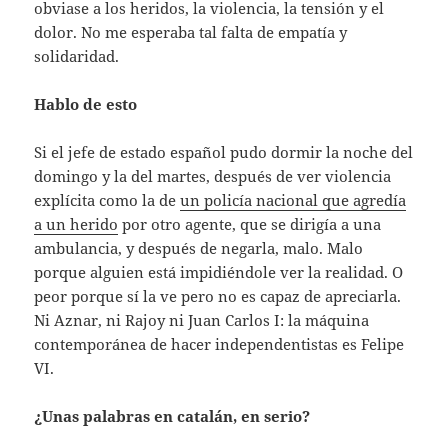
obviase a los heridos, la violencia, la tensión y el
dolor. No me esperaba tal falta de empatía y
solidaridad.
Hablo de esto
Si el jefe de estado español pudo dormir la noche del
domingo y la del martes, después de ver violencia
explícita como la de
un policía nacional que agredía
a un herido
por otro agente, que se dirigía a una
ambulancia, y después de negarla, malo. Malo
porque alguien está impidiéndole ver la realidad. O
peor porque sí la ve pero no es capaz de apreciarla.
Ni Aznar, ni Rajoy ni Juan Carlos I: la máquina
contemporánea de hacer independentistas es Felipe
VI.
¿Unas palabras en catalán, en serio?