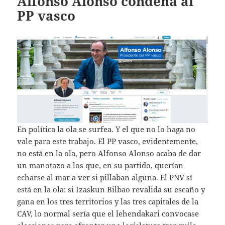
Alfonso Alonso condena al
PP vasco
En política la ola se surfea. Y el que no lo haga no
vale para este trabajo. El PP vasco, evidentemente,
no está en la ola, pero Alfonso Alonso acaba de dar
un manotazo a los que, en su partido, querían
echarse al mar a ver si pillaban alguna. El PNV sí
está en la ola: si Izaskun Bilbao revalida su escaño y
gana en los tres territorios y las tres capitales de la
CAV, lo normal sería que el lehendakari convocase