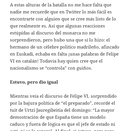
A estas alturas de la batalla no me hace falta que
nadie me recuerde que en Twitter lo más fácil es
encontrarte con alguien que se cree más listo de lo
que realmente es. Así que algunas reacciones
estúpidas al discurso del monarca no me
sorprendieron, pero hubo una que sí lo hizo: el
hermano de un célebre político madrileño, afincado
en Euskadi, echaba en falta ¡unas palabras de Felipe
VI en catalán! Todavía hay quien cree que el
nacionalismo se “controla” con guiños.
Estuvo, pero dio igual
Mientras veía el discurso de Felipe VI, sorprendido
por la bajura política de “el preparado”, recordé el
tuit de Urtzi Jauregibeitia del domingo: “La mayor
demostración de que España tiene un modelo
caduco y fuera de lógica es que el jefe de estado ni
está, ni se le espera”. Al final, sí estuvo, pero para