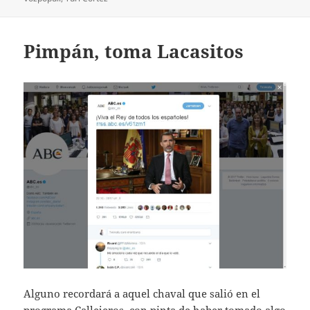
Pimpán, toma Lacasitos
Alguno recordará a aquel chaval que salió en el
programa Callejeros, con pinta de haber tomado algo