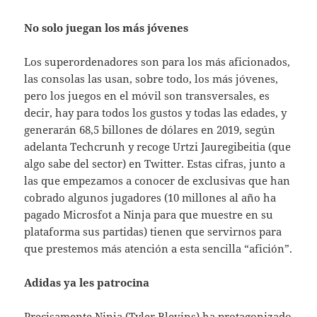
No solo juegan los más jóvenes
Los superordenadores son para los más aficionados,
las consolas las usan, sobre todo, los más jóvenes,
pero los juegos en el móvil son transversales, es
decir, hay para todos los gustos y todas las edades, y
generarán 68,5 billones de dólares en 2019, según
adelanta Techcrunh y recoge Urtzi Jauregibeitia (que
algo sabe del sector) en Twitter. Estas cifras, junto a
las que empezamos a conocer de exclusivas que han
cobrado algunos jugadores (10 millones al año ha
pagado Microsfot a Ninja para que muestre en su
plataforma sus partidas) tienen que servirnos para
que prestemos más atención a esta sencilla “afición”.
Adidas ya les patrocina
Precisamente Ninja (Tyler Blevins) ha protagonizado