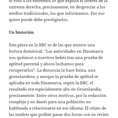
el voto a los extremos, lo que explica el interés de la
extrema derecha, precisamente, en despreciar a los
medios tradicionales, los que informamos. Por eso
quien puede debe prestigiarlos.
Un historión
Esta pieza en la BBC es de las que merece una
lectura dominical: “Las autoridades en Dinamarca
nos quitaron a nuestros bebés tras una prueba de
aptitud parental y ahora luchamos para
recuperarlos”. La denuncia la hace Keira, una
groenlandesa, y aunque la prueba de aptitud se
aplicaba en toda Dinamarca, según la BBC, el
resultado era especialmente alto en Groenlandia,
precisamente. Entre otros motivos, por la redacción
compleja y en danés para una población no
habituada a relacionarse en ese idioma. El relato de
las madres que podían pasar dos horas con su recién