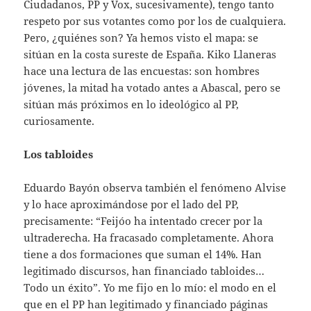
Ciudadanos, PP y Vox, sucesivamente), tengo tanto
respeto por sus votantes como por los de cualquiera.
Pero, ¿quiénes son? Ya hemos visto el mapa: se
sitúan en la costa sureste de España. Kiko Llaneras
hace una lectura de las encuestas: son hombres
jóvenes, la mitad ha votado antes a Abascal, pero se
sitúan más próximos en lo ideológico al PP,
curiosamente.
Los tabloides
Eduardo Bayón observa también el fenómeno Alvise
y lo hace aproximándose por el lado del PP,
precisamente: “Feijóo ha intentado crecer por la
ultraderecha. Ha fracasado completamente. Ahora
tiene a dos formaciones que suman el 14%. Han
legitimado discursos, han financiado tabloides…
Todo un éxito”. Yo me fijo en lo mío: el modo en el
que en el PP han legitimado y financiado páginas