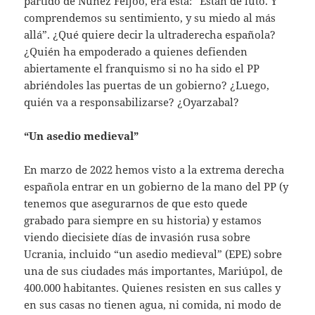
partido de Núñez Feijóo, era esta: “Están de luto. Y
comprendemos su sentimiento, y su miedo al más
allá”. ¿Qué quiere decir la ultraderecha española?
¿Quién ha empoderado a quienes defienden
abiertamente el franquismo si no ha sido el PP
abriéndoles las puertas de un gobierno? ¿Luego,
quién va a responsabilizarse? ¿Oyarzabal?
“Un asedio medieval”
En marzo de 2022 hemos visto a la extrema derecha
española entrar en un gobierno de la mano del PP (y
tenemos que asegurarnos de que esto quede
grabado para siempre en su historia) y estamos
viendo diecisiete días de invasión rusa sobre
Ucrania, incluido “un asedio medieval” (EPE) sobre
una de sus ciudades más importantes, Mariúpol, de
400.000 habitantes. Quienes resisten en sus calles y
en sus casas no tienen agua, ni comida, ni modo de