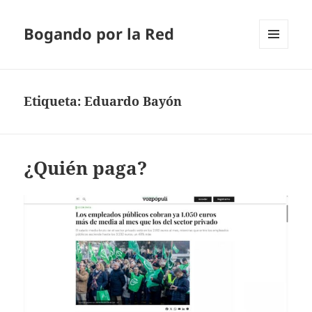
Bogando por la Red
MENÚ
Y
WIDGETS
Etiqueta:
Eduardo Bayón
¿Quién paga?