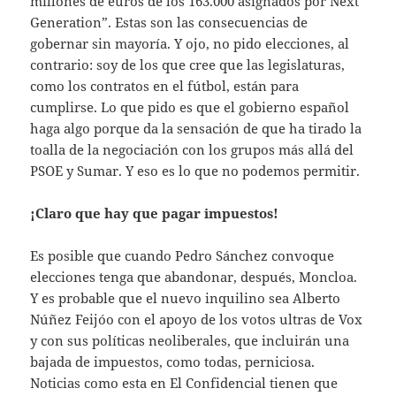
millones de euros de los 163.000 asignados por Next
Generation”. Estas son las consecuencias de
gobernar sin mayoría. Y ojo, no pido elecciones, al
contrario: soy de los que cree que las legislaturas,
como los contratos en el fútbol, están para
cumplirse. Lo que pido es que el gobierno español
haga algo porque da la sensación de que ha tirado la
toalla de la negociación con los grupos más allá del
PSOE y Sumar. Y eso es lo que no podemos permitir.
¡Claro que hay que pagar impuestos!
Es posible que cuando Pedro Sánchez convoque
elecciones tenga que abandonar, después, Moncloa.
Y es probable que el nuevo inquilino sea Alberto
Núñez Feijóo con el apoyo de los votos ultras de Vox
y con sus políticas neoliberales, que incluirán una
bajada de impuestos, como todas, perniciosa.
Noticias como esta en El Confidencial tienen que