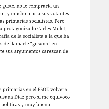
e guste, no le compraría un
to, y mucho más a sus votantes
as primarias socialistas. Pero
a protagonizado Carles Mulet,
fía de la socialista a la que ha
es de llamarle “gusana” en
nte sus argumentos carezcan de
s primarias en el PSOE volverá
Susana Díaz pero si me equivoco
 políticas y muy bueno