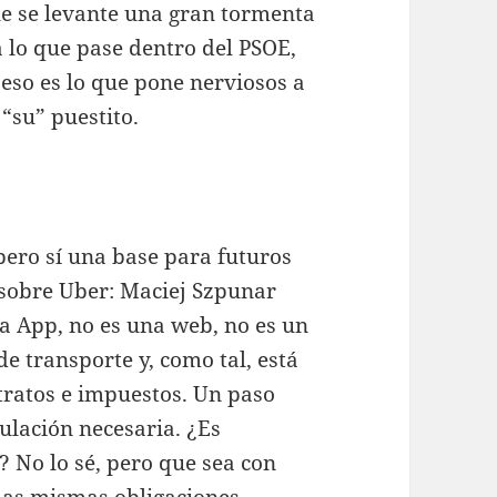
e se levante una gran tormenta
 lo que pase dentro del PSOE,
eso es lo que pone nerviosos a
 “su” puestito.
 pero sí una base para futuros
 sobre Uber: Maciej Szpunar
a App, no es una web, no es un
e transporte y, como tal, está
ntratos e impuestos. Un paso
ulación necesaria. ¿Es
i? No lo sé, pero que sea con
las mismas obligaciones.