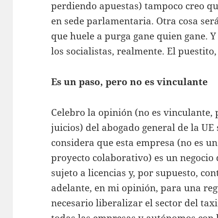
perdiendo apuestas) tampoco creo qu
en sede parlamentaria. Otra cosa será
que huele a purga gane quien gane. Y 
los socialistas, realmente. El puestito,
Es un paso, pero no es vinculante
Celebro la opinión (no es vinculante,
juicios) del abogado general de la UE
considera que esta empresa (no es un
proyecto colaborativo) es un negocio d
sujeto a licencias y, por supuesto, co
adelante, en mi opinión, para una reg
necesario liberalizar el sector del tax
todas las empresas y autónomos con 