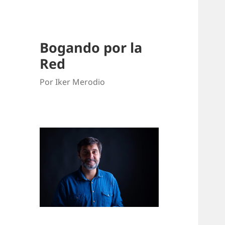
Bogando por la
Red
Por Iker Merodio