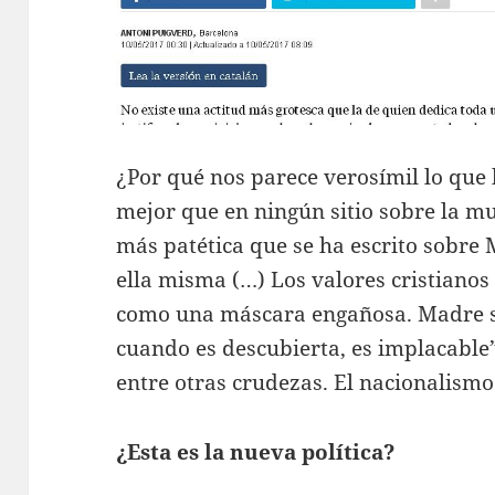
¿Por qué nos parece verosímil lo que 
mejor que en ningún sitio sobre la mu
más patética que se ha escrito sobre 
ella misma (…) Los valores cristiano
como una máscara engañosa. Madre su
cuando es descubierta, es implacable
entre otras crudezas. El nacionalism
¿Esta es la nueva política?