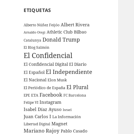
ETIQUETAS
Albert Rivera
Alberto Núñez Feijóo
Athletic Club Bilbao
Arnaldo Otegi
Donald Trump
Catalunya
El Blog Salmón
El Confidencial
El Confidencial Digital
El Diario
El Independiente
El Español
El Nacional
Elon Musk
El Plural
El Periódico de España
Facebook
ETA
EPE
FC Barcelona
Instagram
Felipe VI
Isabel Díaz Ayuso
Israel
Juan Carlos I
La Información
Magnet
Libertad Digital
Mariano Rajoy
Pablo Casado