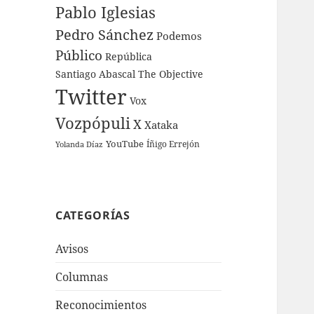
Pablo Iglesias
Pedro Sánchez
Podemos
Público
República
Santiago Abascal
The Objective
Twitter
Vox
Vozpópuli
X
Xataka
YouTube
Íñigo Errejón
Yolanda Díaz
CATEGORÍAS
Avisos
Columnas
Reconocimientos