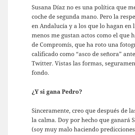
Susana Díaz no es una política que m
coche de segunda mano. Pero la respe
en Andalucía y a los que lo hagan en l
menos me gustan actos como el que h
de Compromís, que ha roto una fotogra
calificado como “asco de señora” ant
Twitter. Vistas las formas, segurame
fondo.
¿Y si gana Pedro?
Sinceramente, creo que después de la
la calma. Doy por hecho que ganará 
(soy muy malo haciendo predicciones