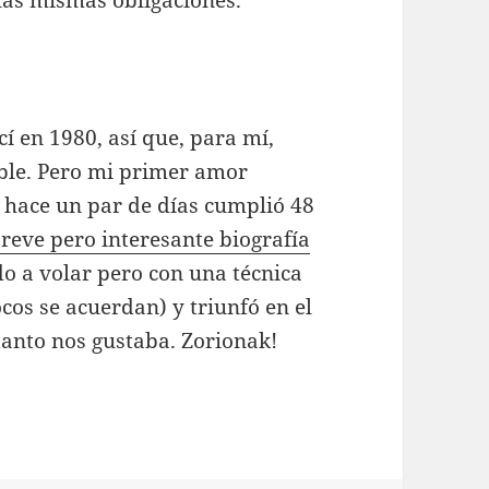
cí en 1980, así que, para mí,
able. Pero mi primer amor
 hace un par de días cumplió 48
reve pero interesante biografía
do a volar pero con una técnica
cos se acuerdan) y triunfó en el
tanto nos gustaba. Zorionak!