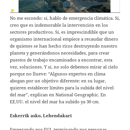
No me escondo: sí, hablo de emergencia climática. Sí,
creo que es indemorable la intervención en los
sectores productivos. Sí, es imprescindible que un
organismo internacional empiece a recaudar dinero
de quienes se han hecho ricos destruyendo nuestro
planeta y generándonos necesidades, para crear
puestos de trabajo encaminados a encontrar, esta
vez, soluciones. Y sí, no solo debemos mirar al cielo
porque no llueve: “Algunos expertos en clima
abogan por un objetivo diferente: en su lugar,
quieren establecer límites para la subida del nivel
del mar”, explican en National Geographic. En
EE.UU. el nivel del mar ha subido ya 30 cm.
Eskerrik asko, Lehendakari
Empezando por EGI, terminando por personas