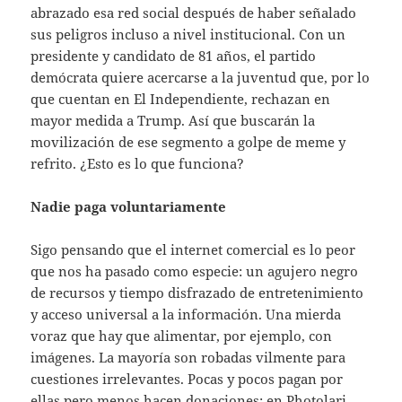
abrazado esa red social después de haber señalado
sus peligros incluso a nivel institucional. Con un
presidente y candidato de 81 años, el partido
demócrata quiere acercarse a la juventud que, por lo
que cuentan en El Independiente, rechazan en
mayor medida a Trump. Así que buscarán la
movilización de ese segmento a golpe de meme y
refrito. ¿Esto es lo que funciona?
Nadie paga voluntariamente
Sigo pensando que el internet comercial es lo peor
que nos ha pasado como especie: un agujero negro
de recursos y tiempo disfrazado de entretenimiento
y acceso universal a la información. Una mierda
voraz que hay que alimentar, por ejemplo, con
imágenes. La mayoría son robadas vilmente para
cuestiones irrelevantes. Pocas y pocos pagan por
ellas pero menos hacen donaciones: en Photolari