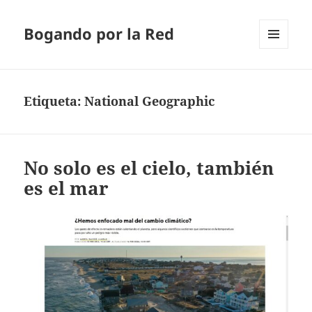
Bogando por la Red
MENÚ
Y
WIDGETS
Etiqueta:
National Geographic
No solo es el cielo, también
es el mar