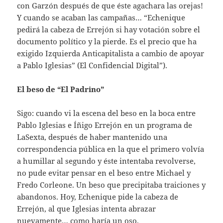
con Garzón después de que éste agachara las orejas!
Y cuando se acaban las campañas… “Echenique
pedirá la cabeza de Errejón si hay votación sobre el
documento político y la pierde. Es el precio que ha
exigido Izquierda Anticapitalista a cambio de apoyar
a Pablo Iglesias” (El Confidencial Digital”).
El beso de “El Padrino”
Sigo: cuando vi la escena del beso en la boca entre
Pablo Iglesias e Íñigo Errejón en un programa de
LaSexta, después de haber mantenido una
correspondencia pública en la que el primero volvía
a humillar al segundo y éste intentaba revolverse,
no pude evitar pensar en el beso entre Michael y
Fredo Corleone. Un beso que precipitaba traiciones y
abandonos. Hoy, Echenique pide la cabeza de
Errejón, al que Iglesias intenta abrazar
nuevamente… como haría un oso.