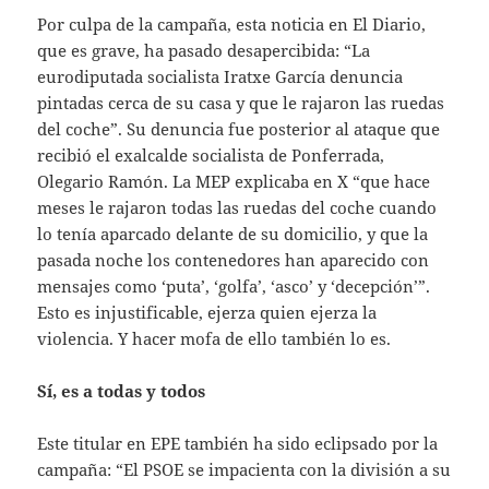
Por culpa de la campaña, esta noticia en El Diario,
que es grave, ha pasado desapercibida: “La
eurodiputada socialista Iratxe García denuncia
pintadas cerca de su casa y que le rajaron las ruedas
del coche”. Su denuncia fue posterior al ataque que
recibió el exalcalde socialista de Ponferrada,
Olegario Ramón. La MEP explicaba en X “que hace
meses le rajaron todas las ruedas del coche cuando
lo tenía aparcado delante de su domicilio, y que la
pasada noche los contenedores han aparecido con
mensajes como ‘puta’, ‘golfa’, ‘asco’ y ‘decepción’”.
Esto es injustificable, ejerza quien ejerza la
violencia. Y hacer mofa de ello también lo es.
Sí, es a todas y todos
Este titular en EPE también ha sido eclipsado por la
campaña: “El PSOE se impacienta con la división a su