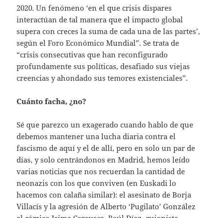
2020. Un fenómeno ‘en el que crisis dispares
interactúan de tal manera que el impacto global
supera con creces la suma de cada una de las partes’,
según el Foro Económico Mundial”. Se trata de
“crisis consecutivas que han reconfigurado
profundamente sus políticas, desafiado sus viejas
creencias y ahondado sus temores existenciales”.
Cuánto facha, ¿no?
Sé que parezco un exagerado cuando hablo de que
debemos mantener una lucha diaria contra el
fascismo de aquí y el de allí, pero en solo un par de
días, y solo centrándonos en Madrid, hemos leído
varias noticias que nos recuerdan la cantidad de
neonazis con los que conviven (en Euskadi lo
hacemos con calaña similar): el asesinato de Borja
Villacís y la agresión de Alberto ‘Pugilato’ González
al cómico Jaime Caravaca. Raúl Díaz, guionista