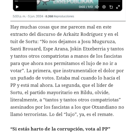
Hay muchas cosas que me parecen mal en este
extracto del discurso de Arkaitz Rodríguez y en el
tuit de Sortu: “No nos dejamos a Josu Muguruza,
Santi Brouard, Espe Arana, Jokin Etxeberria y tantos
y tantos otros compatriotas a manos de los fascistas
para que ahora nos permitamos el lujo de no ir a
votar”. La primera, que instrumentalice el dolor por
un puñado de votos. Estaba mal cuando lo hacía el
PP y está mal ahora. La segunda, que el líder de
Sortu, el partido mayoritario en Bildu, olvide,
literalmente, a “tantos y tantos otros compatriotas”
asesinados por los fascistas a los que Otxandiano no
llamó terroristas. Lo del “lujo”, ya, es el remate.
“Si estás harto de la corrupción, vota al PP”