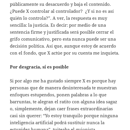
públicamente su desacuerdo y baja el contenido.
¿Puede X controlar al controlador? ¿Y si no es así
quién lo controla?”. A ver, la respuesta es muy
sencilla: la justicia. Es decir: por medio de una
sentencia firme y justificada será posible cerrar el
grifo comunicativo, pero esta nunca puede ser una
decisión política. Así que, aunque estoy de acuerdo
con el fondo, que X actúe por su cuenta me inquieta.
Por desgracia, sí es posible
Si por algo me ha gustado siempre X es porque hay
personas que de manera desinteresada te muestran
enfoques estupendos, ponen palabras a lo que
barruntas, te alegran el ratito con alguna idea sagaz
o, simplemente, dejan caer frases extraordinarias
casi sin querer: “Yo estoy tranquilo porque ninguna
inteligencia artificial podrá sustituir nunca la
estupidez humana”, tuiteaba el guionista