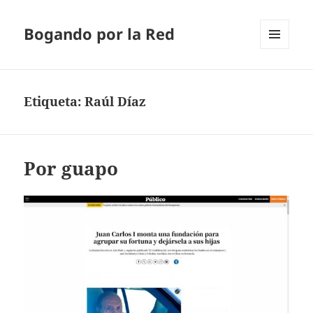
Bogando por la Red
MENÚ
Y
WIDGETS
Etiqueta:
Raúl Díaz
Por guapo