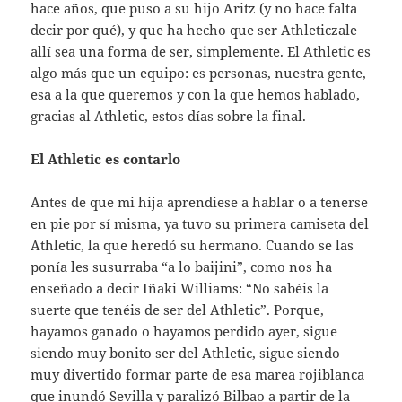
hace años, que puso a su hijo Aritz (y no hace falta
decir por qué), y que ha hecho que ser Athleticzale
allí sea una forma de ser, simplemente. El Athletic es
algo más que un equipo: es personas, nuestra gente,
esa a la que queremos y con la que hemos hablado,
gracias al Athletic, estos días sobre la final.
El Athletic es contarlo
Antes de que mi hija aprendiese a hablar o a tenerse
en pie por sí misma, ya tuvo su primera camiseta del
Athletic, la que heredó su hermano. Cuando se las
ponía les susurraba “a lo baijini”, como nos ha
enseñado a decir Iñaki Williams: “No sabéis la
suerte que tenéis de ser del Athletic”. Porque,
hayamos ganado o hayamos perdido ayer, sigue
siendo muy bonito ser del Athletic, sigue siendo
muy divertido formar parte de esa marea rojiblanca
que inundó Sevilla y paralizó Bilbao a partir de la