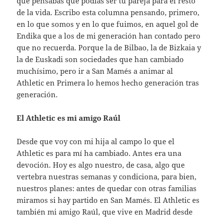
que pensabas que podías ser tu pareja para el resto
de la vida. Escribo esta columna pensando, primero,
en lo que somos y en lo que fuimos, en aquel gol de
Endika que a los de mi generación han contado pero
que no recuerda. Porque la de Bilbao, la de Bizkaia y
la de Euskadi son sociedades que han cambiado
muchísimo, pero ir a San Mamés a animar al
Athletic en Primera lo hemos hecho generación tras
generación.
El Athletic es mi amigo Raúl
Desde que voy con mi hija al campo lo que el
Athletic es para mí ha cambiado. Antes era una
devoción. Hoy es algo nuestro, de casa, algo que
vertebra nuestras semanas y condiciona, para bien,
nuestros planes: antes de quedar con otras familias
miramos si hay partido en San Mamés. El Athletic es
también mi amigo Raúl, que vive en Madrid desde