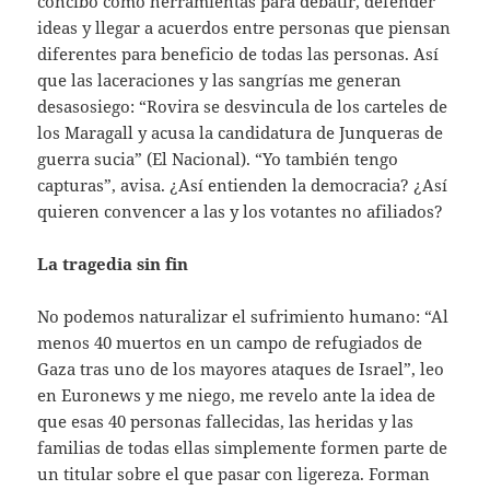
concibo como herramientas para debatir, defender
ideas y llegar a acuerdos entre personas que piensan
diferentes para beneficio de todas las personas. Así
que las laceraciones y las sangrías me generan
desasosiego: “Rovira se desvincula de los carteles de
los Maragall y acusa la candidatura de Junqueras de
guerra sucia” (El Nacional). “Yo también tengo
capturas”, avisa. ¿Así entienden la democracia? ¿Así
quieren convencer a las y los votantes no afiliados?
La tragedia sin fin
No podemos naturalizar el sufrimiento humano: “Al
menos 40 muertos en un campo de refugiados de
Gaza tras uno de los mayores ataques de Israel”, leo
en Euronews y me niego, me revelo ante la idea de
que esas 40 personas fallecidas, las heridas y las
familias de todas ellas simplemente formen parte de
un titular sobre el que pasar con ligereza. Forman