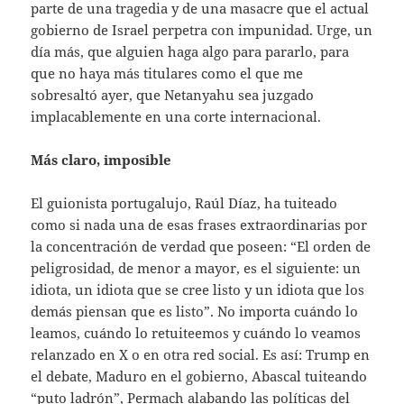
parte de una tragedia y de una masacre que el actual
gobierno de Israel perpetra con impunidad. Urge, un
día más, que alguien haga algo para pararlo, para
que no haya más titulares como el que me
sobresaltó ayer, que Netanyahu sea juzgado
implacablemente en una corte internacional.
Más claro, imposible
El guionista portugalujo, Raúl Díaz, ha tuiteado
como si nada una de esas frases extraordinarias por
la concentración de verdad que poseen: “El orden de
peligrosidad, de menor a mayor, es el siguiente: un
idiota, un idiota que se cree listo y un idiota que los
demás piensan que es listo”. No importa cuándo lo
leamos, cuándo lo retuiteemos y cuándo lo veamos
relanzado en X o en otra red social. Es así: Trump en
el debate, Maduro en el gobierno, Abascal tuiteando
“puto ladrón”, Permach alabando las políticas del