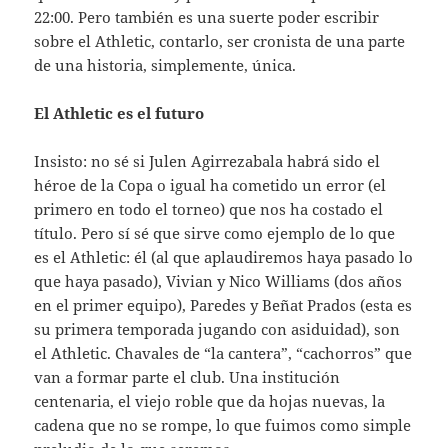
22:00. Pero también es una suerte poder escribir
sobre el Athletic, contarlo, ser cronista de una parte
de una historia, simplemente, única.
El Athletic es el futuro
Insisto: no sé si Julen Agirrezabala habrá sido el
héroe de la Copa o igual ha cometido un error (el
primero en todo el torneo) que nos ha costado el
título. Pero sí sé que sirve como ejemplo de lo que
es el Athletic: él (al que aplaudiremos haya pasado lo
que haya pasado), Vivian y Nico Williams (dos años
en el primer equipo), Paredes y Beñat Prados (esta es
su primera temporada jugando con asiduidad), son
el Athletic. Chavales de “la cantera”, “cachorros” que
van a formar parte el club. Una institución
centenaria, el viejo roble que da hojas nuevas, la
cadena que no se rompe, lo que fuimos como simple