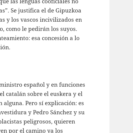
que las lenguas cooficiales no
s”. Se justifica el de Gipuzkoa
s y los vascos incivilizados en
o, como le pedirán los suyos.
nteamiento: esa concesión a lo
ción.
 ministro español y en funciones
el catalán sobre el euskera y el
n alguna. Pero sí explicación: es
investidura y Pedro Sánchez y su
lacistas peligrosos, quieren
en por el camino ya los