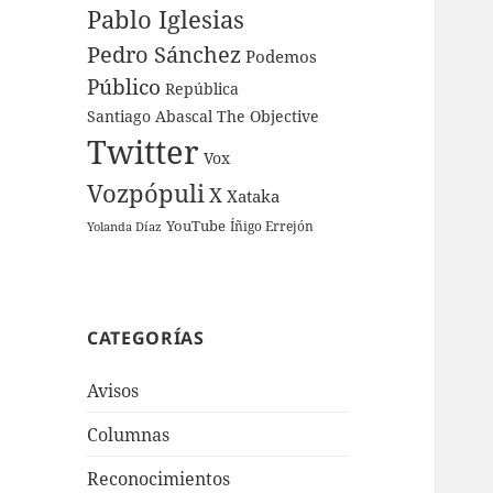
Pablo Iglesias
Pedro Sánchez
Podemos
Público
República
Santiago Abascal
The Objective
Twitter
Vox
Vozpópuli
X
Xataka
YouTube
Íñigo Errejón
Yolanda Díaz
CATEGORÍAS
Avisos
Columnas
Reconocimientos