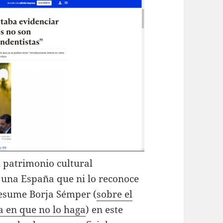
n patrimonio cultural
 una España que ni lo reconoce
 resume Borja Sémper (
sobre el
a en que no lo haga
) en este