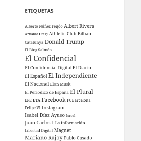
ETIQUETAS
Albert Rivera
Alberto Núñez Feijóo
Athletic Club Bilbao
Arnaldo Otegi
Donald Trump
Catalunya
El Blog Salmón
El Confidencial
El Confidencial Digital
El Diario
El Independiente
El Español
El Nacional
Elon Musk
El Plural
El Periódico de España
Facebook
ETA
EPE
FC Barcelona
Instagram
Felipe VI
Isabel Díaz Ayuso
Israel
Juan Carlos I
La Información
Magnet
Libertad Digital
Mariano Rajoy
Pablo Casado