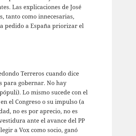
es. Las explicaciones de José
s, tanto como innecesarias,
a pedido a España priorizar el
Redondo Terreros cuando dice
os para gobernar. No hay
pópuli). Lo mismo sucede con el
o en el Congreso o su impulso (a
dad, no es por aprecio, no es
vestidura ante el avance del PP
egir a Vox como socio, ganó