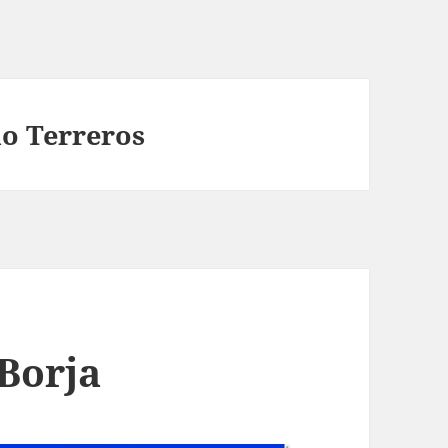
o Terreros
 Borja