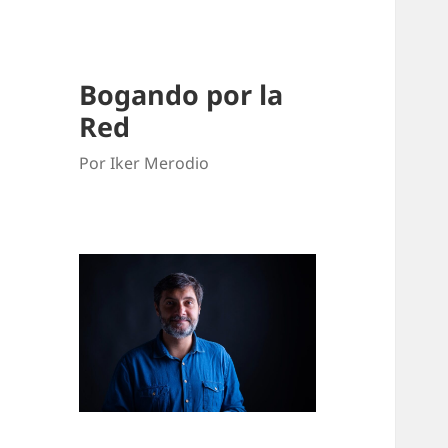
Bogando por la
Red
Por Iker Merodio