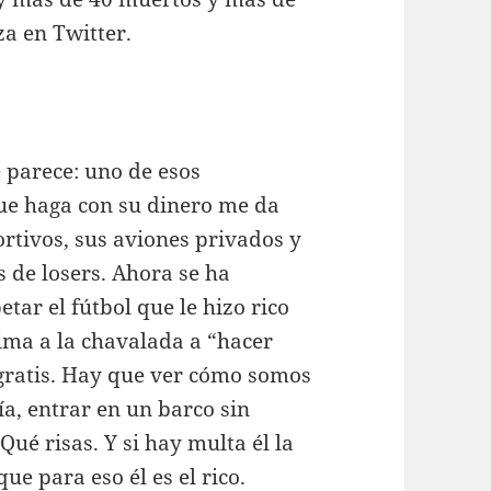
a en Twitter.
 parece: uno de esos
que haga con su dinero me da
ortivos, sus aviones privados y
s de losers. Ahora se ha
ar el fútbol que le hizo rico
nima a la chavalada a “hacer
gratis. Hay que ver cómo somos
ía, entrar en un barco sin
 Qué risas. Y si hay multa él la
ue para eso él es el rico.