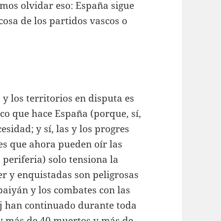
mos olvidar eso: España sigue
cosa de los partidos vascos o
 y los territorios en disputa es
ico que hace España (porque, sí,
esidad; y sí, las y los progres
es que ahora pueden oír las
 periferia) solo tensiona la
ver y enquistadas son peligrosas
aiyán y los combates con las
j han continuado durante toda
ay más de 40 muertos y más de