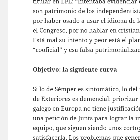
titular en EPE: “Intentaba evidenciar 
son patrimonio de los independentista
por haber osado a usar el idioma de la
el Congreso, por no hablar en cristian
Está mal su intento y peor está el pla
“cooficial” y esa falsa patrimonializa
Objetivo: la siguiente curva
Si lo de Sémper es sintomático, lo del
de Exteriores es demencial: priorizar 
galego en Europa no tiene justificació
una petición de Junts para lograr la 
equipo, que siguen siendo unos cortop
satisfacerla. Los problemas que gener