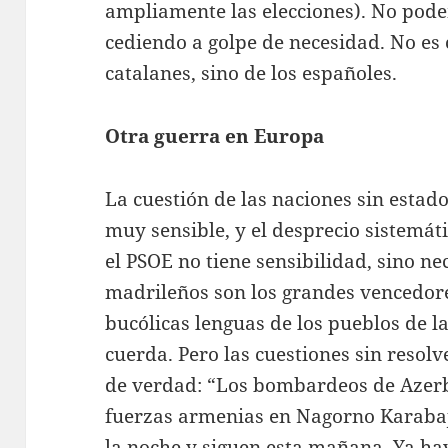
ampliamente las elecciones). No pode
cediendo a golpe de necesidad. No es 
catalanes, sino de los españoles.
Otra guerra en Europa
La cuestión de las naciones sin estado
muy sensible, y el desprecio sistemát
el PSOE no tiene sensibilidad, sino nec
madrileños son los grandes vencedor
bucólicas lenguas de los pueblos de la
cuerda. Pero las cuestiones sin resol
de verdad: “Los bombardeos de Azerb
fuerzas armenias en Nagorno Karaba
la noche y siguen esta mañana. Ya h