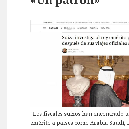
“Los fiscales suizos han encontrado un
emérito a países como Arabia Saudí, D