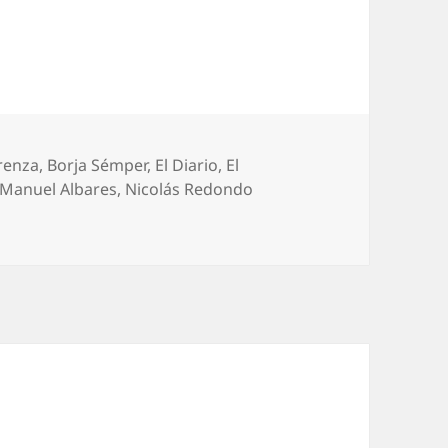
renza
,
Borja Sémper
,
El Diario
,
El
 Manuel Albares
,
Nicolás Redondo