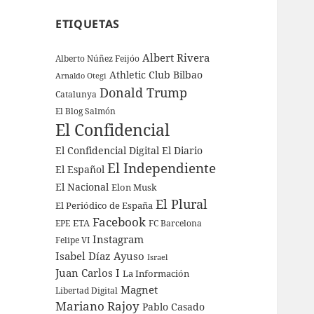
ETIQUETAS
Albert Rivera
Alberto Núñez Feijóo
Athletic Club Bilbao
Arnaldo Otegi
Donald Trump
Catalunya
El Blog Salmón
El Confidencial
El Confidencial Digital
El Diario
El Independiente
El Español
El Nacional
Elon Musk
El Plural
El Periódico de España
Facebook
ETA
EPE
FC Barcelona
Instagram
Felipe VI
Isabel Díaz Ayuso
Israel
Juan Carlos I
La Información
Magnet
Libertad Digital
Mariano Rajoy
Pablo Casado