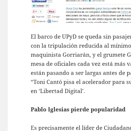
El barco de UPyD se queda sin pasajero
con la tripulación reducida al mínimo:
maquinista Gorriarán, y el grumete G
mesa de oficiales cada vez está más v
están pasando a ser largas antes de p
“Toni Cantó pisa el acelerador para s
en ‘Libertad Digital’.
Pablo Iglesias pierde popularidad
Es precisamente el líder de Ciudadano