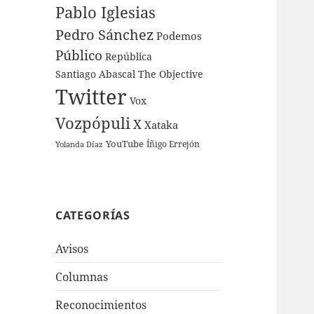
Pablo Iglesias
Pedro Sánchez
Podemos
Público
República
Santiago Abascal
The Objective
Twitter
Vox
Vozpópuli
X
Xataka
YouTube
Íñigo Errejón
Yolanda Díaz
CATEGORÍAS
Avisos
Columnas
Reconocimientos