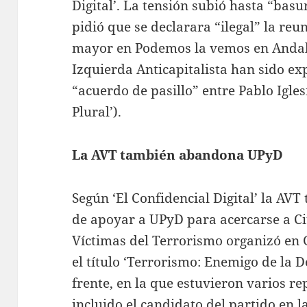
Digital’. La tensión subió hasta “bas
pidió que se declarara “ilegal” la reu
mayor en Podemos la vemos en Andal
Izquierda Anticapitalista han sido exp
“acuerdo de pasillo” entre Pablo Igles
Plural’).
La AVT también abandona UPyD
Según ‘El Confidencial Digital’ la AV
de apoyar a UPyD para acercarse a Ci
Víctimas del Terrorismo organizó en
el título ‘Terrorismo: Enemigo de la 
frente, en la que estuvieron varios r
incluido el candidato del partido en l