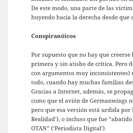
De este modo, una parte de las víctim
huyendo hacia la derecha desde que 
Conspiranóicos
Por supuesto que no hay que creerse la
primera y sin atisbo de crítica. Pero 
con argumentos muy inconsistentes) u
todo, cuando hay muchas familias des
Gracias a Internet, además, se propag
como que el avión de Germanwings no 
pero que esa versión está urdida por 
Realidad’), o incluso que fue “abatid
OTAN” (‘Periodista Digital’).