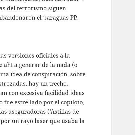
as del terrorismo siguen
abandonaron el paraguas PP.
s versiones oficiales a la
de ahí a generar de la nada (o
na idea de conspiración, sobre
trozadas, hay un trecho.
an con excesiva facilidad ideas
fue estrellado por el copiloto,
las aseguradoras (‘Astillas de
o por un rayo láser que usaba la