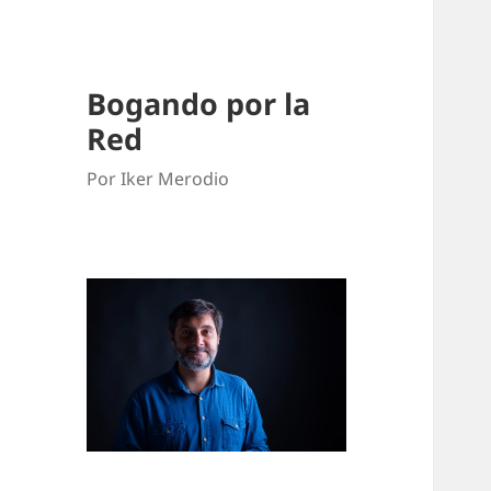
Bogando por la
Red
Por Iker Merodio