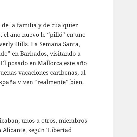
ó de la familia y de cualquier
: el año nuevo le “pilló” en uno
verly Hills. La Semana Santa,
ido” en Barbados, visitando a
. El posado en Mallorca este año
uenas vacaciones caribeñas, al
España viven “realmente” bien.
edicaban, unos a otros, miembros
Alicante, según ‘Libertad