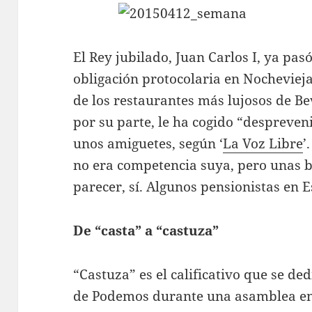
El Rey jubilado, Juan Carlos I, ya pas
obligación protocolaria en Nochevieja
de los restaurantes más lujosos de Be
por su parte, le ha cogido “despreven
unos amiguetes, según ‘
La Voz Libre
’
no era competencia suya, pero unas b
parecer, sí. Algunos pensionistas en 
De “casta” a “castuza”
“Castuza” es el calificativo que se d
de Podemos durante una asamblea en 