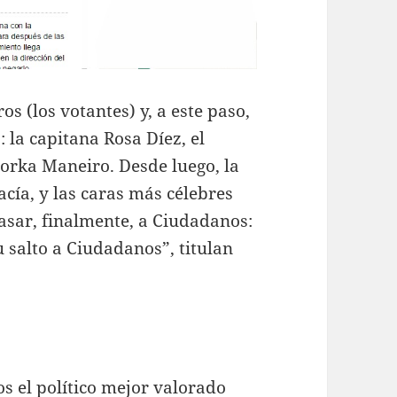
s (los votantes) y, a este paso,
 la capitana Rosa Díez, el
orka Maneiro. Desde luego, la
acía, y las caras más célebres
asar, finalmente, a Ciudadanos:
u salto a Ciudadanos”, titulan
s el político mejor valorado