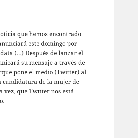
noticia que hemos encontrado
n anunciará este domingo por
data (…) Después de lanzar el
unicará su mensaje a través de
que pone el medio (Twitter) al
a candidatura de la mujer de
ra vez, que Twitter nos está
o.