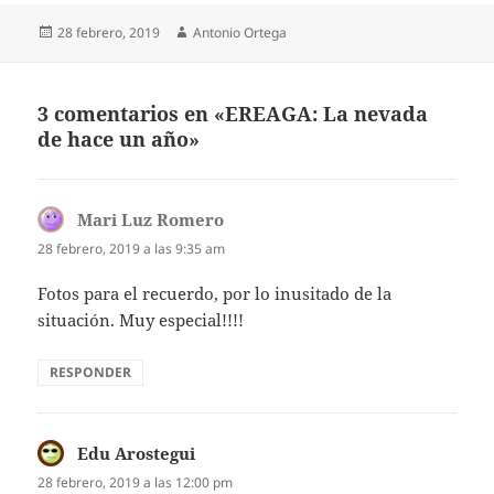
Publicado
Autor
28 febrero, 2019
Antonio Ortega
el
3 comentarios en «EREAGA: La nevada
de hace un año»
Mari Luz Romero
dice:
28 febrero, 2019 a las 9:35 am
Fotos para el recuerdo, por lo inusitado de la
situación. Muy especial!!!!
RESPONDER
Edu Arostegui
dice:
28 febrero, 2019 a las 12:00 pm