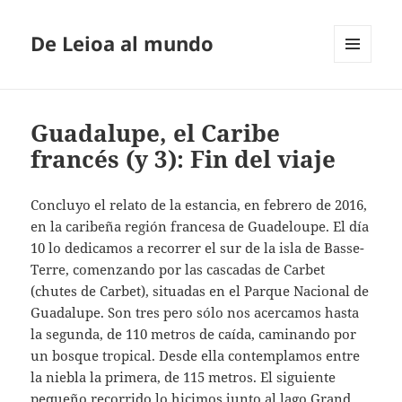
De Leioa al mundo
MENÚ
Y
WIDGETS
Guadalupe, el Caribe
francés (y 3): Fin del viaje
Concluyo el relato de la estancia, en febrero de 2016,
en la caribeña región francesa de Guadeloupe. El día
10 lo dedicamos a recorrer el sur de la isla de Basse-
Terre, comenzando por las cascadas de Carbet
(chutes de Carbet), situadas en el Parque Nacional de
Guadalupe. Son tres pero sólo nos acercamos hasta
la segunda, de 110 metros de caída, caminando por
un bosque tropical. Desde ella contemplamos entre
la niebla la primera, de 115 metros. El siguiente
pequeño recorrido lo hicimos junto al lago Grand