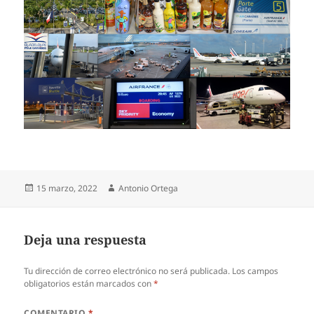
Publicado
Autor
15 marzo, 2022
Antonio Ortega
el
Deja una respuesta
Tu dirección de correo electrónico no será publicada.
Los campos
obligatorios están marcados con
*
COMENTARIO
*