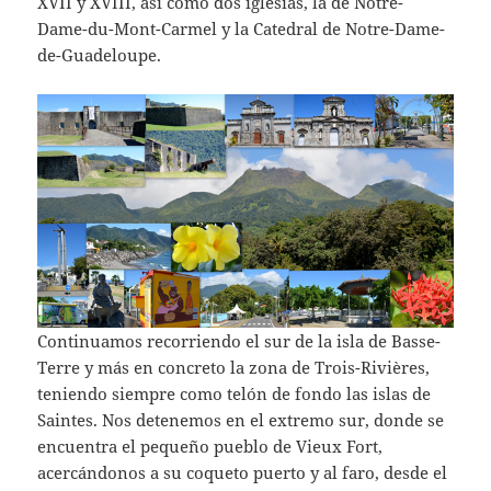
XVII y XVIII, así como dos iglesias, la de Notre-
Dame-du-Mont-Carmel y la Catedral de Notre-Dame-
de-Guadeloupe.
Continuamos recorriendo el sur de la isla de Basse-
Terre y más en concreto la zona de Trois-Rivières,
teniendo siempre como telón de fondo las islas de
Saintes. Nos detenemos en el extremo sur, donde se
encuentra el pequeño pueblo de Vieux Fort,
acercándonos a su coqueto puerto y al faro, desde el