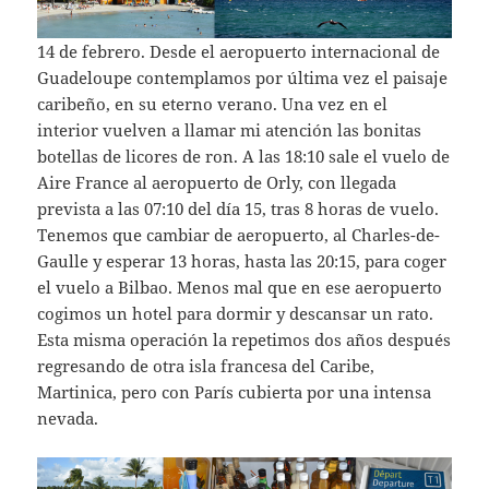
14 de febrero. Desde el aeropuerto internacional de
Guadeloupe contemplamos por última vez el paisaje
caribeño, en su eterno verano. Una vez en el
interior vuelven a llamar mi atención las bonitas
botellas de licores de ron. A las 18:10 sale el vuelo de
Aire France al aeropuerto de Orly, con llegada
prevista a las 07:10 del día 15, tras 8 horas de vuelo.
Tenemos que cambiar de aeropuerto, al Charles-de-
Gaulle y esperar 13 horas, hasta las 20:15, para coger
el vuelo a Bilbao. Menos mal que en ese aeropuerto
cogimos un hotel para dormir y descansar un rato.
Esta misma operación la repetimos dos años después
regresando de otra isla francesa del Caribe,
Martinica, pero con París cubierta por una intensa
nevada.