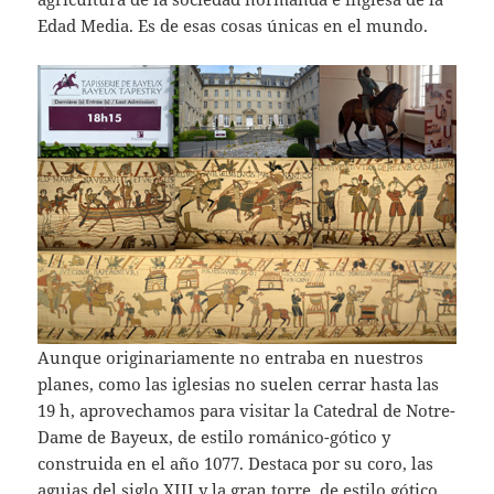
Edad Media. Es de esas cosas únicas en el mundo.
Aunque originariamente no entraba en nuestros
planes, como las iglesias no suelen cerrar hasta las
19 h, aprovechamos para visitar la Catedral de Notre-
Dame de Bayeux, de estilo románico-gótico y
construida en el año 1077. Destaca por su coro, las
agujas del siglo XIII y la gran torre, de estilo gótico