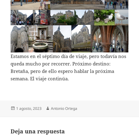
Estamos en el séptimo día de viaje, pero todavía nos
queda mucho por recorrer. Próximo destino:
Bretaña, pero de ello espero hablar la próxima
semana. El viaje continúa.
Publicado
Autor
1 agosto, 2023
Antonio Ortega
el
Deja una respuesta