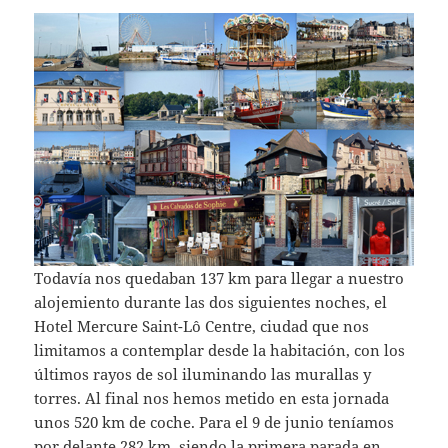
Todavía nos quedaban 137 km para llegar a nuestro
alojemiento durante las dos siguientes noches, el
Hotel Mercure Saint-Lô Centre, ciudad que nos
limitamos a contemplar desde la habitación, con los
últimos rayos de sol iluminando las murallas y
torres. Al final nos hemos metido en esta jornada
unos 520 km de coche. Para el 9 de junio teníamos
por delante 282 km, siendo la primera parada en