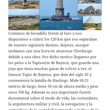
Comimos de bocadillo frente al faro y nos
dispusimos a cubrir los 120 km que nos separaban
de nuestro siguiente destino, Bayeux, aunque
tardamos casi una hora en atravesar Cherburgo
debido a una obra. Por dicho motivo llegamos por
los pelos a la Tapisserie de Bayeux, que guarda una
joya que tenía muchas ganas de volver a ver, el
famoso Tapiz de Bayeux, que data del siglo XI y
conmemora la batalla de Hastings. Mide 69,55
metros de largo, tiene 50 cm de altura media y pesa
unos 350 kg. Además es una importante fuente
documental sobre el modo de vida, las costumbres,
la arquitectura militar y civil, la navegación y la
agricultura de la sociedad normanda e inglesa de la