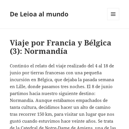
De Leioa al mundo
MENÚ
Y
WIDGETS
Viaje por Francia y Bélgica
(3): Normandía
Continúo el relato del viaje realizado del 4 al 18 de
junio por tierras francesas con una pequeña
incursión en Bélgica, que dejaba la pasada semana
en Lille, donde pasamos tres noches. El 8 de junio
partimos hacia nuestro siguiente destino:
Normandía. Aunque estábamos empachados de
tanta cultura, decidimos hacer un alto de camino
tras recorrer 150 km, para visitar un lugar que nos
gustó cuando estuvimos hace veinte años. Se trata
de la Catedral de Notre-Dame de Amiens, una de las