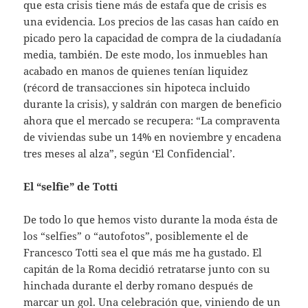
que esta crisis tiene más de estafa que de crisis es
una evidencia. Los precios de las casas han caído en
picado pero la capacidad de compra de la ciudadanía
media, también. De este modo, los inmuebles han
acabado en manos de quienes tenían liquidez
(récord de transacciones sin hipoteca incluido
durante la crisis), y saldrán con margen de beneficio
ahora que el mercado se recupera: “La compraventa
de viviendas sube un 14% en noviembre y encadena
tres meses al alza”, según ‘El Confidencial’.
El “selfie” de Totti
De todo lo que hemos visto durante la moda ésta de
los “selfies” o “autofotos”, posiblemente el de
Francesco Totti sea el que más me ha gustado. El
capitán de la Roma decidió retratarse junto con su
hinchada durante el derby romano después de
marcar un gol. Una celebración que, viniendo de un