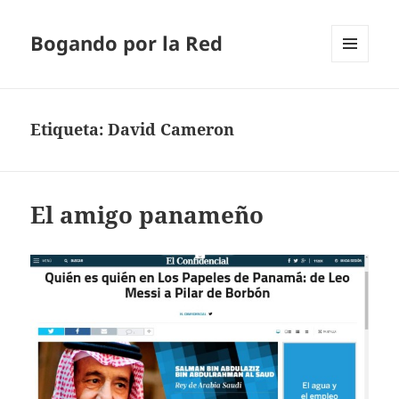
Bogando por la Red
MENÚ
Y
WIDGETS
Etiqueta:
David Cameron
El amigo panameño