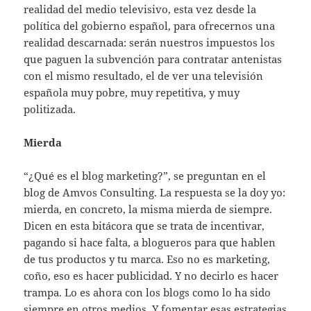
realidad del medio televisivo, esta vez desde la
política del gobierno español, para ofrecernos una
realidad descarnada: serán nuestros impuestos los
que paguen la subvención para contratar antenistas
con el mismo resultado, el de ver una televisión
española muy pobre, muy repetitiva, y muy
politizada.
Mierda
“¿Qué es el blog marketing?”, se preguntan en el
blog de Amvos Consulting. La respuesta se la doy yo:
mierda, en concreto, la misma mierda de siempre.
Dicen en esta bitácora que se trata de incentivar,
pagando si hace falta, a blogueros para que hablen
de tus productos y tu marca. Eso no es marketing,
coño, eso es hacer publicidad. Y no decirlo es hacer
trampa. Lo es ahora con los blogs como lo ha sido
siempre en otros medios. Y fomentar esas estrategias