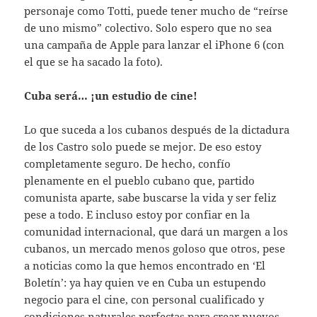
personaje como Totti, puede tener mucho de “reírse
de uno mismo” colectivo. Solo espero que no sea
una campaña de Apple para lanzar el iPhone 6 (con
el que se ha sacado la foto).
Cuba será… ¡un estudio de cine!
Lo que suceda a los cubanos después de la dictadura
de los Castro solo puede se mejor. De eso estoy
completamente seguro. De hecho, confío
plenamente en el pueblo cubano que, partido
comunista aparte, sabe buscarse la vida y ser feliz
pese a todo. E incluso estoy por confiar en la
comunidad internacional, que dará un margen a los
cubanos, un mercado menos goloso que otros, pese
a noticias como la que hemos encontrado en ‘El
Boletín’: ya hay quien ve en Cuba un estupendo
negocio para el cine, con personal cualificado y
condiciones naturales perfectas para crear nuevos