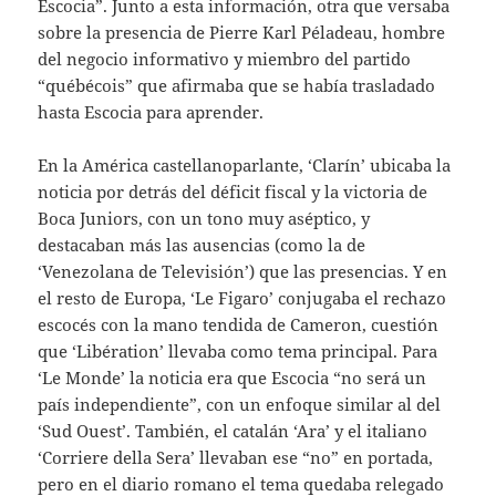
Escocia”. Junto a esta información, otra que versaba
sobre la presencia de Pierre Karl Péladeau, hombre
del negocio informativo y miembro del partido
“québécois” que afirmaba que se había trasladado
hasta Escocia para aprender.
En la América castellanoparlante, ‘Clarín’ ubicaba la
noticia por detrás del déficit fiscal y la victoria de
Boca Juniors, con un tono muy aséptico, y
destacaban más las ausencias (como la de
‘Venezolana de Televisión’) que las presencias. Y en
el resto de Europa, ‘Le Figaro’ conjugaba el rechazo
escocés con la mano tendida de Cameron, cuestión
que ‘Libération’ llevaba como tema principal. Para
‘Le Monde’ la noticia era que Escocia “no será un
país independiente”, con un enfoque similar al del
‘Sud Ouest’. También, el catalán ‘Ara’ y el italiano
‘Corriere della Sera’ llevaban ese “no” en portada,
pero en el diario romano el tema quedaba relegado