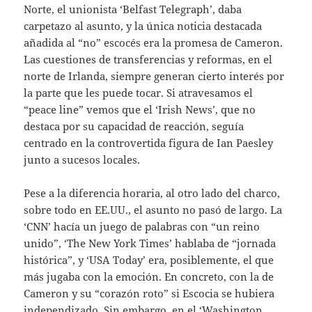
Norte, el unionista ‘Belfast Telegraph’, daba
carpetazo al asunto, y la única noticia destacada
añadida al “no” escocés era la promesa de Cameron.
Las cuestiones de transferencias y reformas, en el
norte de Irlanda, siempre generan cierto interés por
la parte que les puede tocar. Si atravesamos el
“peace line” vemos que el ‘Irish News’, que no
destaca por su capacidad de reacción, seguía
centrado en la controvertida figura de Ian Paesley
junto a sucesos locales.
Pese a la diferencia horaria, al otro lado del charco,
sobre todo en EE.UU., el asunto no pasó de largo. La
‘CNN’ hacía un juego de palabras con “un reino
unido”, ‘The New York Times’ hablaba de “jornada
histórica”, y ‘USA Today’ era, posiblemente, el que
más jugaba con la emoción. En concreto, con la de
Cameron y su “corazón roto” si Escocia se hubiera
independizado. Sin embargo, en el ‘Washington