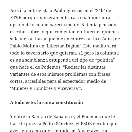
No vi la entrevista a Pablo Iglesias en el ‘24h’ de
RTVE porque, sinceramente, casi cualquier otra
opción de ocio me parecía mejor. Ni tenía pensado
escribir sobre lo que comentan en Internet quienes
sí la vieron hasta que me encontré con la crónica de
Pablo Molina en ‘Libertad Digital’. Este medio será
todo lo cavernario que quieran, sí, pero la columna
es una semblanza estupenda del tipo de “política”
que hace el de Podemos: “Recitar las distintas
variantes de esos mismos problemas con frases
cortas, accesibles para el espectador medio de
‘Mujeres y Hombres y Viceversa’”.
A todo esto, la santa constitución
Y entre la Bankia de Zapatero y el Podemos que le
hace la pinza a Pedro Sánchez, el PSOE decidió que
ayer tenía algo que reivindicar. A ver: ayer fue