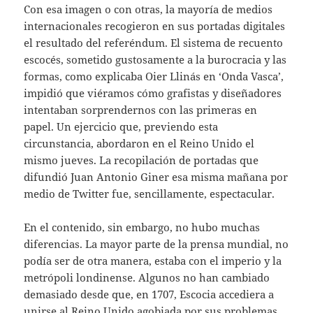
Con esa imagen o con otras, la mayoría de medios
internacionales recogieron en sus portadas digitales
el resultado del referéndum. El sistema de recuento
escocés, sometido gustosamente a la burocracia y las
formas, como explicaba Oier Llinás en ‘Onda Vasca’,
impidió que viéramos cómo grafistas y diseñadores
intentaban sorprendernos con las primeras en
papel. Un ejercicio que, previendo esta
circunstancia, abordaron en el Reino Unido el
mismo jueves. La recopilación de portadas que
difundió Juan Antonio Giner esa misma mañana por
medio de Twitter fue, sencillamente, espectacular.
En el contenido, sin embargo, no hubo muchas
diferencias. La mayor parte de la prensa mundial, no
podía ser de otra manera, estaba con el imperio y la
metrópoli londinense. Algunos no han cambiado
demasiado desde que, en 1707, Escocia accediera a
unirse al Reino Unido agobiada por sus problemas