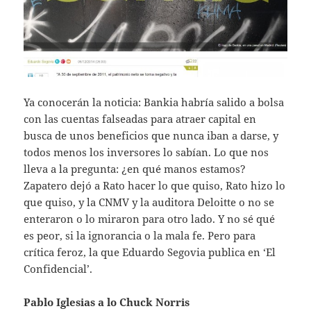
Ya conocerán la noticia: Bankia habría salido a bolsa
con las cuentas falseadas para atraer capital en
busca de unos beneficios que nunca iban a darse, y
todos menos los inversores lo sabían. Lo que nos
lleva a la pregunta: ¿en qué manos estamos?
Zapatero dejó a Rato hacer lo que quiso, Rato hizo lo
que quiso, y la CNMV y la auditora Deloitte o no se
enteraron o lo miraron para otro lado. Y no sé qué
es peor, si la ignorancia o la mala fe. Pero para
crítica feroz, la que Eduardo Segovia publica en ‘El
Confidencial’.
Pablo Iglesias a lo Chuck Norris