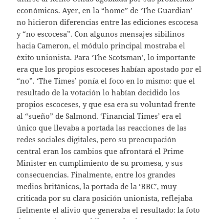
económicos. Ayer, en la “home” de ‘The Guardian’
no hicieron diferencias entre las ediciones escocesa
y “no escocesa”. Con algunos mensajes sibilinos
hacia Cameron, el módulo principal mostraba el
éxito unionista. Para ‘The Scotsman’, lo importante
era que los propios escoceses habían apostado por el
“no”. ‘The Times’ ponía el foco en lo mismo: que el
resultado de la votación lo habían decidido los
propios escoceses, y que esa era su voluntad frente
al “sueño” de Salmond. ‘Financial Times’ era el
único que llevaba a portada las reacciones de las
redes sociales digitales, pero su preocupación
central eran los cambios que afrontará el Prime
Minister en cumplimiento de su promesa, y sus
consecuencias. Finalmente, entre los grandes
medios británicos, la portada de la ‘BBC’, muy
criticada por su clara posición unionista, reflejaba
fielmente el alivio que generaba el resultado: la foto