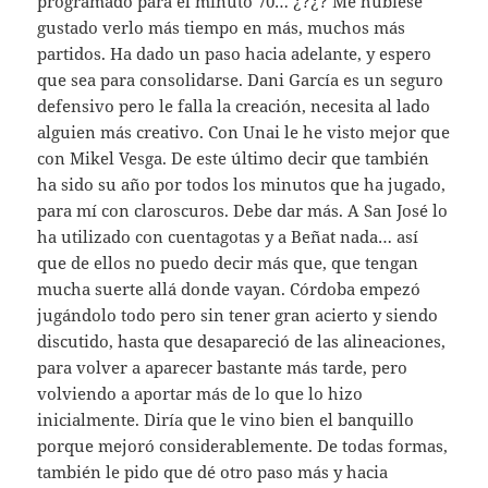
programado para el minuto 70… ¿?¿? Me hubiese
gustado verlo más tiempo en más, muchos más
partidos. Ha dado un paso hacia adelante, y espero
que sea para consolidarse. Dani García es un seguro
defensivo pero le falla la creación, necesita al lado
alguien más creativo. Con Unai le he visto mejor que
con Mikel Vesga. De este último decir que también
ha sido su año por todos los minutos que ha jugado,
para mí con claroscuros. Debe dar más. A San José lo
ha utilizado con cuentagotas y a Beñat nada… así
que de ellos no puedo decir más que, que tengan
mucha suerte allá donde vayan. Córdoba empezó
jugándolo todo pero sin tener gran acierto y siendo
discutido, hasta que desapareció de las alineaciones,
para volver a aparecer bastante más tarde, pero
volviendo a aportar más de lo que lo hizo
inicialmente. Diría que le vino bien el banquillo
porque mejoró considerablemente. De todas formas,
también le pido que dé otro paso más y hacia