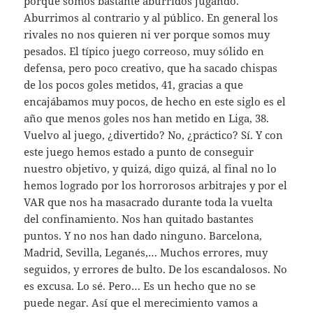
porque somos bastante aburridos jugando.
Aburrimos al contrario y al público. En general los
rivales no nos quieren ni ver porque somos muy
pesados. El típico juego correoso, muy sólido en
defensa, pero poco creativo, que ha sacado chispas
de los pocos goles metidos, 41, gracias a que
encajábamos muy pocos, de hecho en este siglo es el
año que menos goles nos han metido en Liga, 38.
Vuelvo al juego, ¿divertido? No, ¿práctico? Sí. Y con
este juego hemos estado a punto de conseguir
nuestro objetivo, y quizá, digo quizá, al final no lo
hemos logrado por los horrorosos arbitrajes y por el
VAR que nos ha masacrado durante toda la vuelta
del confinamiento. Nos han quitado bastantes
puntos. Y no nos han dado ninguno. Barcelona,
Madrid, Sevilla, Leganés,… Muchos errores, muy
seguidos, y errores de bulto. De los escandalosos. No
es excusa. Lo sé. Pero… Es un hecho que no se
puede negar. Así que el merecimiento vamos a