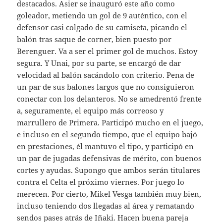
destacados. Asier se inauguró este año como
goleador, metiendo un gol de 9 auténtico, con el
defensor casi colgado de su camiseta, picando el
balón tras saque de corner, bien puesto por
Berenguer. Va a ser el primer gol de muchos. Estoy
segura. Y Unai, por su parte, se encargó de dar
velocidad al balón sacándolo con criterio. Pena de
un par de sus balones largos que no consiguieron
conectar con los delanteros. No se amedrentó frente
a, seguramente, el equipo más correoso y
marrullero de Primera. Participó mucho en el juego,
e incluso en el segundo tiempo, que el equipo bajó
en prestaciones, él mantuvo el tipo, y participó en
un par de jugadas defensivas de mérito, con buenos
cortes y ayudas. Supongo que ambos serán titulares
contra el Celta el próximo viernes. Por juego lo
merecen. Por cierto, Mikel Vesga también muy bien,
incluso teniendo dos llegadas al área y rematando
sendos pases atrás de Iñaki. Hacen buena pareja