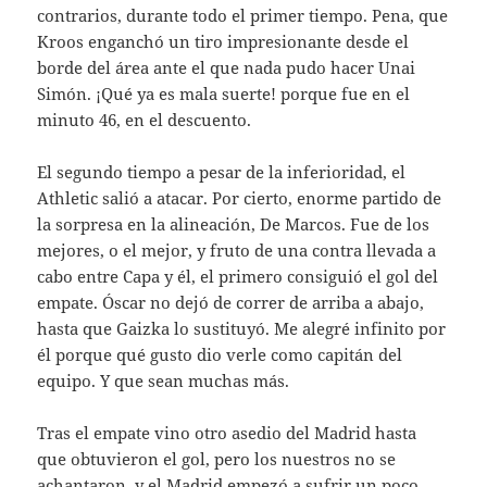
contrarios, durante todo el primer tiempo. Pena, que
Kroos enganchó un tiro impresionante desde el
borde del área ante el que nada pudo hacer Unai
Simón. ¡Qué ya es mala suerte! porque fue en el
minuto 46, en el descuento.
El segundo tiempo a pesar de la inferioridad, el
Athletic salió a atacar. Por cierto, enorme partido de
la sorpresa en la alineación, De Marcos. Fue de los
mejores, o el mejor, y fruto de una contra llevada a
cabo entre Capa y él, el primero consiguió el gol del
empate. Óscar no dejó de correr de arriba a abajo,
hasta que Gaizka lo sustituyó. Me alegré infinito por
él porque qué gusto dio verle como capitán del
equipo. Y que sean muchas más.
Tras el empate vino otro asedio del Madrid hasta
que obtuvieron el gol, pero los nuestros no se
achantaron, y el Madrid empezó a sufrir un poco.