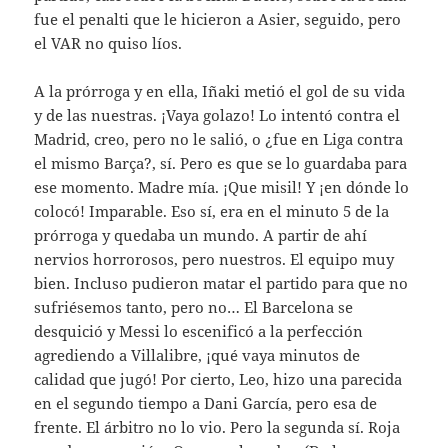
fue el penalti que le hicieron a Asier, seguido, pero
el VAR no quiso líos.
A la prórroga y en ella, Iñaki metió el gol de su vida
y de las nuestras. ¡Vaya golazo! Lo intentó contra el
Madrid, creo, pero no le salió, o ¿fue en Liga contra
el mismo Barça?, sí. Pero es que se lo guardaba para
ese momento. Madre mía. ¡Que misil! Y ¡en dónde lo
colocó! Imparable. Eso sí, era en el minuto 5 de la
prórroga y quedaba un mundo. A partir de ahí
nervios horrorosos, pero nuestros. El equipo muy
bien. Incluso pudieron matar el partido para que no
sufriésemos tanto, pero no… El Barcelona se
desquició y Messi lo escenificó a la perfección
agrediendo a Villalibre, ¡qué vaya minutos de
calidad que jugó! Por cierto, Leo, hizo una parecida
en el segundo tiempo a Dani García, pero esa de
frente. El árbitro no lo vio. Pero la segunda sí. Roja