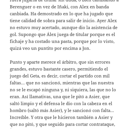
Berenguer o en vez de Iñaki, con Alex en banda
canbiada. Ha demostrado en lo que ha jugado que
tiene calidad de sobra para salir de inicio. Ayer Alex
no estuvo muy acertado, aunque dio la asistencia de
gol. Supongo que Álex juega de titular porque es el
fichaje y ha costado una pasta, porque por lo visto,
quizá veo un puntito por encima a Jon.
Punto y aparte merece el árbitro, que sin errores
grandes, estuvo bastante casero, permitiendo el
juego del Geta, es decir, cortar el partido con mil
faltas… que no sancionó, mientras que las nuestra
no se le escapó ninguna y, ni siquiera, las que no lo
eran. Así llamativas, una que le pitó a Asier, que
saltó limpio y el defensa le dio con la cabeza en el
hombro (saltó más Asier), y le sancionó con falta…
Increíble. Y otra que le hicieron también a Asier y
que no pitó, y que seguido para cortar contrataque,