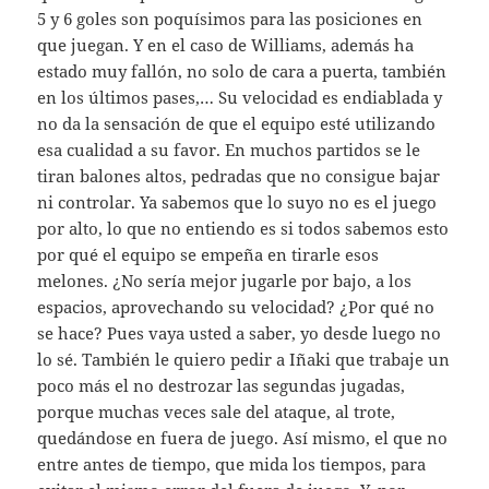
5 y 6 goles son poquísimos para las posiciones en
que juegan. Y en el caso de Williams, además ha
estado muy fallón, no solo de cara a puerta, también
en los últimos pases,… Su velocidad es endiablada y
no da la sensación de que el equipo esté utilizando
esa cualidad a su favor. En muchos partidos se le
tiran balones altos, pedradas que no consigue bajar
ni controlar. Ya sabemos que lo suyo no es el juego
por alto, lo que no entiendo es si todos sabemos esto
por qué el equipo se empeña en tirarle esos
melones. ¿No sería mejor jugarle por bajo, a los
espacios, aprovechando su velocidad? ¿Por qué no
se hace? Pues vaya usted a saber, yo desde luego no
lo sé. También le quiero pedir a Iñaki que trabaje un
poco más el no destrozar las segundas jugadas,
porque muchas veces sale del ataque, al trote,
quedándose en fuera de juego. Así mismo, el que no
entre antes de tiempo, que mida los tiempos, para