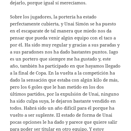
dejarlo, porque igual sí merecíamos.
Sobre los jugadores, la portería ha estado
perfectamente cubierta, y Unai Simón se ha puesto
en el escaparate de tal manera que miedo nos da
pensar que pueda venir algún equipo con el taco a
por él. Ha sido muy regular y gracias a sus paradas y
a sus paradones nos ha dado bastantes puntos. Iago
es un portero que siempre me ha gustado y, este
año, también ha participado en que hayamos llegado
a la final de Copa. En la vuelta a la competición ha
dado la sensación que estaba con algún kilo de más,
pero los 6 goles que le han metido en los dos
últimos partidos, por la expulsión de Unai, ninguno
ha sido culpa suya, le dejaron bastante vendido en
todos. Habrá sido un año difícil para él porque ha
vuelto a ser suplente. El estado de forma de Unai
pocas opciones le ha dado y parece que quiere salir
para poder ser titular en otro equipo. Y estoy