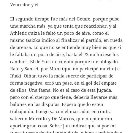
Vencedor y él.
El segundo tiempo fue más del Getafe, porque puso
una marcha más, ya que tenía que reaccionar, y al
Athletic quizá le faltó un poco de aire, como el
mismo Gaizka indico al finalizar el partido, en rueda
de prensa. Lo que no se entiende muy bien es que si
le faltaba un poco de aire, hasta el 72 no hiciese los
cambios. El de Yuri no cuento porque fue obligado.
Raúl y Sancet, por Muni (que no participó mucho) e
Iñaki. Oihan tuvo la mala suerte de participar de
forma negativa, erró un pase, en el gol del empate
de ellos. Una faena. No es el caso de esta jugada,
pero con el cuerpo que tiene, debería llevarse más
balones en las disputas. Espero que lo estén
trabajando. Luego ya con el marcador en contra
salieron Morcillo y De Marcos, que no pudieron
aportar gran cosa. Sobre Jon indicar que si por mí
fuera jugaría de titular sin duda, o bien cambiando a