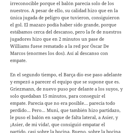
irreconocible porque el balón parecía solo de los
nuestros. A pesar de ello, su calidad hizo que en la
única jugada de peligro que tuvieron, consiguieron
el gol. El mazazo podía haber sido grande, porque
estábamos cerca del descanso, pero la fe de nuestros
jugadores hizo que en 2 minutos un pase de
Williams fuese rematado a la red por Óscar De
Marcos (enormes los dos). Así al descanso con
empate.
En el segundo tiempo, el Barça dio ese paso adelante
y empezó a parecer el equipo que se supone que es.
Griezmann, de nuevo puso por delante a los suyos, y
solo quedaban 15 minutos, para conseguir el
empate. Parecía que no era posible… parecía todo
perdido… Pero… Muni, que también hizo partidazo,
le puso el balón en saque de falta lateral, a Asier, y
¡Asier, de mi vida!, que consiguió empatar el
partido, casi sobre la bocina. Bueno, sobre la bocina