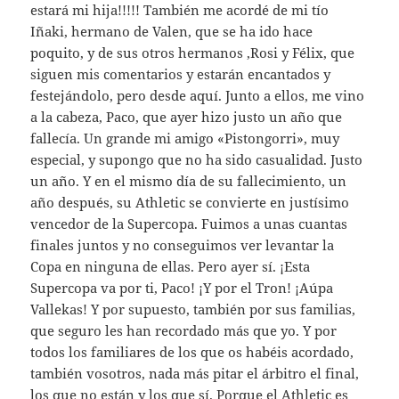
estará mi hija!!!!! También me acordé de mi tío
Iñaki, hermano de Valen, que se ha ido hace
poquito, y de sus otros hermanos ,Rosi y Félix, que
siguen mis comentarios y estarán encantados y
festejándolo, pero desde aquí. Junto a ellos, me vino
a la cabeza, Paco, que ayer hizo justo un año que
fallecía. Un grande mi amigo «Pistongorri», muy
especial, y supongo que no ha sido casualidad. Justo
un año. Y en el mismo día de su fallecimiento, un
año después, su Athletic se convierte en justísimo
vencedor de la Supercopa. Fuimos a unas cuantas
finales juntos y no conseguimos ver levantar la
Copa en ninguna de ellas. Pero ayer sí. ¡Esta
Supercopa va por ti, Paco! ¡Y por el Tron! ¡Aúpa
Vallekas! Y por supuesto, también por sus familias,
que seguro les han recordado más que yo. Y por
todos los familiares de los que os habéis acordado,
también vosotros, nada más pitar el árbitro el final,
los que no están y los que sí. Porque el Athletic es