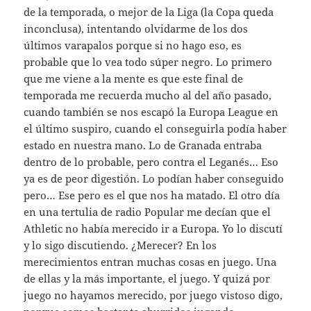
de la temporada, o mejor de la Liga (la Copa queda
inconclusa), intentando olvidarme de los dos
últimos varapalos porque si no hago eso, es
probable que lo vea todo súper negro. Lo primero
que me viene a la mente es que este final de
temporada me recuerda mucho al del año pasado,
cuando también se nos escapó la Europa League en
el último suspiro, cuando el conseguirla podía haber
estado en nuestra mano. Lo de Granada entraba
dentro de lo probable, pero contra el Leganés… Eso
ya es de peor digestión. Lo podían haber conseguido
pero… Ese pero es el que nos ha matado. El otro día
en una tertulia de radio Popular me decían que el
Athletic no había merecido ir a Europa. Yo lo discutí
y lo sigo discutiendo. ¿Merecer? En los
merecimientos entran muchas cosas en juego. Una
de ellas y la más importante, el juego. Y quizá por
juego no hayamos merecido, por juego vistoso digo,