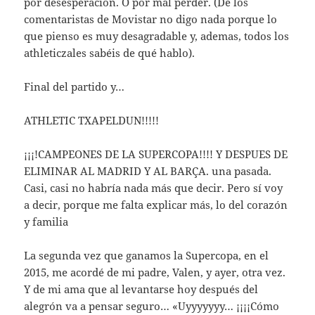
por desesperación. O por mal perder. (De los
comentaristas de Movistar no digo nada porque lo
que pienso es muy desagradable y, ademas, todos los
athleticzales sabéis de qué hablo).
Final del partido y…
ATHLETIC TXAPELDUN!!!!!
¡¡¡!CAMPEONES DE LA SUPERCOPA!!!! Y DESPUES DE
ELIMINAR AL MADRID Y AL BARÇA. una pasada.
Casi, casi no habría nada más que decir. Pero sí voy
a decir, porque me falta explicar más, lo del corazón
y familia
La segunda vez que ganamos la Supercopa, en el
2015, me acordé de mi padre, Valen, y ayer, otra vez.
Y de mi ama que al levantarse hoy después del
alegrón va a pensar seguro… «Uyyyyyyy… ¡¡¡¡Cómo