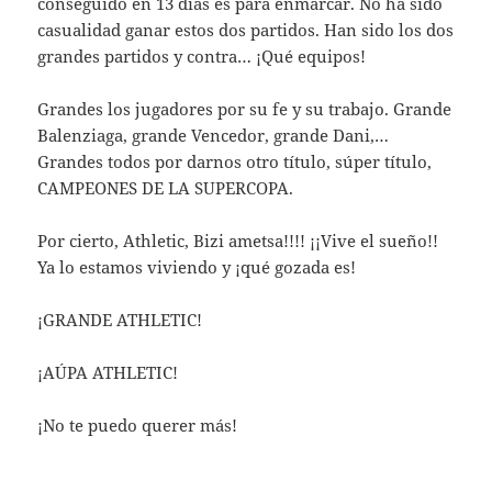
conseguido en 13 días es para enmarcar. No ha sido
casualidad ganar estos dos partidos. Han sido los dos
grandes partidos y contra… ¡Qué equipos!
Grandes los jugadores por su fe y su trabajo. Grande
Balenziaga, grande Vencedor, grande Dani,…
Grandes todos por darnos otro título, súper título,
CAMPEONES DE LA SUPERCOPA.
Por cierto, Athletic, Bizi ametsa!!!! ¡¡Vive el sueño!!
Ya lo estamos viviendo y ¡qué gozada es!
¡GRANDE ATHLETIC!
¡AÚPA ATHLETIC!
¡No te puedo querer más!