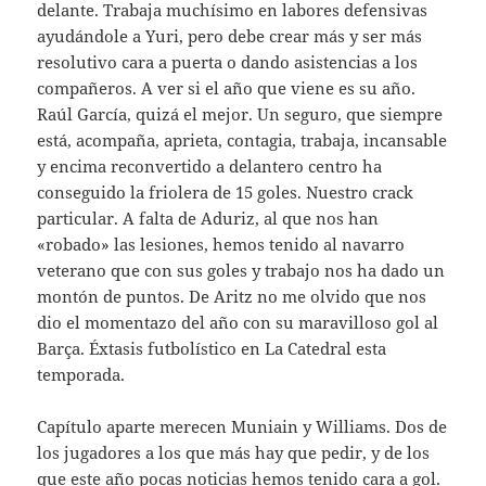
delante. Trabaja muchísimo en labores defensivas
ayudándole a Yuri, pero debe crear más y ser más
resolutivo cara a puerta o dando asistencias a los
compañeros. A ver si el año que viene es su año.
Raúl García, quizá el mejor. Un seguro, que siempre
está, acompaña, aprieta, contagia, trabaja, incansable
y encima reconvertido a delantero centro ha
conseguido la friolera de 15 goles. Nuestro crack
particular. A falta de Aduriz, al que nos han
«robado» las lesiones, hemos tenido al navarro
veterano que con sus goles y trabajo nos ha dado un
montón de puntos. De Aritz no me olvido que nos
dio el momentazo del año con su maravilloso gol al
Barça. Éxtasis futbolístico en La Catedral esta
temporada.
Capítulo aparte merecen Muniain y Williams. Dos de
los jugadores a los que más hay que pedir, y de los
que este año pocas noticias hemos tenido cara a gol.