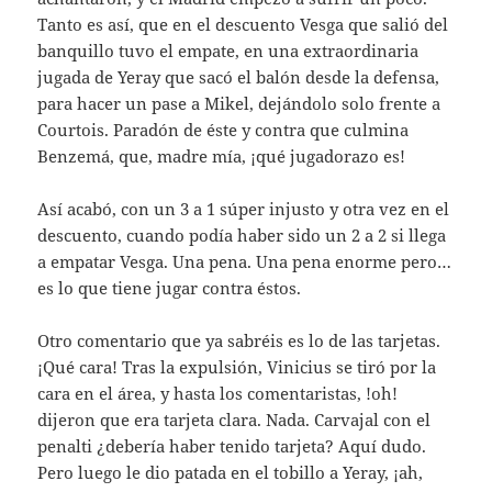
Tanto es así, que en el descuento Vesga que salió del
banquillo tuvo el empate, en una extraordinaria
jugada de Yeray que sacó el balón desde la defensa,
para hacer un pase a Mikel, dejándolo solo frente a
Courtois. Paradón de éste y contra que culmina
Benzemá, que, madre mía, ¡qué jugadorazo es!
Así acabó, con un 3 a 1 súper injusto y otra vez en el
descuento, cuando podía haber sido un 2 a 2 si llega
a empatar Vesga. Una pena. Una pena enorme pero…
es lo que tiene jugar contra éstos.
Otro comentario que ya sabréis es lo de las tarjetas.
¡Qué cara! Tras la expulsión, Vinicius se tiró por la
cara en el área, y hasta los comentaristas, !oh!
dijeron que era tarjeta clara. Nada. Carvajal con el
penalti ¿debería haber tenido tarjeta? Aquí dudo.
Pero luego le dio patada en el tobillo a Yeray, ¡ah,