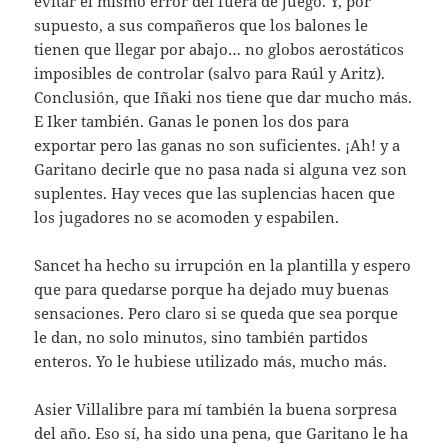
evitar el mismo error del fuera de juego. Y, por
supuesto, a sus compañeros que los balones le
tienen que llegar por abajo… no globos aerostáticos
imposibles de controlar (salvo para Raúl y Aritz).
Conclusión, que Iñaki nos tiene que dar mucho más.
E Iker también. Ganas le ponen los dos para
exportar pero las ganas no son suficientes. ¡Ah! y a
Garitano decirle que no pasa nada si alguna vez son
suplentes. Hay veces que las suplencias hacen que
los jugadores no se acomoden y espabilen.
Sancet ha hecho su irrupción en la plantilla y espero
que para quedarse porque ha dejado muy buenas
sensaciones. Pero claro si se queda que sea porque
le dan, no solo minutos, sino también partidos
enteros. Yo le hubiese utilizado más, mucho más.
Asier Villalibre para mí también la buena sorpresa
del año. Eso sí, ha sido una pena, que Garitano le ha