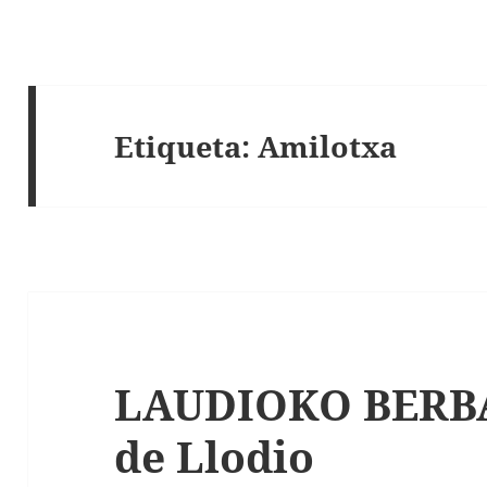
Etiqueta:
Amilotxa
LAUDIOKO BERBAK
de Llodio