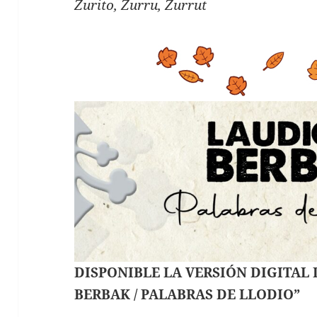
Zurito, Zurru, Zurrut
DISPONIBLE LA VERSIÓN DIGITAL
BERBAK / PALABRAS DE LLODIO”