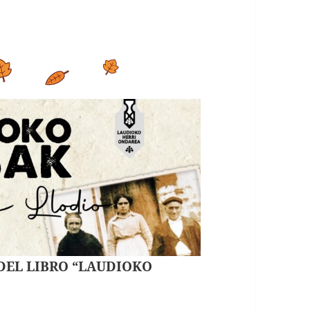
 DEL LIBRO “LAUDIOKO