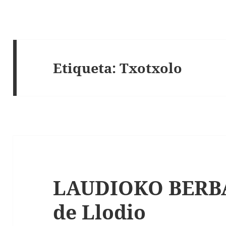
Etiqueta:
Txotxolo
LAUDIOKO BERBAK
de Llodio