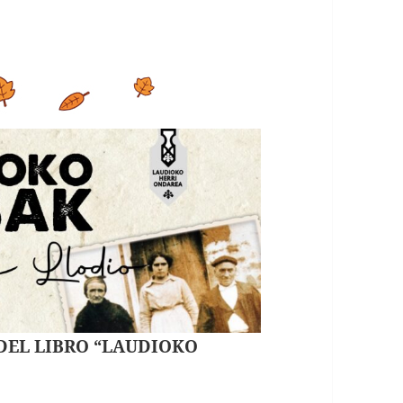
 DEL LIBRO “LAUDIOKO