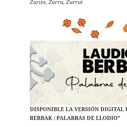
Zurito, Zurru, Zurrut
DISPONIBLE LA VERSIÓN DIGITAL
BERBAK / PALABRAS DE LLODIO”