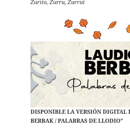
Zurito, Zurru, Zurrut
DISPONIBLE LA VERSIÓN DIGITAL
BERBAK / PALABRAS DE LLODIO”