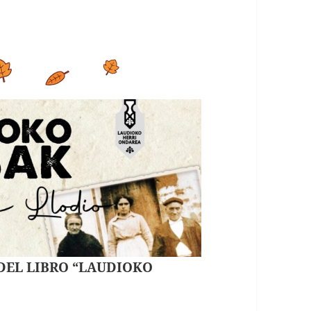
 DEL LIBRO “LAUDIOKO