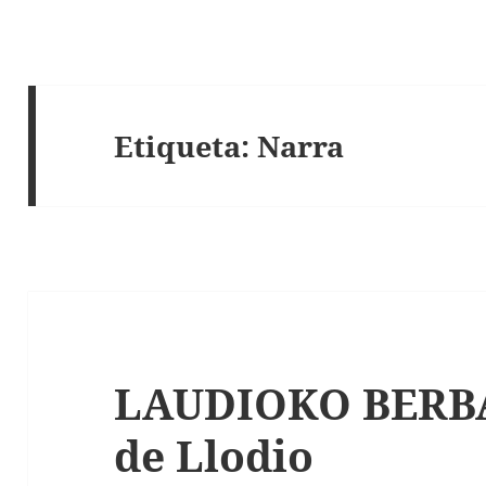
Etiqueta:
Narra
LAUDIOKO BERBAK
de Llodio