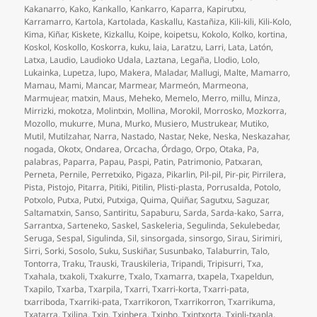
Kakanarro
,
Kako
,
Kankallo
,
Kankarro
,
Kaparra
,
Kapirutxu
,
Karramarro
,
Kartola
,
Kartolada
,
Kaskallu
,
Kastañiza
,
Kili-kili
,
Kili-Kolo
,
Kima
,
Kiñar
,
Kiskete
,
Kizkallu
,
Koipe
,
koipetsu
,
Kokolo
,
Kolko
,
kortina
,
Koskol
,
Koskollo
,
Koskorra
,
kuku
,
laia
,
Laratzu
,
Larri
,
Lata
,
Latón
,
Latxa
,
Laudio
,
Laudioko Udala
,
Laztana
,
Legaña
,
Llodio
,
Lolo
,
Lukainka
,
Lupetza
,
lupo
,
Makera
,
Maladar
,
Mallugi
,
Malte
,
Mamarro
,
Mamau
,
Mami
,
Mancar
,
Marmear
,
Marmeón
,
Marmeona
,
Marmujear
,
matxin
,
Maus
,
Meheko
,
Memelo
,
Merro
,
millu
,
Minza
,
Mirrizki
,
mokotza
,
Molintxin
,
Mollina
,
Morokil
,
Morrosko
,
Mozkorra
,
Mozollo
,
mukurre
,
Muna
,
Murko
,
Musiero
,
Mustrukear
,
Mutiko
,
Mutil
,
Mutilzahar
,
Narra
,
Nastado
,
Nastar
,
Neke
,
Neska
,
Neskazahar
,
nogada
,
Okotx
,
Ondarea
,
Orcacha
,
Órdago
,
Orpo
,
Otaka
,
Pa
,
palabras
,
Paparra
,
Papau
,
Paspi
,
Patin
,
Patrimonio
,
Patxaran
,
Perneta
,
Pernile
,
Perretxiko
,
Pigaza
,
Pikarlin
,
Pil-pil
,
Pir-pir
,
Pirrilera
,
Pista
,
Pistojo
,
Pitarra
,
Pitiki
,
Pitilin
,
Plisti-plasta
,
Porrusalda
,
Potolo
,
Potxolo
,
Putxa
,
Putxi
,
Putxiga
,
Quima
,
Quiñar
,
Sagutxu
,
Saguzar
,
Saltamatxin
,
Sanso
,
Santiritu
,
Sapaburu
,
Sarda
,
Sarda-kako
,
Sarra
,
Sarrantxa
,
Sarteneko
,
Saskel
,
Saskeleria
,
Segulinda
,
Sekulebedar
,
Seruga
,
Sespal
,
Sigulinda
,
Sil
,
sinsorgada
,
sinsorgo
,
Sirau
,
Sirimiri
,
Sirri
,
Sorki
,
Sosolo
,
Suku
,
Suskiñar
,
Susunbako
,
Talaburrin
,
Talo
,
Tontorra
,
Traku
,
Trauski
,
Trauskileria
,
Tripandi
,
Tripisurri
,
Txa
,
Txahala
,
txakoli
,
Txakurre
,
Txalo
,
Txamarra
,
txapela
,
Txapeldun
,
Txapilo
,
Txarba
,
Txarpila
,
Txarri
,
Txarri-korta
,
Txarri-pata
,
txarriboda
,
Txarriki-pata
,
Txarrikoron
,
Txarrikorron
,
Txarrikuma
,
Txatarra
,
Txilina
,
Txin
,
Txinbera
,
Txinbo
,
Txintxorta
,
Txipli-txapla
,