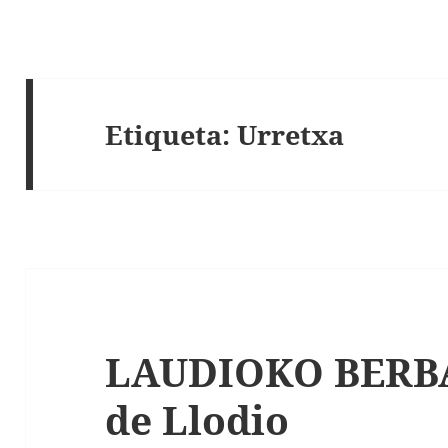
Etiqueta:
Urretxa
LAUDIOKO BERBAK
de Llodio