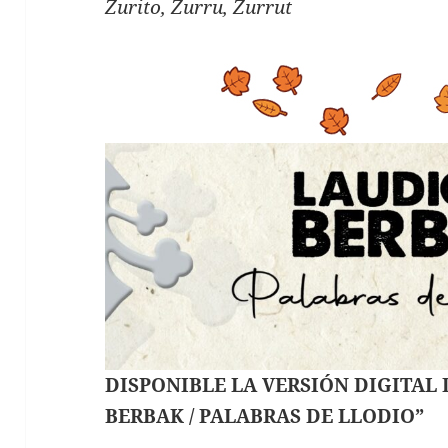
Zurito, Zurru, Zurrut
DISPONIBLE LA VERSIÓN DIGITAL
BERBAK / PALABRAS DE LLODIO”