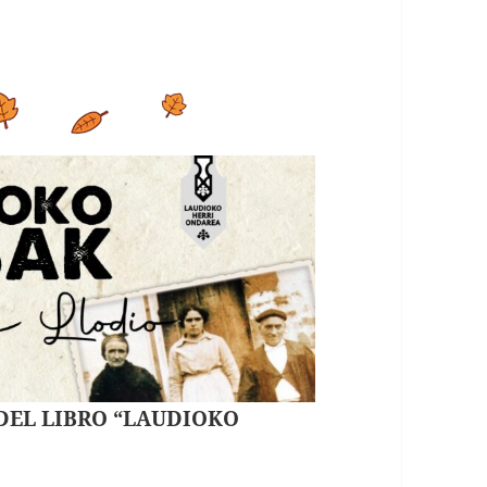
 DEL LIBRO “LAUDIOKO