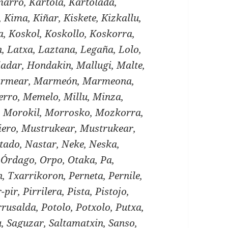
arro, Kartola, Kartolada,
o, Kima, Kiñar, Kiskete, Kizkallu,
a, Koskol, Koskollo, Koskorra,
n, Latxa, Laztana, Legaña, Lolo,
adar, Hondakin, Mallugi, Malte,
rmear, Marmeón, Marmeona,
rro, Memelo, Millu, Minza,
a, Morokil, Morrosko, Mozkorra,
ero, Mustrukear, Mustrukear,
tado, Nastar, Neke, Neska,
Órdago, Orpo, Otaka, Pa,
, Txarrikoron, Perneta, Pernile,
-pir, Pirrilera, Pista, Pistojo,
Porrusalda, Potolo, Potxolo, Putxa,
, Saguzar, Saltamatxin, Sanso,