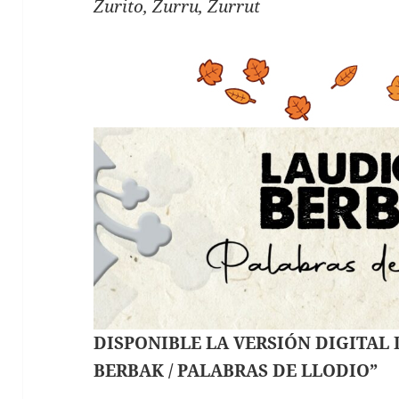
Zurito, Zurru, Zurrut
DISPONIBLE LA VERSIÓN DIGITAL
BERBAK / PALABRAS DE LLODIO”