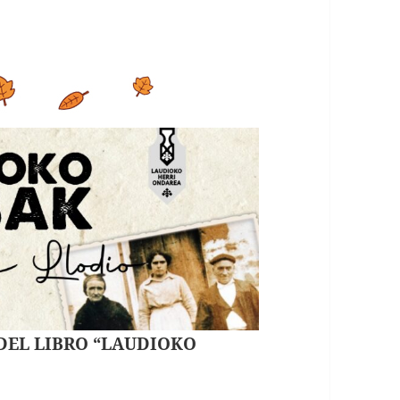
 DEL LIBRO “LAUDIOKO