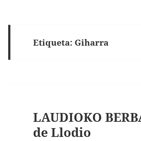
Etiqueta:
Giharra
LAUDIOKO BERBAK
de Llodio