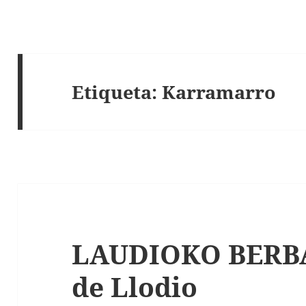
Etiqueta:
Karramarro
LAUDIOKO BERBAK
de Llodio