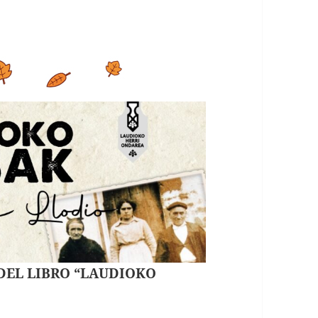
 DEL LIBRO “LAUDIOKO