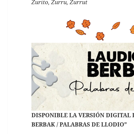
Zurito, Zurru, Zurrut
DISPONIBLE LA VERSIÓN DIGITAL
BERBAK / PALABRAS DE LLODIO”