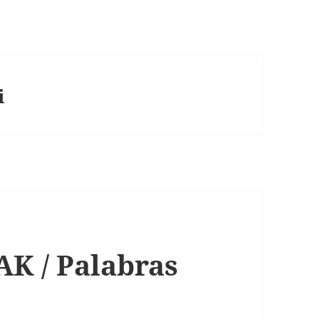
i
 / Palabras