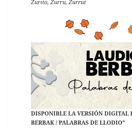
Zurito, Zurru, Zurrut
DISPONIBLE LA VERSIÓN DIGITAL
BERBAK / PALABRAS DE LLODIO”