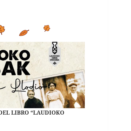
 DEL LIBRO “LAUDIOKO