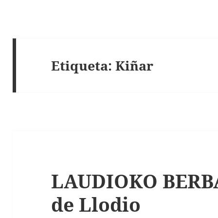
Etiqueta:
Kiñar
LAUDIOKO BERBAK
de Llodio