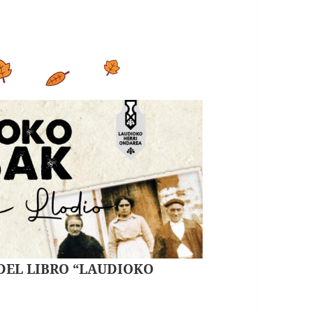
 DEL LIBRO “LAUDIOKO