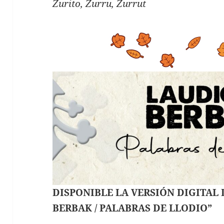
Zurito, Zurru, Zurrut
DISPONIBLE LA VERSIÓN DIGITAL
BERBAK / PALABRAS DE LLODIO”