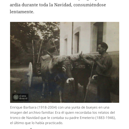
ardía durante toda la Navidad, consumiéndose
lentamente.
Enrique Barbara (1918-2004) con una yunta de bueyes en una
imagen del archivo familiar. Era él quien recordaba los relatos del
tronco de Navidad que le contaba su padre Emeterio (1883-1946),
el último que lo había practicado.