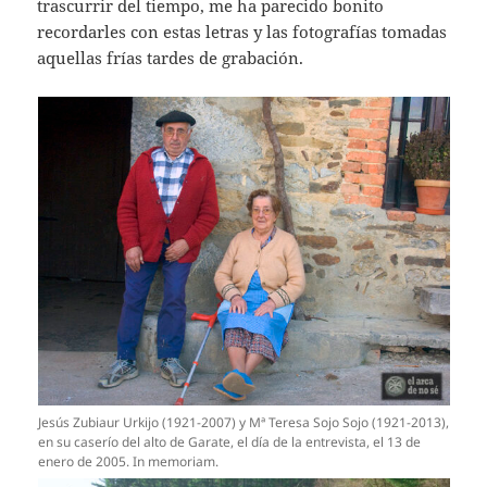
trascurrir del tiempo, me ha parecido bonito
recordarles con estas letras y las fotografías tomadas
aquellas frías tardes de grabación.
Jesús Zubiaur Urkijo (1921-2007) y Mª Teresa Sojo Sojo (1921-2013),
en su caserío del alto de Garate, el día de la entrevista, el 13 de
enero de 2005. In memoriam.