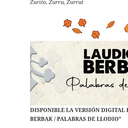
Zurito, Zurru, Zurrut
DISPONIBLE LA VERSIÓN DIGITAL
BERBAK / PALABRAS DE LLODIO”