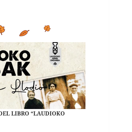
 DEL LIBRO “LAUDIOKO