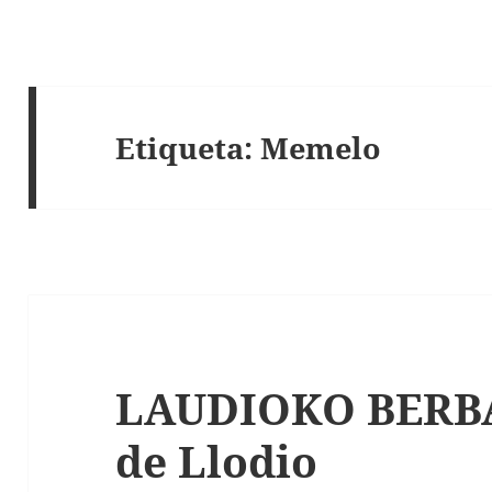
Etiqueta:
Memelo
LAUDIOKO BERBAK
de Llodio